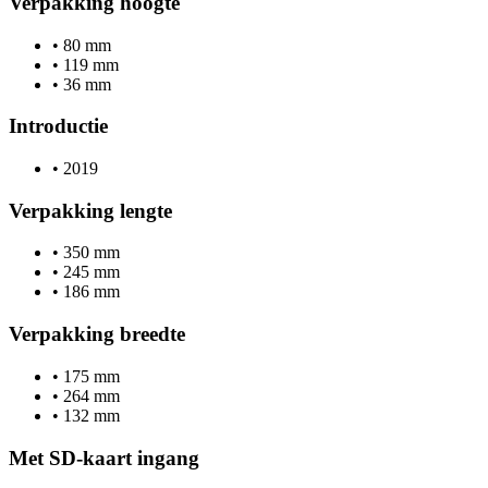
Verpakking hoogte
•
80 mm
•
119 mm
•
36 mm
Introductie
•
2019
Verpakking lengte
•
350 mm
•
245 mm
•
186 mm
Verpakking breedte
•
175 mm
•
264 mm
•
132 mm
Met SD-kaart ingang