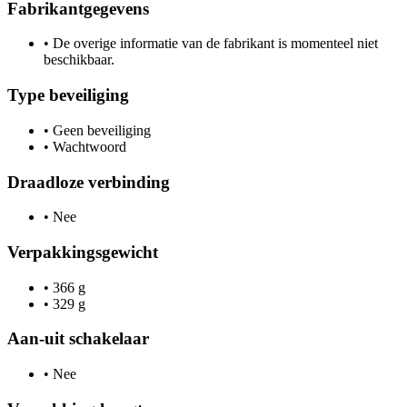
Fabrikantgegevens
•
De overige informatie van de fabrikant is momenteel niet
beschikbaar.
Type beveiliging
•
Geen beveiliging
•
Wachtwoord
Draadloze verbinding
•
Nee
Verpakkingsgewicht
•
366 g
•
329 g
Aan-uit schakelaar
•
Nee