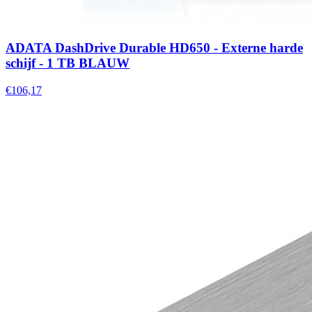
ADATA DashDrive Durable HD650 - Externe harde
schijf - 1 TB BLAUW
€106,17