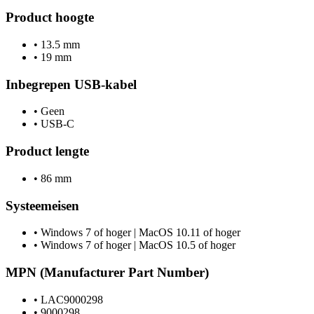
Product hoogte
•
13.5 mm
•
19 mm
Inbegrepen USB-kabel
•
Geen
•
USB-C
Product lengte
•
86 mm
Systeemeisen
•
Windows 7 of hoger | MacOS 10.11 of hoger
•
Windows 7 of hoger | MacOS 10.5 of hoger
MPN (Manufacturer Part Number)
•
LAC9000298
•
9000298