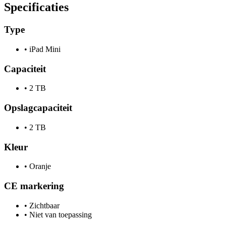
Specificaties
Type
•
iPad Mini
Capaciteit
•
2 TB
Opslagcapaciteit
•
2 TB
Kleur
•
Oranje
CE markering
•
Zichtbaar
•
Niet van toepassing