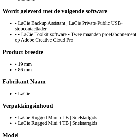
Wordt geleverd met de volgende software
•
LaCie Backup Assistant , LaCie Private-Public USB-
stopcontactlader
•
• LaCie Toolkit-software • Twee maanden proefabonnement
op Adobe Creative Cloud Pro
Product breedte
•
19 mm
•
86 mm
Fabrikant Naam
•
LaCie
Verpakkingsinhoud
•
LaCie Rugged Mini 5 TB | Snelstartgids
•
LaCie Rugged Mini 4 TB | Snelstartgids
Model