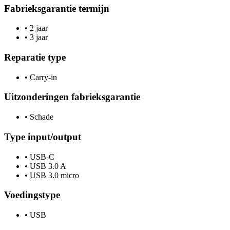
Fabrieksgarantie termijn
•
2 jaar
•
3 jaar
Reparatie type
•
Carry-in
Uitzonderingen fabrieksgarantie
•
Schade
Type input/output
•
USB-C
•
USB 3.0 A
•
USB 3.0 micro
Voedingstype
•
USB