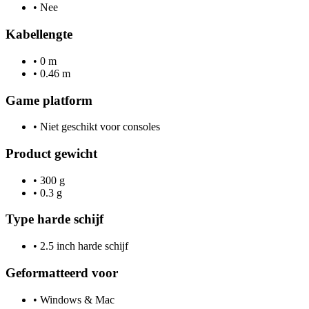
•
Nee
Kabellengte
•
0 m
•
0.46 m
Game platform
•
Niet geschikt voor consoles
Product gewicht
•
300 g
•
0.3 g
Type harde schijf
•
2.5 inch harde schijf
Geformatteerd voor
•
Windows & Mac