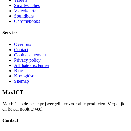
Tablets
Smartwatches
Videokaarten
Soundbars
Chromebooks
Service
Over ons
Contact
Cookie statement
Privacy policy
Affiliate disclaimer
Blog
Koopgidsen
Sitemap
MaxICT
MaxICT is de beste prijsvergelijker voor al je producten. Vergelijk
en betaal nooit te veel.
Contact