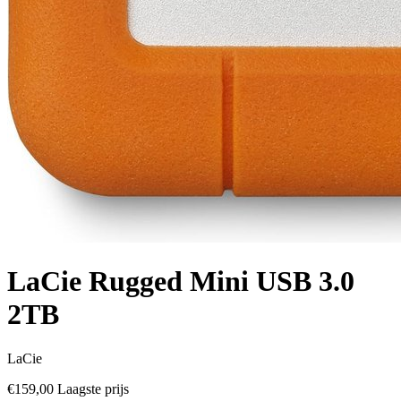
LaCie Rugged Mini USB 3.0
2TB
LaCie
€159,00
Laagste prijs