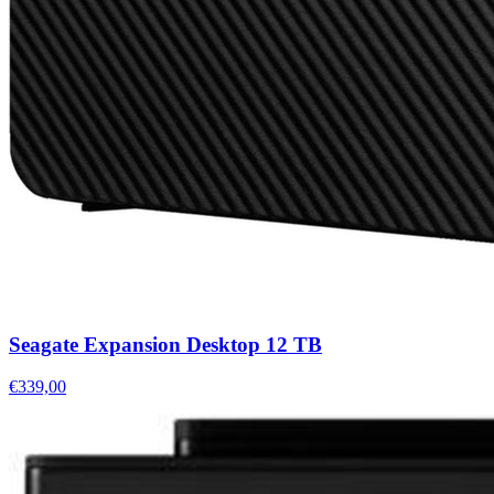
Seagate Expansion Desktop 12 TB
€339,00