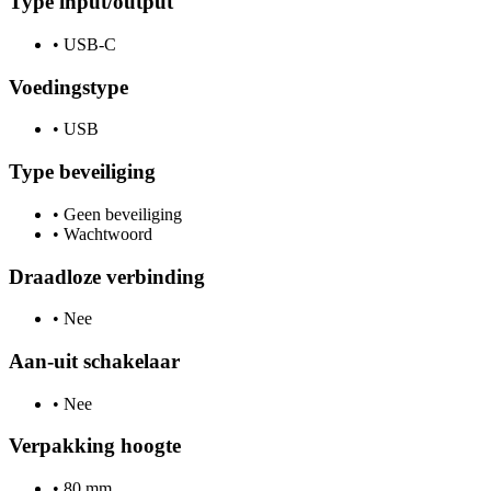
Type input/output
•
USB-C
Voedingstype
•
USB
Type beveiliging
•
Geen beveiliging
•
Wachtwoord
Draadloze verbinding
•
Nee
Aan-uit schakelaar
•
Nee
Verpakking hoogte
•
80 mm