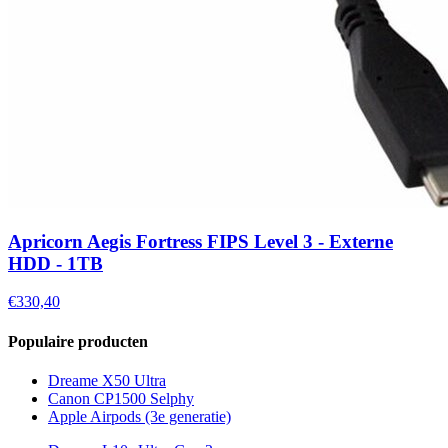
Apricorn Aegis Fortress FIPS Level 3 - Externe
HDD - 1TB
€330,40
Populaire producten
Dreame X50 Ultra
Canon CP1500 Selphy
Apple Airpods (3e generatie)