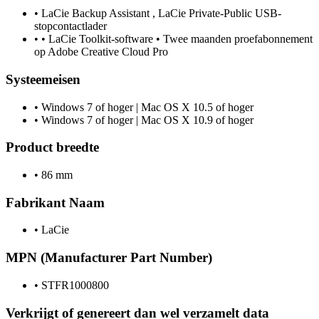
•
LaCie Backup Assistant , LaCie Private-Public USB-
stopcontactlader
•
• LaCie Toolkit-software • Twee maanden proefabonnement
op Adobe Creative Cloud Pro
Systeemeisen
•
Windows 7 of hoger | Mac OS X 10.5 of hoger
•
Windows 7 of hoger | Mac OS X 10.9 of hoger
Product breedte
•
86 mm
Fabrikant Naam
•
LaCie
MPN (Manufacturer Part Number)
•
STFR1000800
Verkrijgt of genereert dan wel verzamelt data