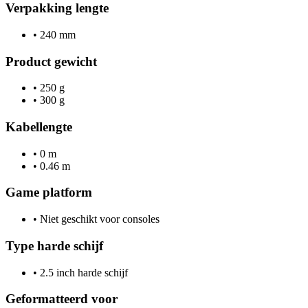
Verpakking lengte
•
240 mm
Product gewicht
•
250 g
•
300 g
Kabellengte
•
0 m
•
0.46 m
Game platform
•
Niet geschikt voor consoles
Type harde schijf
•
2.5 inch harde schijf
Geformatteerd voor