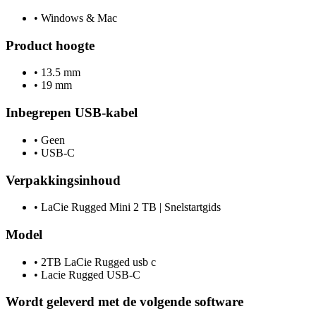
•
Windows & Mac
Product hoogte
•
13.5 mm
•
19 mm
Inbegrepen USB-kabel
•
Geen
•
USB-C
Verpakkingsinhoud
•
LaCie Rugged Mini 2 TB | Snelstartgids
Model
•
2TB LaCie Rugged usb c
•
Lacie Rugged USB-C
Wordt geleverd met de volgende software