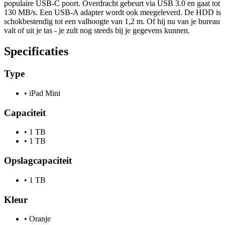
populaire USB-C poort. Overdracht gebeurt via USB 3.0 en gaat tot
130 MB/s. Een USB-A adapter wordt ook meegeleverd. De HDD is
schokbestendig tot een valhoogte van 1,2 m. Of hij nu van je bureau
valt of uit je tas - je zult nog steeds bij je gegevens kunnen.
Specificaties
Type
•
iPad Mini
Capaciteit
•
1 TB
•
1 TB
Opslagcapaciteit
•
1 TB
Kleur
•
Oranje