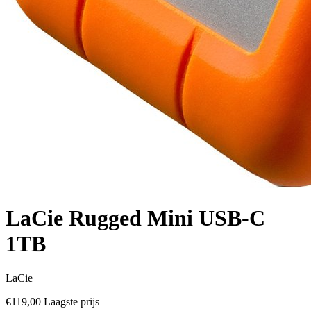
LaCie Rugged Mini USB-C
1TB
LaCie
€119,00
Laagste prijs