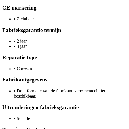
CE markering
•
Zichtbaar
Fabrieksgarantie termijn
•
2 jaar
•
3 jaar
Reparatie type
•
Carry-in
Fabrikantgegevens
•
De informatie van de fabrikant is momenteel niet
beschikbaar.
Uitzonderingen fabrieksgarantie
•
Schade