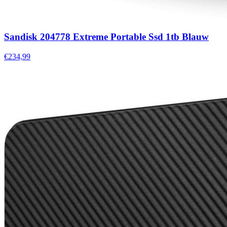
Sandisk 204778 Extreme Portable Ssd 1tb Blauw
€234,99