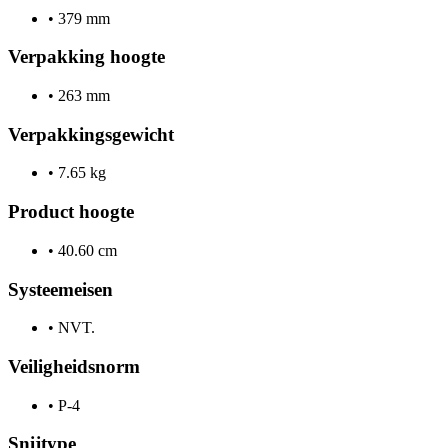
•
379 mm
Verpakking hoogte
•
263 mm
Verpakkingsgewicht
•
7.65 kg
Product hoogte
•
40.60 cm
Systeemeisen
•
NVT.
Veiligheidsnorm
•
P-4
Snijtype