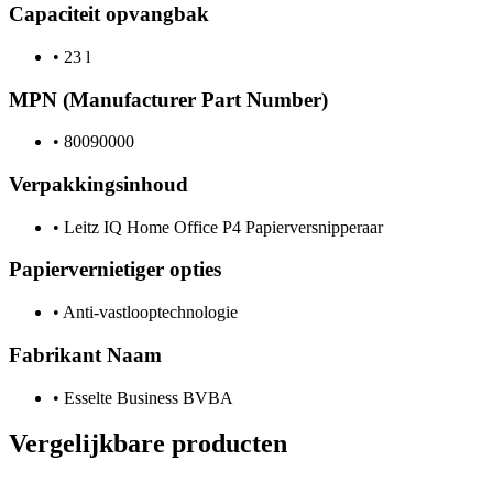
Capaciteit opvangbak
•
23 l
MPN (Manufacturer Part Number)
•
80090000
Verpakkingsinhoud
•
Leitz IQ Home Office P4 Papierversnipperaar
Papiervernietiger opties
•
Anti-vastlooptechnologie
Fabrikant Naam
•
Esselte Business BVBA
Vergelijkbare producten