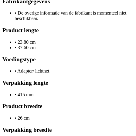
Fabrikantgegevens
•
De overige informatie van de fabrikant is momenteel niet
beschikbaar.
Product lengte
•
23.80 cm
•
37.60 cm
Voedingstype
•
Adapter/ lichtnet
Verpakking lengte
•
415 mm
Product breedte
•
26 cm
Verpakking breedte