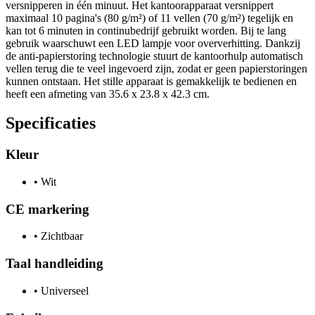
versnipperen in één minuut. Het kantoorapparaat versnippert
maximaal 10 pagina's (80 g/m²) of 11 vellen (70 g/m²) tegelijk en
kan tot 6 minuten in continubedrijf gebruikt worden. Bij te lang
gebruik waarschuwt een LED lampje voor oververhitting. Dankzij
de anti-papierstoring technologie stuurt de kantoorhulp automatisch
vellen terug die te veel ingevoerd zijn, zodat er geen papierstoringen
kunnen ontstaan. Het stille apparaat is gemakkelijk te bedienen en
heeft een afmeting van 35.6 x 23.8 x 42.3 cm.
Specificaties
Kleur
•
Wit
CE markering
•
Zichtbaar
Taal handleiding
•
Universeel