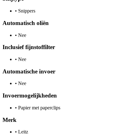
•
Snippers
Automatisch oliën
•
Nee
Inclusief fijnstoffilter
•
Nee
Automatische invoer
•
Nee
Invoermogelijkheden
•
Papier met paperclips
Merk
•
Leitz