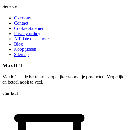
Service
Over ons
Contact
Cookie statement
Privacy policy
Affiliate disclaimer
Blog
Koopgidsen
Sitemap
MaxICT
MaxICT is de beste prijsvergelijker voor al je producten. Vergelijk
en betaal nooit te veel.
Contact