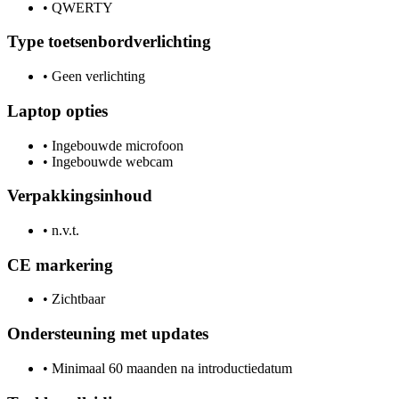
•
QWERTY
Type toetsenbordverlichting
•
Geen verlichting
Laptop opties
•
Ingebouwde microfoon
•
Ingebouwde webcam
Verpakkingsinhoud
•
n.v.t.
CE markering
•
Zichtbaar
Ondersteuning met updates
•
Minimaal 60 maanden na introductiedatum