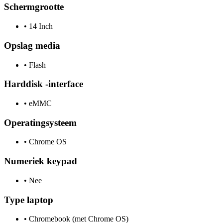
Schermgrootte
•
14 Inch
Opslag media
•
Flash
Harddisk -interface
•
eMMC
Operatingsysteem
•
Chrome OS
Numeriek keypad
•
Nee
Type laptop
•
Chromebook (met Chrome OS)