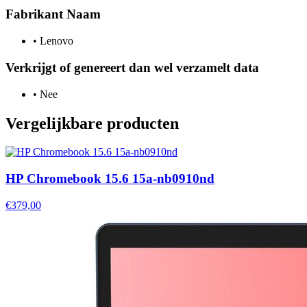
Fabrikant Naam
•
Lenovo
Verkrijgt of genereert dan wel verzamelt data
•
Nee
Vergelijkbare producten
HP Chromebook 15.6 15a-nb0910nd
€379,00