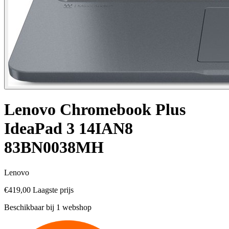
Lenovo Chromebook Plus
IdeaPad 3 14IAN8
83BN0038MH
Lenovo
€419,00
Laagste prijs
Beschikbaar bij 1 webshop