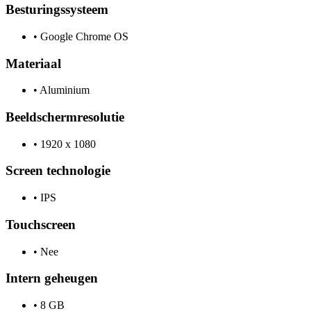
Besturingssysteem
•
Google Chrome OS
Materiaal
•
Aluminium
Beeldschermresolutie
•
1920 x 1080
Screen technologie
•
IPS
Touchscreen
•
Nee
Intern geheugen
•
8 GB