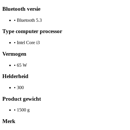
Bluetooth versie
•
Bluetooth 5.3
Type computer processor
•
Intel Core i3
Vermogen
•
65 W
Helderheid
•
300
Product gewicht
•
1500 g
Merk