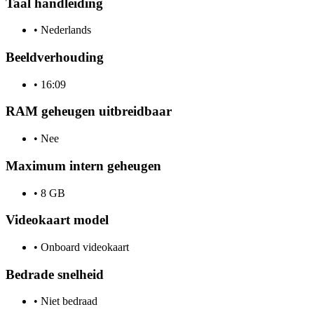
Taal handleiding
•
Nederlands
Beeldverhouding
•
16:09
RAM geheugen uitbreidbaar
•
Nee
Maximum intern geheugen
•
8 GB
Videokaart model
•
Onboard videokaart
Bedrade snelheid
•
Niet bedraad