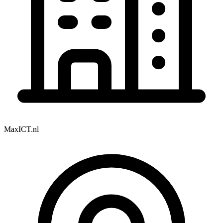
MaxICT.nl