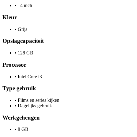
•
14 inch
Kleur
•
Grijs
Opslagcapaciteit
•
128 GB
Processor
•
Intel Core i3
Type gebruik
•
Films en series kijken
•
Dagelijks gebruik
Werkgeheugen
•
8 GB