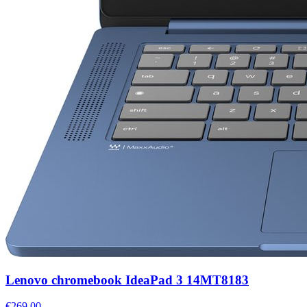
Lenovo chromebook IdeaPad 3 14MT8183
€269,00