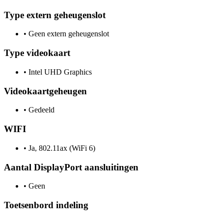
Type extern geheugenslot
•
Geen extern geheugenslot
Type videokaart
•
Intel UHD Graphics
Videokaartgeheugen
•
Gedeeld
WIFI
•
Ja, 802.11ax (WiFi 6)
Aantal DisplayPort aansluitingen
•
Geen
Toetsenbord indeling