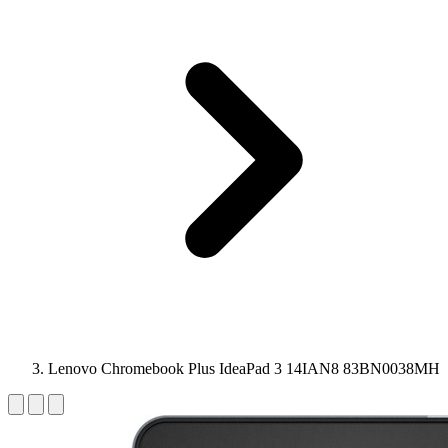
Lenovo Chromebook Plus IdeaPad 3 14IAN8 83BN0038MH