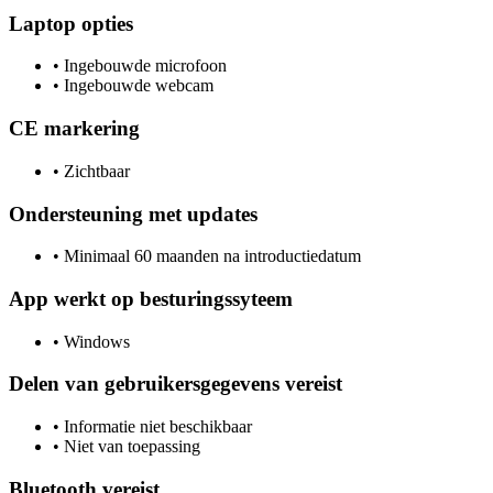
Laptop opties
•
Ingebouwde microfoon
•
Ingebouwde webcam
CE markering
•
Zichtbaar
Ondersteuning met updates
•
Minimaal 60 maanden na introductiedatum
App werkt op besturingssyteem
•
Windows
Delen van gebruikersgegevens vereist
•
Informatie niet beschikbaar
•
Niet van toepassing
Bluetooth vereist