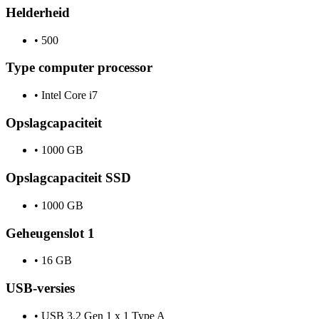
Helderheid
•
500
Type computer processor
•
Intel Core i7
Opslagcapaciteit
•
1000 GB
Opslagcapaciteit SSD
•
1000 GB
Geheugenslot 1
•
16 GB
USB-versies
•
USB 3.2 Gen 1 x 1 Type A