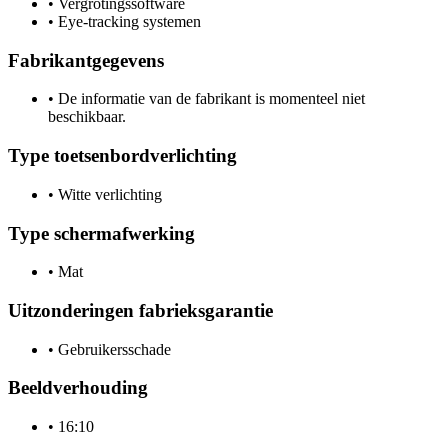
•
Vergrotingssoftware
•
Eye-tracking systemen
Fabrikantgegevens
•
De informatie van de fabrikant is momenteel niet
beschikbaar.
Type toetsenbordverlichting
•
Witte verlichting
Type schermafwerking
•
Mat
Uitzonderingen fabrieksgarantie
•
Gebruikersschade
Beeldverhouding
•
16:10