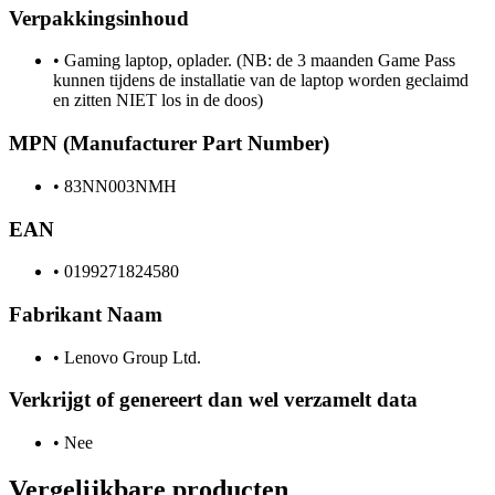
Verpakkingsinhoud
•
Gaming laptop, oplader. (NB: de 3 maanden Game Pass
kunnen tijdens de installatie van de laptop worden geclaimd
en zitten NIET los in de doos)
MPN (Manufacturer Part Number)
•
83NN003NMH
EAN
•
0199271824580
Fabrikant Naam
•
Lenovo Group Ltd.
Verkrijgt of genereert dan wel verzamelt data
•
Nee
Vergelijkbare producten