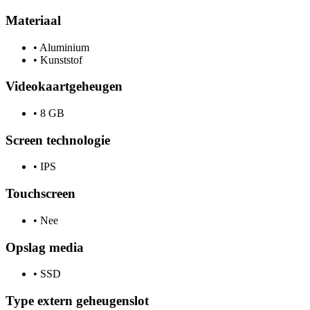
Materiaal
•
Aluminium
•
Kunststof
Videokaartgeheugen
•
8 GB
Screen technologie
•
IPS
Touchscreen
•
Nee
Opslag media
•
SSD
Type extern geheugenslot