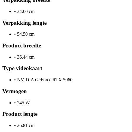
•
34.60 cm
Verpakking lengte
•
54.50 cm
Product breedte
•
36.44 cm
Type videokaart
•
NVIDIA GeForce RTX 5060
Vermogen
•
245 W
Product lengte
•
26.81 cm