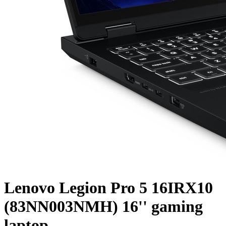
Lenovo Legion Pro 5 16IRX10
(83NN003NMH) 16'' gaming
laptop