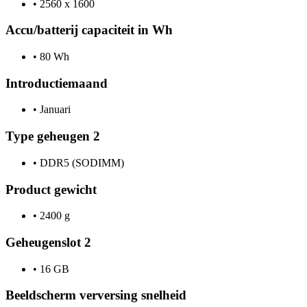
•
2560 x 1600
Accu/batterij capaciteit in Wh
•
80 Wh
Introductiemaand
•
Januari
Type geheugen 2
•
DDR5 (SODIMM)
Product gewicht
•
2400 g
Geheugenslot 2
•
16 GB
Beeldscherm verversing snelheid