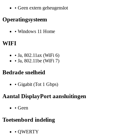
•
Geen extern geheugenslot
Operatingsysteem
•
Windows 11 Home
WIFI
•
Ja, 802.11ax (WiFi 6)
•
Ja, 802.11be (WiFi 7)
Bedrade snelheid
•
Gigabit (Tot 1 Gbps)
Aantal DisplayPort aansluitingen
•
Geen
Toetsenbord indeling
•
QWERTY