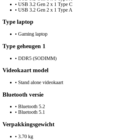
•
USB 3.2 Gen 2 x 1 Type C
•
USB 3.2 Gen 2 x 1 Type A
Type laptop
•
Gaming laptop
Type geheugen 1
•
DDR5 (SODIMM)
Videokaart model
•
Stand alone videokaart
Bluetooth versie
•
Bluetooth 5.2
•
Bluetooth 5.1
Verpakkingsgewicht
•
3.70 kg