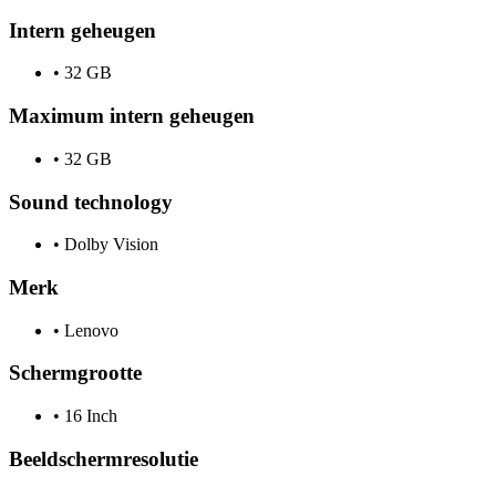
Intern geheugen
•
32 GB
Maximum intern geheugen
•
32 GB
Sound technology
•
Dolby Vision
Merk
•
Lenovo
Schermgrootte
•
16 Inch
Beeldschermresolutie