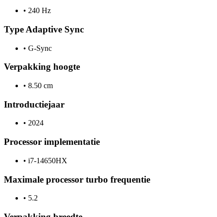
•
240 Hz
Type Adaptive Sync
•
G-Sync
Verpakking hoogte
•
8.50 cm
Introductiejaar
•
2024
Processor implementatie
•
i7-14650HX
Maximale processor turbo frequentie
•
5.2
Verpakking breedte