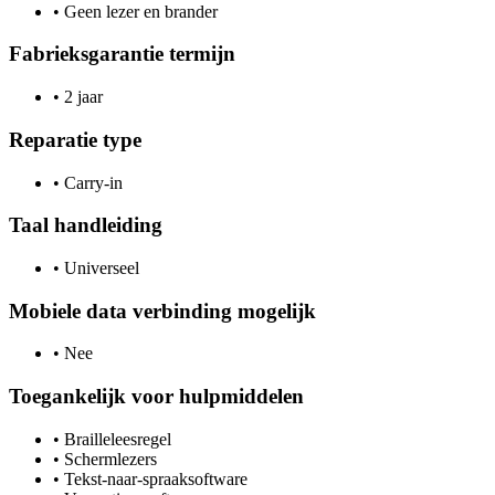
•
Geen lezer en brander
Fabrieksgarantie termijn
•
2 jaar
Reparatie type
•
Carry-in
Taal handleiding
•
Universeel
Mobiele data verbinding mogelijk
•
Nee
Toegankelijk voor hulpmiddelen
•
Brailleleesregel
•
Schermlezers
•
Tekst-naar-spraaksoftware