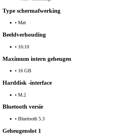
Type schermafwerking
•
Mat
Beeldverhouding
•
16:10
Maximum intern geheugen
•
16 GB
Harddisk -interface
•
M.2
Bluetooth versie
•
Bluetooth 5.3
Geheugenslot 1