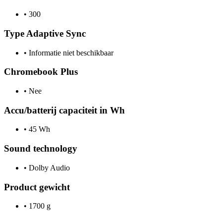
•
300
Type Adaptive Sync
•
Informatie niet beschikbaar
Chromebook Plus
•
Nee
Accu/batterij capaciteit in Wh
•
45 Wh
Sound technology
•
Dolby Audio
Product gewicht
•
1700 g