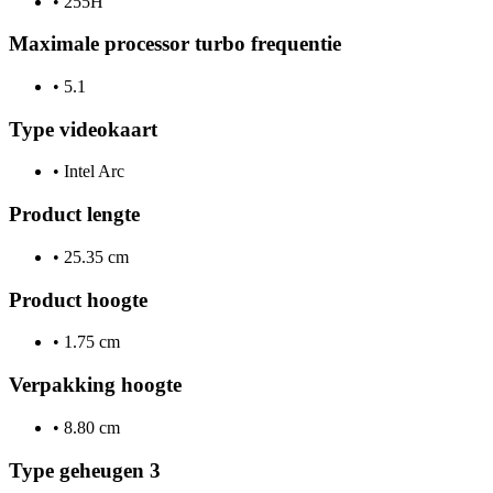
•
255H
Maximale processor turbo frequentie
•
5.1
Type videokaart
•
Intel Arc
Product lengte
•
25.35 cm
Product hoogte
•
1.75 cm
Verpakking hoogte
•
8.80 cm
Type geheugen 3