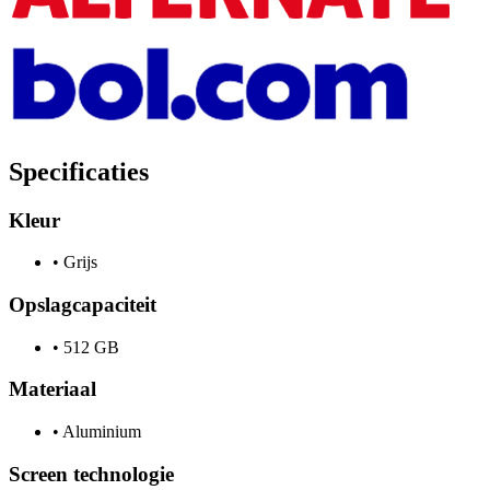
Specificaties
Kleur
•
Grijs
Opslagcapaciteit
•
512 GB
Materiaal
•
Aluminium
Screen technologie