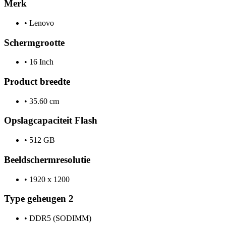
Merk
•
Lenovo
Schermgrootte
•
16 Inch
Product breedte
•
35.60 cm
Opslagcapaciteit Flash
•
512 GB
Beeldschermresolutie
•
1920 x 1200
Type geheugen 2
•
DDR5 (SODIMM)