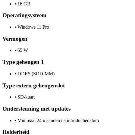
•
16 GB
Operatingsysteem
•
Windows 11 Pro
Vermogen
•
65 W
Type geheugen 1
•
DDR5 (SODIMM)
Type extern geheugenslot
•
SD-kaart
Ondersteuning met updates
•
Minimaal 24 maanden na introductiedatum
Helderheid