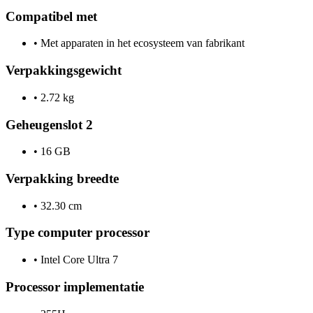
Compatibel met
•
Met apparaten in het ecosysteem van fabrikant
Verpakkingsgewicht
•
2.72 kg
Geheugenslot 2
•
16 GB
Verpakking breedte
•
32.30 cm
Type computer processor
•
Intel Core Ultra 7
Processor implementatie