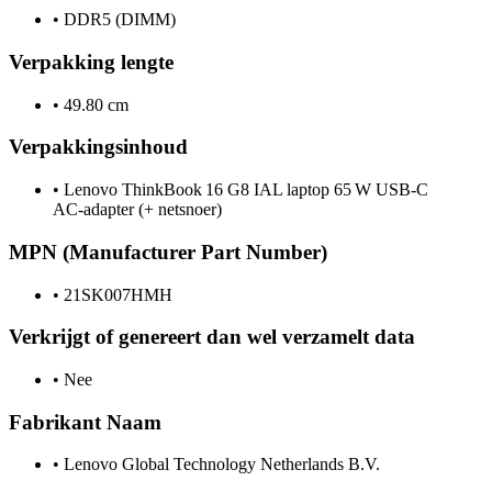
•
DDR5 (DIMM)
Verpakking lengte
•
49.80 cm
Verpakkingsinhoud
•
Lenovo ThinkBook 16 G8 IAL laptop 65 W USB‑C
AC‑adapter (+ netsnoer)
MPN (Manufacturer Part Number)
•
21SK007HMH
Verkrijgt of genereert dan wel verzamelt data
•
Nee
Fabrikant Naam
•
Lenovo Global Technology Netherlands B.V.