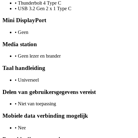
•
Thunderbolt 4 Type C
•
USB 3.2 Gen 2 x 1 Type C
Mini DisplayPort
•
Geen
Media station
•
Geen lezer en brander
Taal handleiding
•
Universeel
Delen van gebruikersgegevens vereist
•
Niet van toepassing
Mobiele data verbinding mogelijk
•
Nee