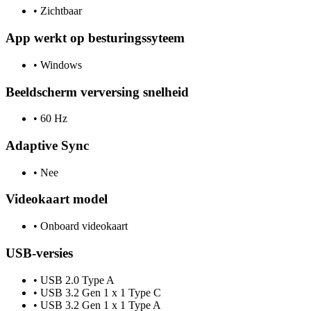
•
Zichtbaar
App werkt op besturingssyteem
•
Windows
Beeldscherm verversing snelheid
•
60 Hz
Adaptive Sync
•
Nee
Videokaart model
•
Onboard videokaart
USB-versies
•
USB 2.0 Type A
•
USB 3.2 Gen 1 x 1 Type C
•
USB 3.2 Gen 1 x 1 Type A