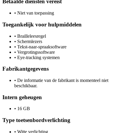
Betaalde diensten vereist
•
Niet van toepassing
Toegankelijk voor hulpmiddelen
•
Brailleleesregel
•
Schermlezers
•
Tekst-naar-spraaksoftware
•
Vergrotingssoftware
•
Eye-tracking systemen
Fabrikantgegevens
•
De informatie van de fabrikant is momenteel niet
beschikbaar.
Intern geheugen
•
16 GB
Type toetsenbordverlichting
•
Witte verlichting