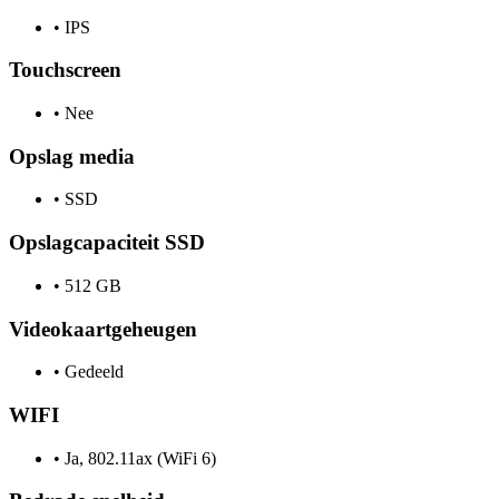
•
IPS
Touchscreen
•
Nee
Opslag media
•
SSD
Opslagcapaciteit SSD
•
512 GB
Videokaartgeheugen
•
Gedeeld
WIFI
•
Ja, 802.11ax (WiFi 6)