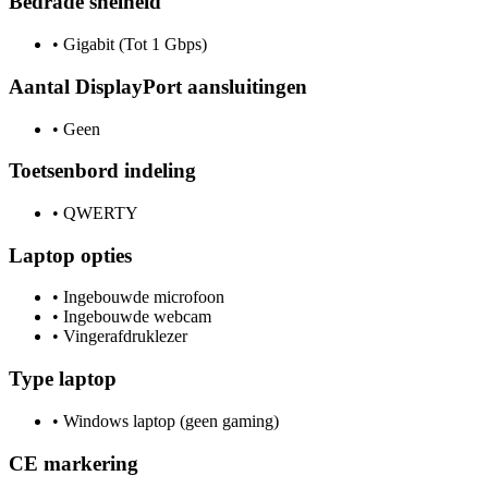
Bedrade snelheid
•
Gigabit (Tot 1 Gbps)
Aantal DisplayPort aansluitingen
•
Geen
Toetsenbord indeling
•
QWERTY
Laptop opties
•
Ingebouwde microfoon
•
Ingebouwde webcam
•
Vingerafdruklezer
Type laptop
•
Windows laptop (geen gaming)
CE markering