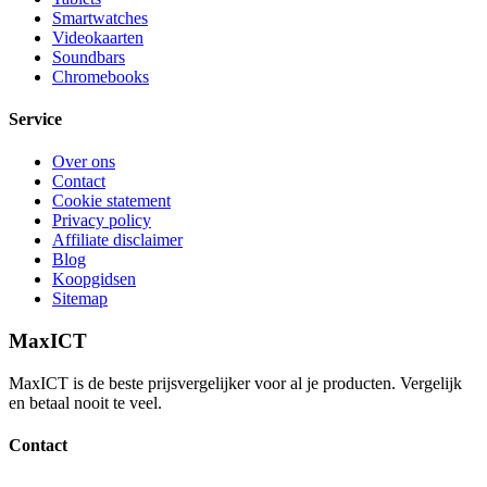
Smartwatches
Videokaarten
Soundbars
Chromebooks
Service
Over ons
Contact
Cookie statement
Privacy policy
Affiliate disclaimer
Blog
Koopgidsen
Sitemap
MaxICT
MaxICT is de beste prijsvergelijker voor al je producten. Vergelijk
en betaal nooit te veel.
Contact