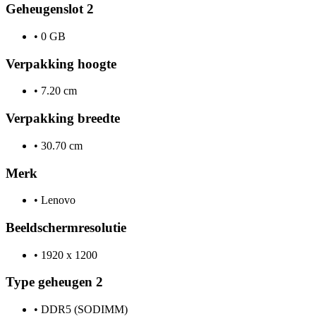
Geheugenslot 2
•
0 GB
Verpakking hoogte
•
7.20 cm
Verpakking breedte
•
30.70 cm
Merk
•
Lenovo
Beeldschermresolutie
•
1920 x 1200
Type geheugen 2
•
DDR5 (SODIMM)