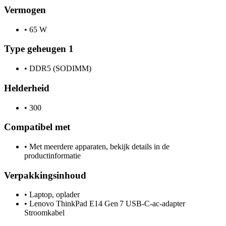
Vermogen
•
65 W
Type geheugen 1
•
DDR5 (SODIMM)
Helderheid
•
300
Compatibel met
•
Met meerdere apparaten, bekijk details in de
productinformatie
Verpakkingsinhoud
•
Laptop, oplader
•
Lenovo ThinkPad E14 Gen 7 USB‑C-ac‑adapter
Stroomkabel