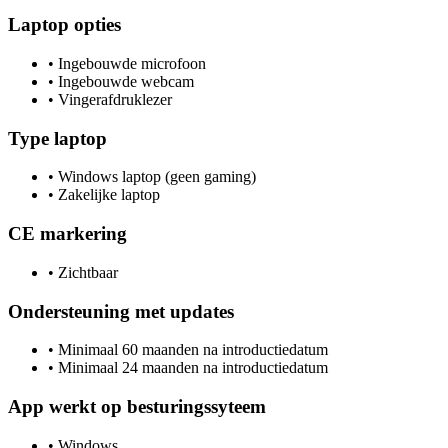
Laptop opties
•
Ingebouwde microfoon
•
Ingebouwde webcam
•
Vingerafdruklezer
Type laptop
•
Windows laptop (geen gaming)
•
Zakelijke laptop
CE markering
•
Zichtbaar
Ondersteuning met updates
•
Minimaal 60 maanden na introductiedatum
•
Minimaal 24 maanden na introductiedatum
App werkt op besturingssyteem
•
Windows