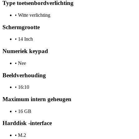
Type toetsenbordverlichting
•
Witte verlichting
Schermgrootte
•
14 Inch
Numeriek keypad
•
Nee
Beeldverhouding
•
16:10
Maximum intern geheugen
•
16 GB
Harddisk -interface
•
M.2