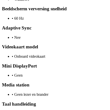
Beeldscherm verversing snelheid
•
60 Hz
Adaptive Sync
•
Nee
Videokaart model
•
Onboard videokaart
Mini DisplayPort
•
Geen
Media station
•
Geen lezer en brander
Taal handleiding