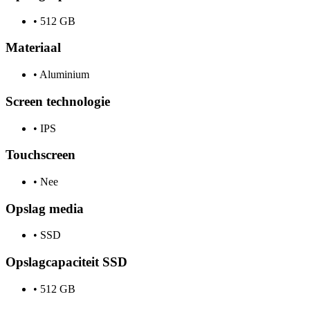
•
512 GB
Materiaal
•
Aluminium
Screen technologie
•
IPS
Touchscreen
•
Nee
Opslag media
•
SSD
Opslagcapaciteit SSD
•
512 GB