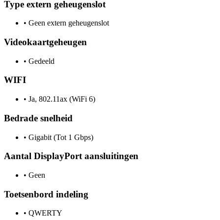
Type extern geheugenslot
•
Geen extern geheugenslot
Videokaartgeheugen
•
Gedeeld
WIFI
•
Ja, 802.11ax (WiFi 6)
Bedrade snelheid
•
Gigabit (Tot 1 Gbps)
Aantal DisplayPort aansluitingen
•
Geen
Toetsenbord indeling
•
QWERTY