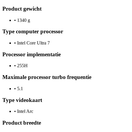
Product gewicht
•
1340 g
Type computer processor
•
Intel Core Ultra 7
Processor implementatie
•
255H
Maximale processor turbo frequentie
•
5.1
Type videokaart
•
Intel Arc
Product breedte