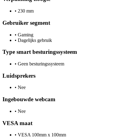
•
230 mm
Gebruiker segment
•
Gaming
•
Dagelijks gebruik
Type smart besturingssysteem
•
Geen besturingssysteem
Luidsprekers
•
Nee
Ingebouwde webcam
•
Nee
VESA maat
•
VESA 100mm x 100mm