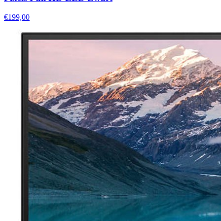
€199,00