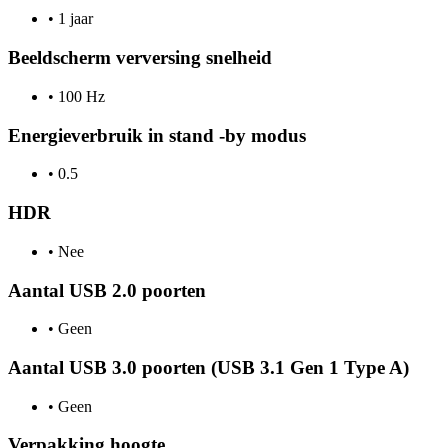
•
1 jaar
Beeldscherm verversing snelheid
•
100 Hz
Energieverbruik in stand -by modus
•
0.5
HDR
•
Nee
Aantal USB 2.0 poorten
•
Geen
Aantal USB 3.0 poorten (USB 3.1 Gen 1 Type A)
•
Geen
Verpakking hoogte