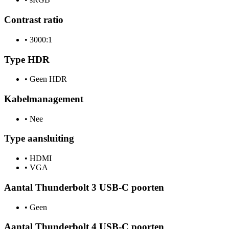
Contrast ratio
•
3000:1
Type HDR
•
Geen HDR
Kabelmanagement
•
Nee
Type aansluiting
•
HDMI
•
VGA
Aantal Thunderbolt 3 USB-C poorten
•
Geen
Aantal Thunderbolt 4 USB-C poorten