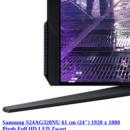
Samsung S24AG320NU 61 cm (24") 1920 x 1080
Pixels Full HD LED Zwart