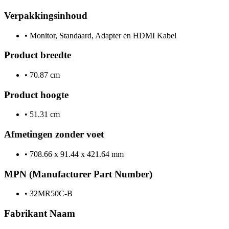
Verpakkingsinhoud
•
Monitor, Standaard, Adapter en HDMI Kabel
Product breedte
•
70.87 cm
Product hoogte
•
51.31 cm
Afmetingen zonder voet
•
708.66 x 91.44 x 421.64 mm
MPN (Manufacturer Part Number)
•
32MR50C-B
Fabrikant Naam