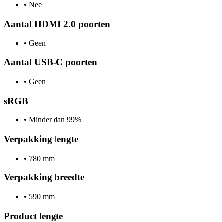
•
Nee
Aantal HDMI 2.0 poorten
•
Geen
Aantal USB-C poorten
•
Geen
sRGB
•
Minder dan 99%
Verpakking lengte
•
780 mm
Verpakking breedte
•
590 mm
Product lengte