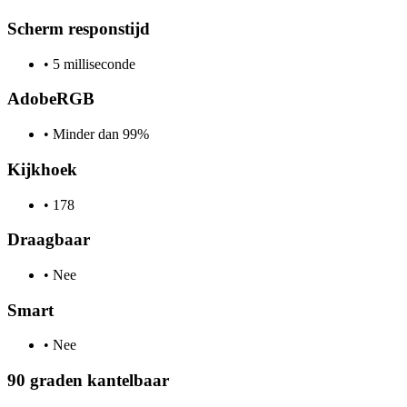
Scherm responstijd
•
5 milliseconde
AdobeRGB
•
Minder dan 99%
Kijkhoek
•
178
Draagbaar
•
Nee
Smart
•
Nee
90 graden kantelbaar