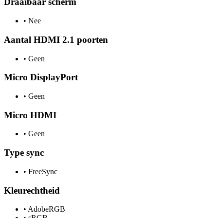
Draaibaar scherm
•
Nee
Aantal HDMI 2.1 poorten
•
Geen
Micro DisplayPort
•
Geen
Micro HDMI
•
Geen
Type sync
•
FreeSync
Kleurechtheid
•
AdobeRGB
•
sRGB