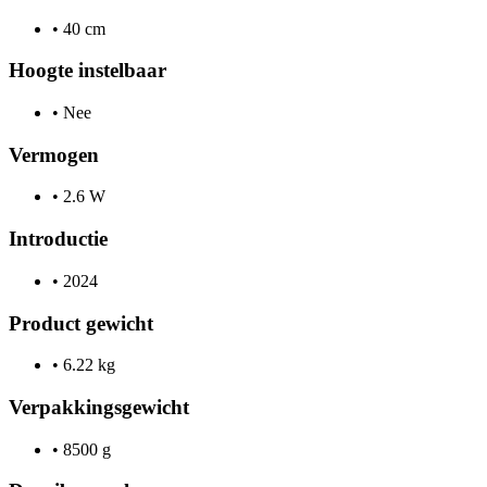
•
40 cm
Hoogte instelbaar
•
Nee
Vermogen
•
2.6 W
Introductie
•
2024
Product gewicht
•
6.22 kg
Verpakkingsgewicht
•
8500 g