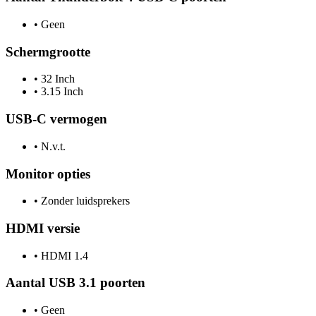
•
Geen
Schermgrootte
•
32 Inch
•
3.15 Inch
USB-C vermogen
•
N.v.t.
Monitor opties
•
Zonder luidsprekers
HDMI versie
•
HDMI 1.4
Aantal USB 3.1 poorten
•
Geen