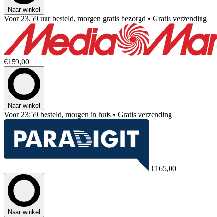
Naar winkel
Voor 23.59 uur besteld, morgen gratis bezorgd
• Gratis verzending
€159,00
Naar winkel
Voor 23:59 besteld, morgen in huis
• Gratis verzending
€165,00
Naar winkel