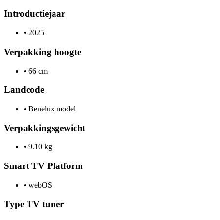
Introductiejaar
•
2025
Verpakking hoogte
•
66 cm
Landcode
•
Benelux model
Verpakkingsgewicht
•
9.10 kg
Smart TV Platform
•
webOS
Type TV tuner