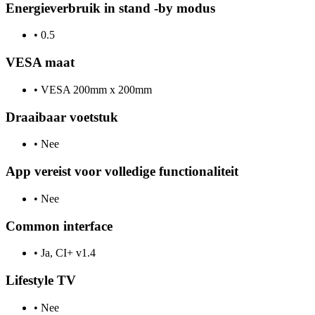
Energieverbruik in stand -by modus
•
0.5
VESA maat
•
VESA 200mm x 200mm
Draaibaar voetstuk
•
Nee
App vereist voor volledige functionaliteit
•
Nee
Common interface
•
Ja, CI+ v1.4
Lifestyle TV
•
Nee