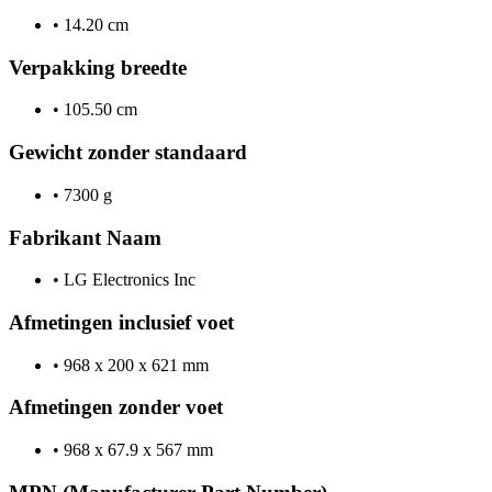
•
14.20 cm
Verpakking breedte
•
105.50 cm
Gewicht zonder standaard
•
7300 g
Fabrikant Naam
•
LG Electronics Inc
Afmetingen inclusief voet
•
968 x 200 x 621 mm
Afmetingen zonder voet
•
968 x 67.9 x 567 mm