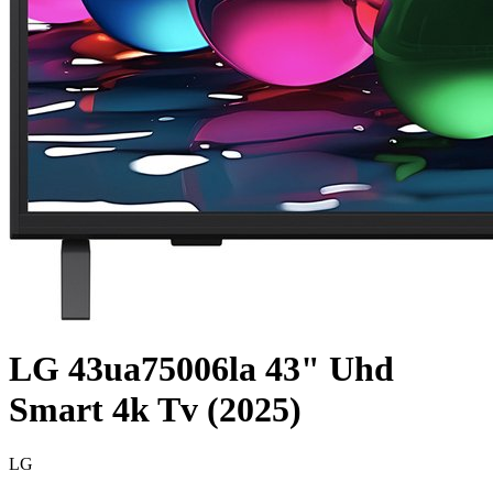
LG 43ua75006la 43" Uhd
Smart 4k Tv (2025)
LG