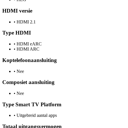
HDMI versie
•
HDMI 2.1
Type HDMI
•
HDMI eARC
•
HDMI ARC
Koptelefoonaansluiting
•
Nee
Composiet aansluiting
•
Nee
Type Smart TV Platform
•
Uitgebreid aantal apps
Totaal uitgangsvermogen