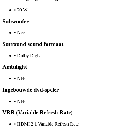
•
20 W
Subwoofer
•
Nee
Surround sound formaat
•
Dolby Digital
Ambilight
•
Nee
Ingebouwde dvd-speler
•
Nee
VRR (Variable Refresh Rate)
•
HDMI 2.1 Variable Refresh Rate