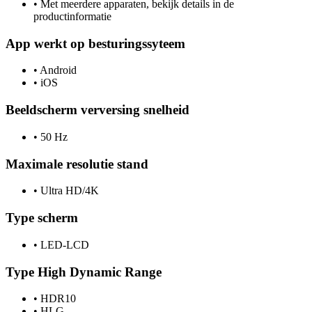
•
Met meerdere apparaten, bekijk details in de
productinformatie
App werkt op besturingssyteem
•
Android
•
iOS
Beeldscherm verversing snelheid
•
50 Hz
Maximale resolutie stand
•
Ultra HD/4K
Type scherm
•
LED-LCD
Type High Dynamic Range
•
HDR10
•
HLG