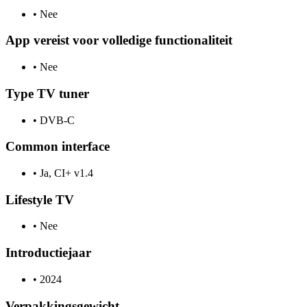
•
Nee
App vereist voor volledige functionaliteit
•
Nee
Type TV tuner
•
DVB-C
Common interface
•
Ja, CI+ v1.4
Lifestyle TV
•
Nee
Introductiejaar
•
2024
Verpakkingsgewicht