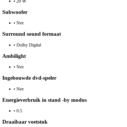
•
20 W
Subwoofer
•
Nee
Surround sound formaat
•
Dolby Digital
Ambilight
•
Nee
Ingebouwde dvd-speler
•
Nee
Energieverbruik in stand -by modus
•
0.5
Draaibaar voetstuk