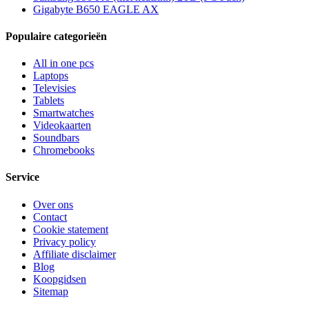
Gigabyte B650 EAGLE AX
Populaire categorieën
All in one pcs
Laptops
Televisies
Tablets
Smartwatches
Videokaarten
Soundbars
Chromebooks
Service
Over ons
Contact
Cookie statement
Privacy policy
Affiliate disclaimer
Blog
Koopgidsen
Sitemap