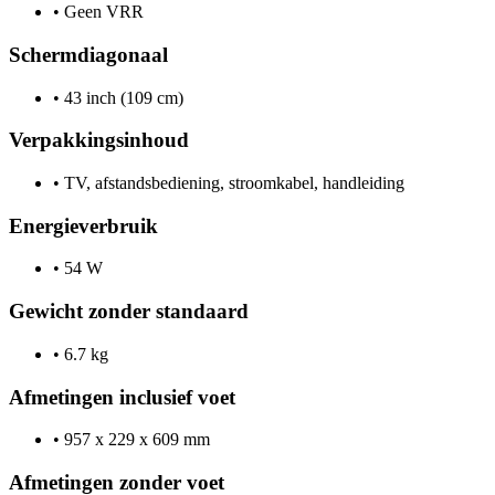
•
Geen VRR
Schermdiagonaal
•
43 inch (109 cm)
Verpakkingsinhoud
•
TV, afstandsbediening, stroomkabel, handleiding
Energieverbruik
•
54 W
Gewicht zonder standaard
•
6.7 kg
Afmetingen inclusief voet
•
957 x 229 x 609 mm
Afmetingen zonder voet