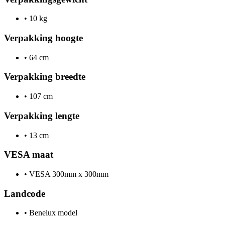
•
10 kg
Verpakking hoogte
•
64 cm
Verpakking breedte
•
107 cm
Verpakking lengte
•
13 cm
VESA maat
•
VESA 300mm x 300mm
Landcode
•
Benelux model