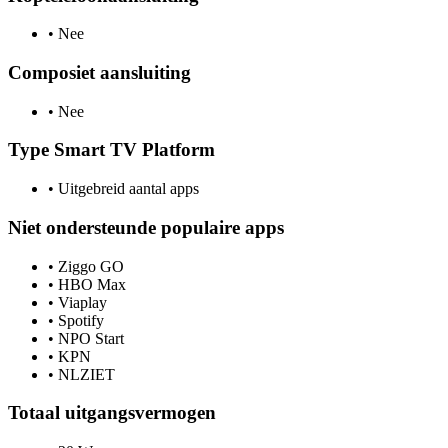
•
Nee
Composiet aansluiting
•
Nee
Type Smart TV Platform
•
Uitgebreid aantal apps
Niet ondersteunde populaire apps
•
Ziggo GO
•
HBO Max
•
Viaplay
•
Spotify
•
NPO Start
•
KPN
•
NLZIET
Totaal uitgangsvermogen