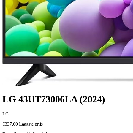
LG 43UT73006LA (2024)
LG
€337,00
Laagste prijs