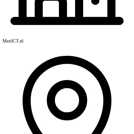
MaxICT.nl