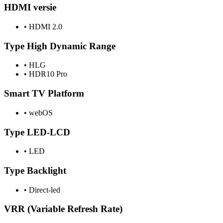
HDMI versie
•
HDMI 2.0
Type High Dynamic Range
•
HLG
•
HDR10 Pro
Smart TV Platform
•
webOS
Type LED-LCD
•
LED
Type Backlight
•
Direct-led
VRR (Variable Refresh Rate)