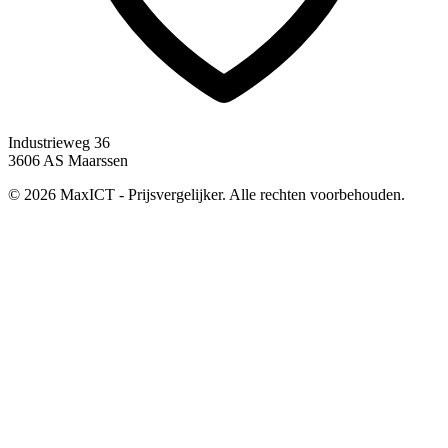
Industrieweg 36
3606 AS Maarssen
© 2026 MaxICT - Prijsvergelijker. Alle rechten voorbehouden.