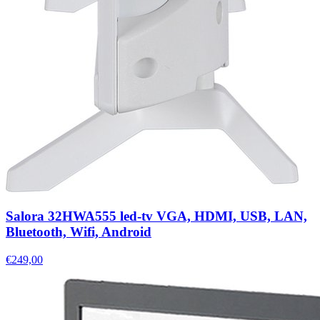
Salora 32HWA555 led-tv VGA, HDMI, USB, LAN,
Bluetooth, Wifi, Android
€249,00