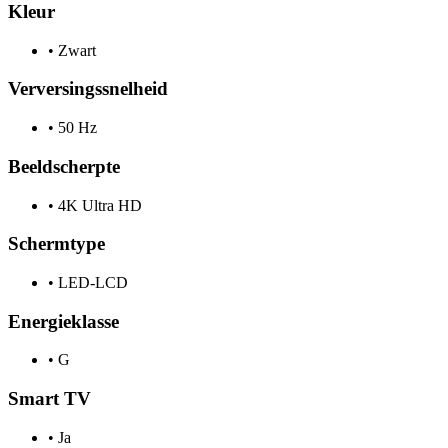
Kleur
•
Zwart
Verversingssnelheid
•
50 Hz
Beeldscherpte
•
4K Ultra HD
Schermtype
•
LED-LCD
Energieklasse
•
G
Smart TV
•
Ja