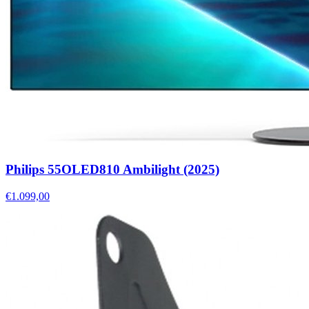
Philips 55OLED810 Ambilight (2025)
€1.099,00