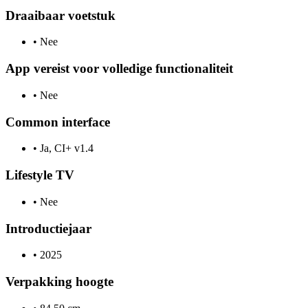
Draaibaar voetstuk
•
Nee
App vereist voor volledige functionaliteit
•
Nee
Common interface
•
Ja, CI+ v1.4
Lifestyle TV
•
Nee
Introductiejaar
•
2025
Verpakking hoogte