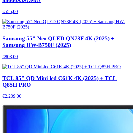
8806095973487
€555,00
Samsung 55" Neo QLED QN73F 4K (2025) +
Samsung HW-B750F (2025)
€808,00
TCL 85" QD Mini-led C61K 4K (2025) + TCL
Q85H PRO
€2.209,00