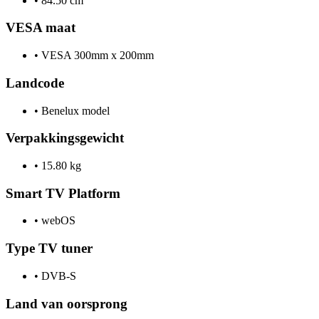
•
84.50 cm
VESA maat
•
VESA 300mm x 200mm
Landcode
•
Benelux model
Verpakkingsgewicht
•
15.80 kg
Smart TV Platform
•
webOS
Type TV tuner
•
DVB-S
Land van oorsprong