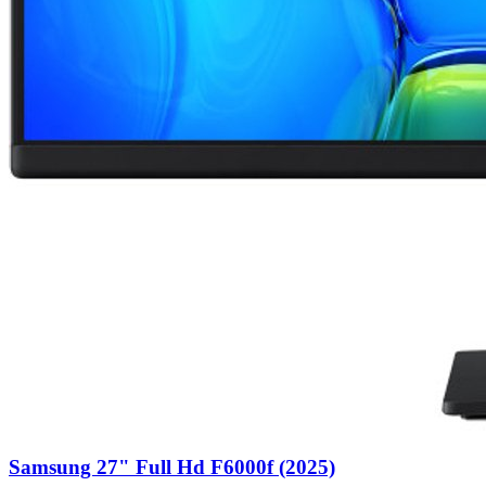
Samsung 27" Full Hd F6000f (2025)