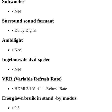
Subwoofer
•
Nee
Surround sound formaat
•
Dolby Digital
Ambilight
•
Nee
Ingebouwde dvd-speler
•
Nee
VRR (Variable Refresh Rate)
•
HDMI 2.1 Variable Refresh Rate
Energieverbruik in stand -by modus
•
0.5