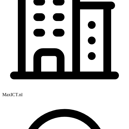
MaxICT.nl