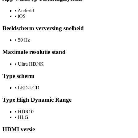
•
Android
•
iOS
Beeldscherm verversing snelheid
•
50 Hz
Maximale resolutie stand
•
Ultra HD/4K
Type scherm
•
LED-LCD
Type High Dynamic Range
•
HDR10
•
HLG
HDMI versie