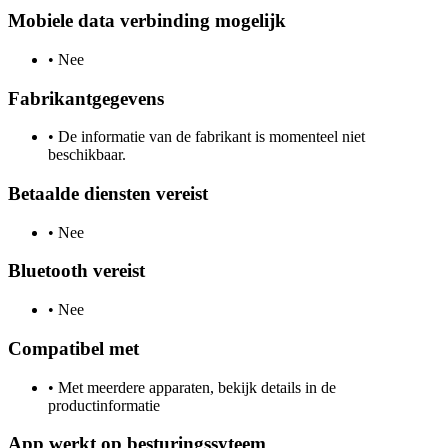
Mobiele data verbinding mogelijk
•
Nee
Fabrikantgegevens
•
De informatie van de fabrikant is momenteel niet
beschikbaar.
Betaalde diensten vereist
•
Nee
Bluetooth vereist
•
Nee
Compatibel met
•
Met meerdere apparaten, bekijk details in de
productinformatie
App werkt op besturingssyteem