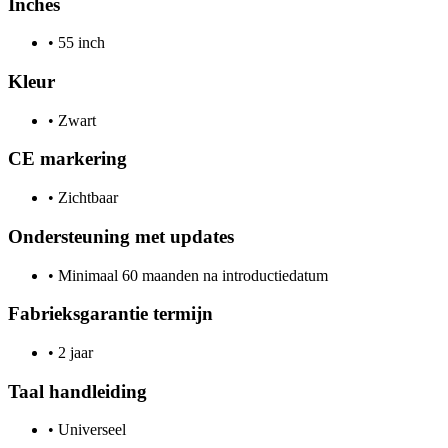
Inches
•
55 inch
Kleur
•
Zwart
CE markering
•
Zichtbaar
Ondersteuning met updates
•
Minimaal 60 maanden na introductiedatum
Fabrieksgarantie termijn
•
2 jaar
Taal handleiding
•
Universeel