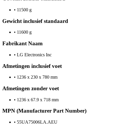
•
11500 g
Gewicht inclusief standaard
•
11600 g
Fabrikant Naam
•
LG Electronics Inc
Afmetingen inclusief voet
•
1236 x 230 x 780 mm
Afmetingen zonder voet
•
1236 x 67.9 x 718 mm
MPN (Manufacturer Part Number)
•
55UA75006LA.AEU