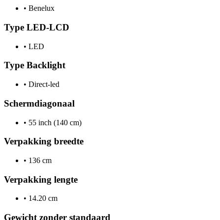
•
Benelux
Type LED-LCD
•
LED
Type Backlight
•
Direct-led
Schermdiagonaal
•
55 inch (140 cm)
Verpakking breedte
•
136 cm
Verpakking lengte
•
14.20 cm
Gewicht zonder standaard