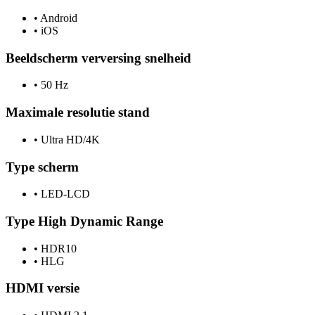
•
Android
•
iOS
Beeldscherm verversing snelheid
•
50 Hz
Maximale resolutie stand
•
Ultra HD/4K
Type scherm
•
LED-LCD
Type High Dynamic Range
•
HDR10
•
HLG
HDMI versie