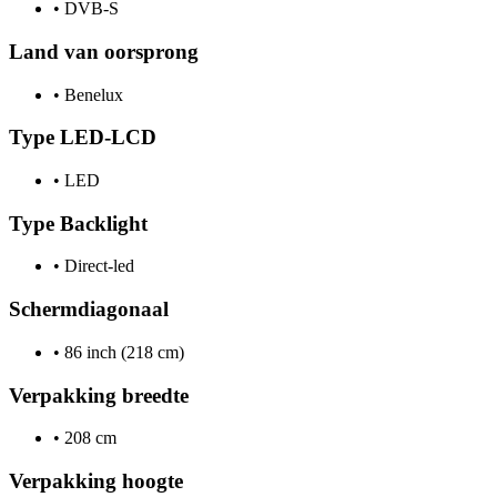
•
DVB-S
Land van oorsprong
•
Benelux
Type LED-LCD
•
LED
Type Backlight
•
Direct-led
Schermdiagonaal
•
86 inch (218 cm)
Verpakking breedte
•
208 cm
Verpakking hoogte