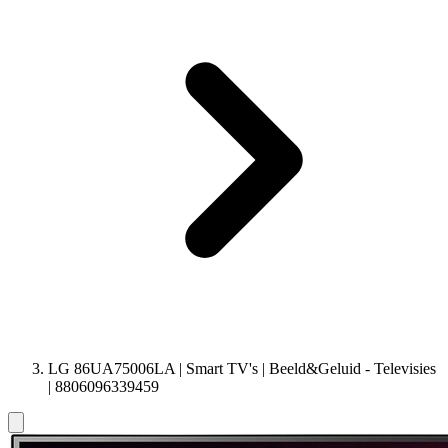
LG 86UA75006LA | Smart TV's | Beeld&Geluid - Televisies
| 8806096339459