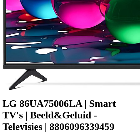
LG 86UA75006LA | Smart
TV's | Beeld&Geluid -
Televisies | 8806096339459