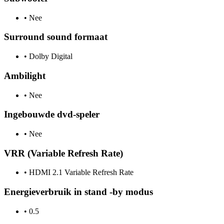
•
Nee
Surround sound formaat
•
Dolby Digital
Ambilight
•
Nee
Ingebouwde dvd-speler
•
Nee
VRR (Variable Refresh Rate)
•
HDMI 2.1 Variable Refresh Rate
Energieverbruik in stand -by modus
•
0.5