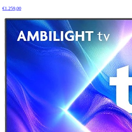
€1.259,00