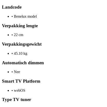
Landcode
•
Benelux model
Verpakking lengte
•
22 cm
Verpakkingsgewicht
•
45.10 kg
Automatisch dimmen
•
Nee
Smart TV Platform
•
webOS
Type TV tuner