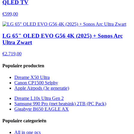
QLED TV
€599,00
LG 65" OLED EVO G56 4K (2025) + Sonos Arc
Ultra Zwart
€2.719,00
Populaire producten
Dreame X50 Ultra
Canon CP1500 Selphy
Apple Airpods (3e generatie)
Dreame L10s Ultra Gen 2
Samsung 990 Pro (met heatsink) 2TB (PC Pack)
Gigabyte B650 EAGLE AX
Populaire categorieën
All in one pcs