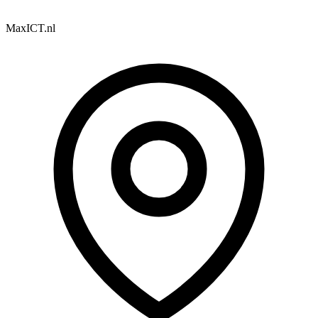
MaxICT.nl