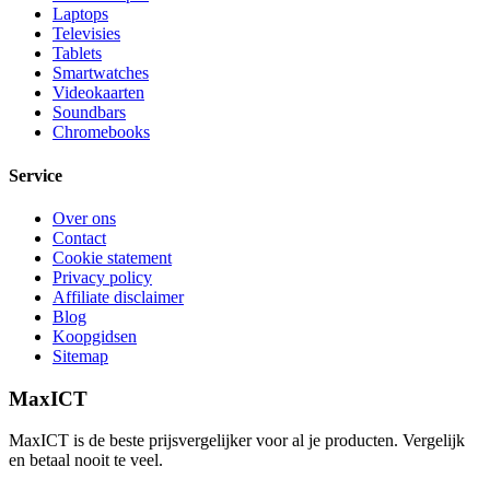
Laptops
Televisies
Tablets
Smartwatches
Videokaarten
Soundbars
Chromebooks
Service
Over ons
Contact
Cookie statement
Privacy policy
Affiliate disclaimer
Blog
Koopgidsen
Sitemap
MaxICT
MaxICT is de beste prijsvergelijker voor al je producten. Vergelijk
en betaal nooit te veel.