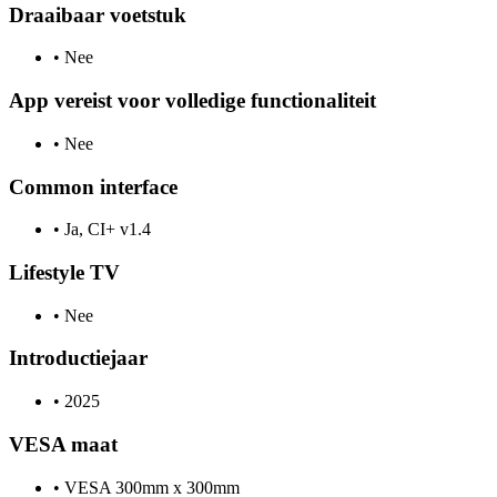
Draaibaar voetstuk
•
Nee
App vereist voor volledige functionaliteit
•
Nee
Common interface
•
Ja, CI+ v1.4
Lifestyle TV
•
Nee
Introductiejaar
•
2025
VESA maat
•
VESA 300mm x 300mm