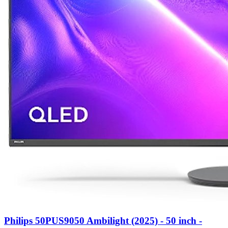
Philips 50PUS9050 Ambilight (2025) - 50 inch -