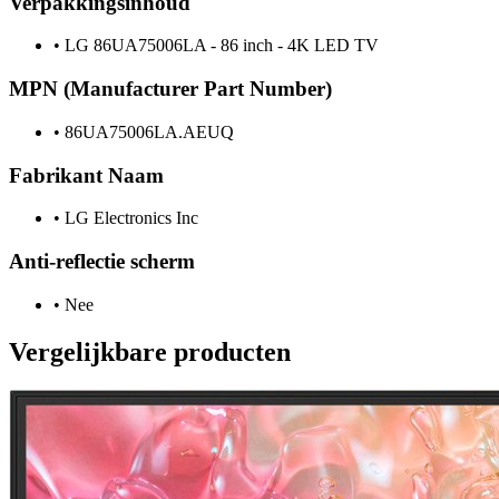
Verpakkingsinhoud
•
LG 86UA75006LA - 86 inch - 4K LED TV
MPN (Manufacturer Part Number)
•
86UA75006LA.AEUQ
Fabrikant Naam
•
LG Electronics Inc
Anti-reflectie scherm
•
Nee
Vergelijkbare producten