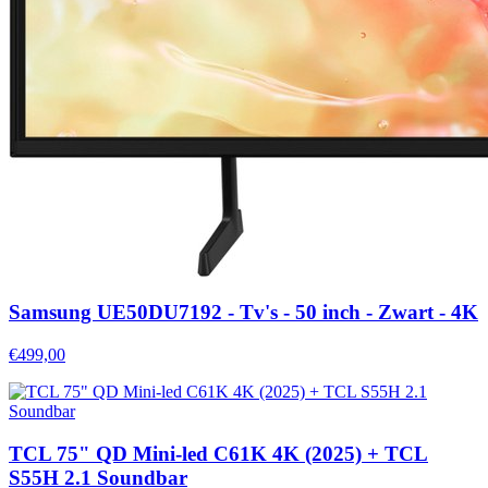
Samsung UE50DU7192 - Tv's - 50 inch - Zwart - 4K
€499,00
TCL 75" QD Mini-led C61K 4K (2025) + TCL
S55H 2.1 Soundbar