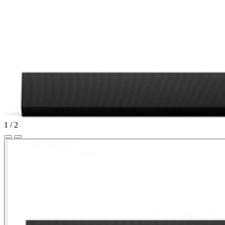
1
/
2