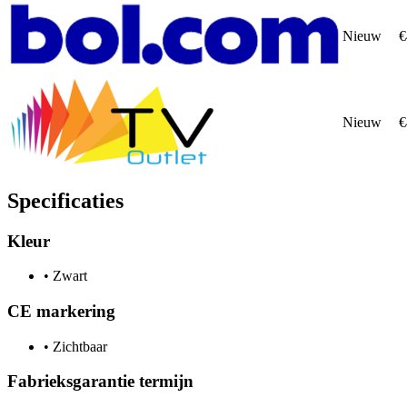
Nieuw
€
Nieuw
€
Specificaties
Kleur
•
Zwart
CE markering
•
Zichtbaar
Fabrieksgarantie termijn