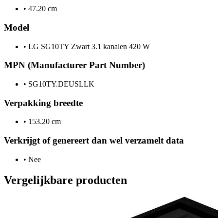
•
47.20 cm
Model
•
LG SG10TY Zwart 3.1 kanalen 420 W
MPN (Manufacturer Part Number)
•
SG10TY.DEUSLLK
Verpakking breedte
•
153.20 cm
Verkrijgt of genereert dan wel verzamelt data
•
Nee
Vergelijkbare producten