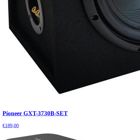
Pioneer GXT-3730B-SET
€189,00