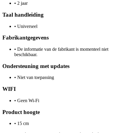
•
2 jaar
Taal handleiding
•
Universeel
Fabrikantgegevens
•
De informatie van de fabrikant is momenteel niet
beschikbaar.
Ondersteuning met updates
•
Niet van toepassing
WIFI
•
Geen Wi-Fi
Product hoogte
•
15 cm