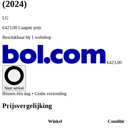
(2024)
LG
€423,00
Laagste prijs
Beschikbaar bij 1 webshop
€423,00
Naar winkel
Binnen één dag
• Gratis verzending
Prijsvergelijking
Winkel
Conditie