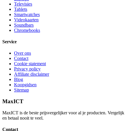
Televisies
Tablets
Smartwatches
Videokaarten
Soundbars
Chromebooks
Service
Over ons
Contact
Cookie statement
Privacy policy
Affiliate disclaimer
Blog
Koopgidsen
Sitemap
MaxICT
MaxICT is de beste prijsvergelijker voor al je producten. Vergelijk
en betaal nooit te veel.
Contact