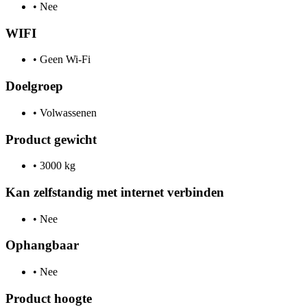
•
Nee
WIFI
•
Geen Wi-Fi
Doelgroep
•
Volwassenen
Product gewicht
•
3000 kg
Kan zelfstandig met internet verbinden
•
Nee
Ophangbaar
•
Nee
Product hoogte