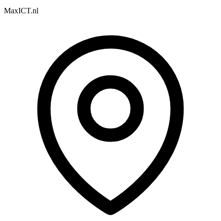
MaxICT.nl