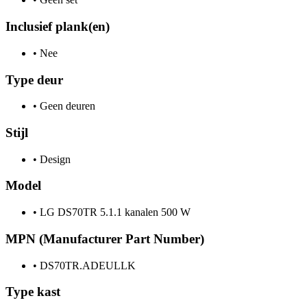
Inclusief plank(en)
•
Nee
Type deur
•
Geen deuren
Stijl
•
Design
Model
•
LG DS70TR 5.1.1 kanalen 500 W
MPN (Manufacturer Part Number)
•
DS70TR.ADEULLK
Type kast