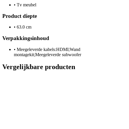
•
Tv meubel
Product diepte
•
63.0 cm
Verpakkingsinhoud
•
Meegeleverde kabels:HDMI;Wand
montagekit;Meegeleverde subwoofer
Vergelijkbare producten