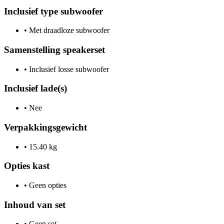
Inclusief type subwoofer
•
Met draadloze subwoofer
Samenstelling speakerset
•
Inclusief losse subwoofer
Inclusief lade(s)
•
Nee
Verpakkingsgewicht
•
15.40 kg
Opties kast
•
Geen opties
Inhoud van set
•
Geen set