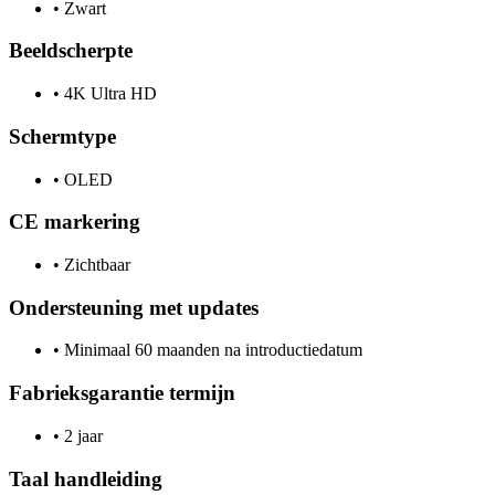
•
Zwart
Beeldscherpte
•
4K Ultra HD
Schermtype
•
OLED
CE markering
•
Zichtbaar
Ondersteuning met updates
•
Minimaal 60 maanden na introductiedatum
Fabrieksgarantie termijn
•
2 jaar
Taal handleiding