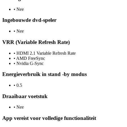
•
Nee
Ingebouwde dvd-speler
•
Nee
VRR (Variable Refresh Rate)
•
HDMI 2.1 Variable Refresh Rate
•
AMD FreeSync
•
Nvidia G-Sync
Energieverbruik in stand -by modus
•
0.5
Draaibaar voetstuk
•
Nee
App vereist voor volledige functionaliteit