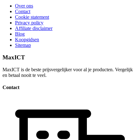
Over ons
Contact
Cookie statement
Privacy policy
Affiliate disclaimer
Blog
Koopgidsen
Sitemap
MaxICT
MaxICT is de beste prijsvergelijker voor al je producten. Vergelijk
en betaal nooit te veel.
Contact