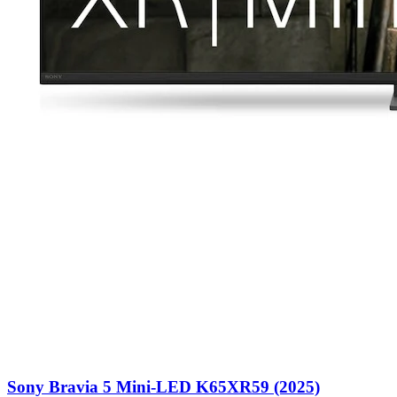
Sony Bravia 5 Mini-LED K65XR59 (2025)