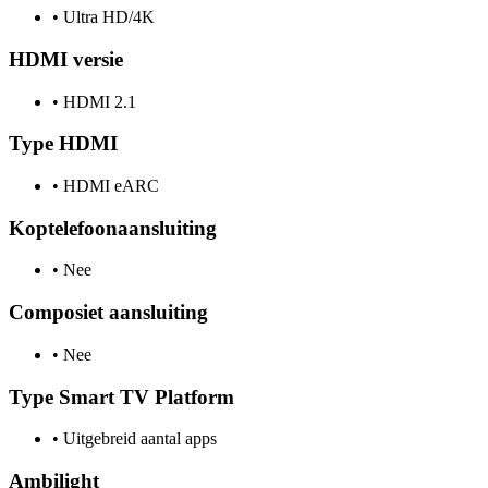
•
Ultra HD/4K
HDMI versie
•
HDMI 2.1
Type HDMI
•
HDMI eARC
Koptelefoonaansluiting
•
Nee
Composiet aansluiting
•
Nee
Type Smart TV Platform
•
Uitgebreid aantal apps
Ambilight