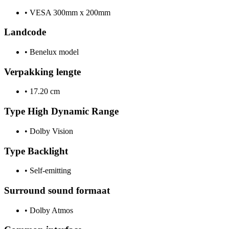
•
VESA 300mm x 200mm
Landcode
•
Benelux model
Verpakking lengte
•
17.20 cm
Type High Dynamic Range
•
Dolby Vision
Type Backlight
•
Self-emitting
Surround sound formaat
•
Dolby Atmos