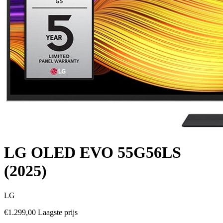
LG OLED EVO 55G56LS
(2025)
LG
€1.299,00
Laagste prijs