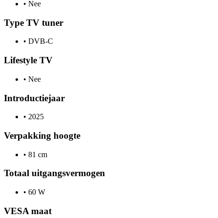
•
Nee
Type TV tuner
•
DVB-C
Lifestyle TV
•
Nee
Introductiejaar
•
2025
Verpakking hoogte
•
81 cm
Totaal uitgangsvermogen
•
60 W
VESA maat