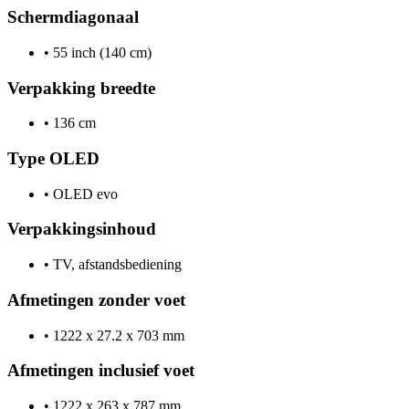
Schermdiagonaal
•
55 inch (140 cm)
Verpakking breedte
•
136 cm
Type OLED
•
OLED evo
Verpakkingsinhoud
•
TV, afstandsbediening
Afmetingen zonder voet
•
1222 x 27.2 x 703 mm
Afmetingen inclusief voet
•
1222 x 263 x 787 mm