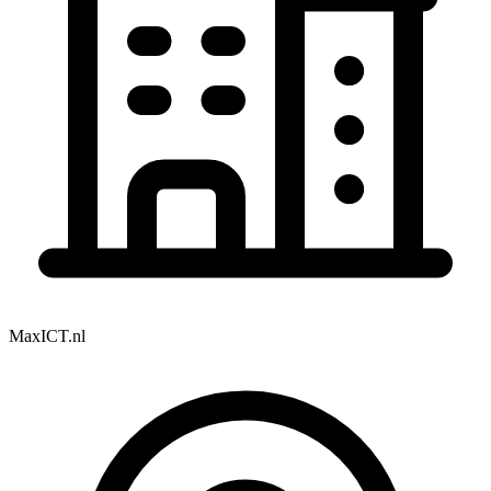
MaxICT.nl