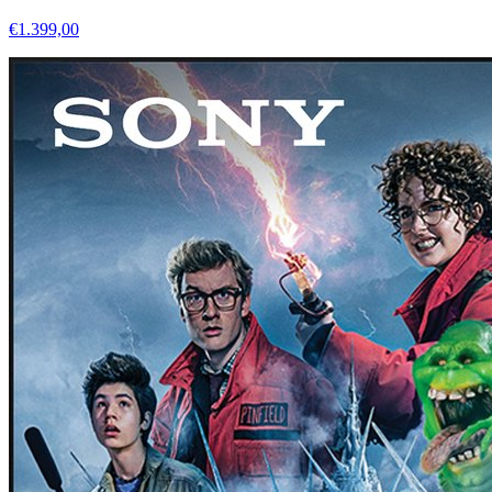
€1.399,00