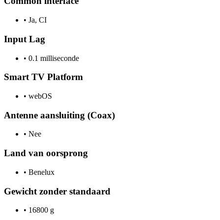
Common interface
•
Ja, CI
Input Lag
•
0.1 milliseconde
Smart TV Platform
•
webOS
Antenne aansluiting (Coax)
•
Nee
Land van oorsprong
•
Benelux
Gewicht zonder standaard
•
16800 g