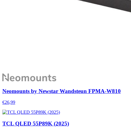
Neomounts by Newstar Wandsteun FPMA-W810
€26,99
TCL QLED 55P89K (2025)