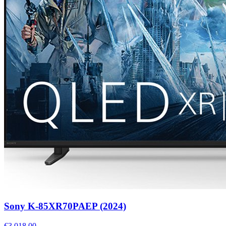
Sony K-85XR70PAEP (2024)
€3.018,00