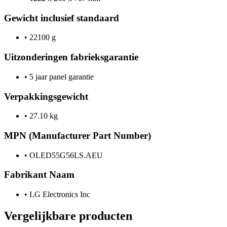
Gewicht inclusief standaard
•
22100 g
Uitzonderingen fabrieksgarantie
•
5 jaar panel garantie
Verpakkingsgewicht
•
27.10 kg
MPN (Manufacturer Part Number)
•
OLED55G56LS.AEU
Fabrikant Naam
•
LG Electronics Inc
Vergelijkbare producten