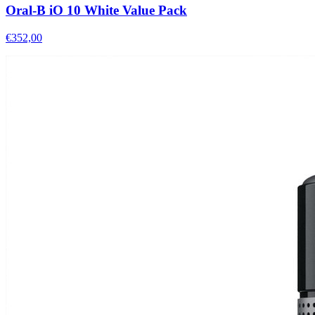
Oral-B iO 10 White Value Pack
€352,00