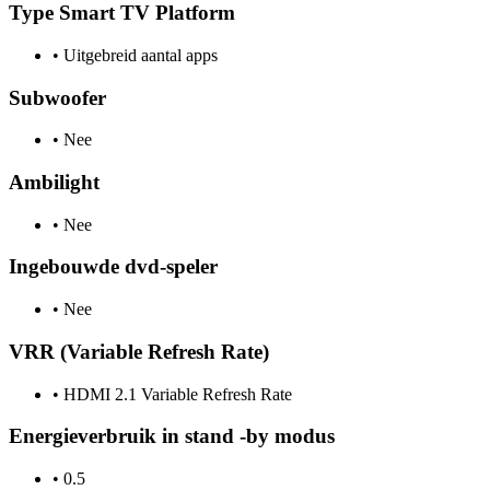
Type Smart TV Platform
•
Uitgebreid aantal apps
Subwoofer
•
Nee
Ambilight
•
Nee
Ingebouwde dvd-speler
•
Nee
VRR (Variable Refresh Rate)
•
HDMI 2.1 Variable Refresh Rate
Energieverbruik in stand -by modus
•
0.5