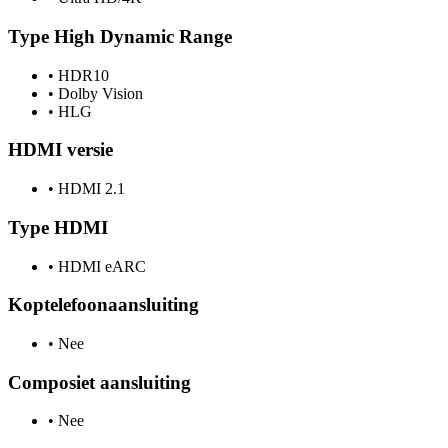
Type High Dynamic Range
•
HDR10
•
Dolby Vision
•
HLG
HDMI versie
•
HDMI 2.1
Type HDMI
•
HDMI eARC
Koptelefoonaansluiting
•
Nee
Composiet aansluiting
•
Nee