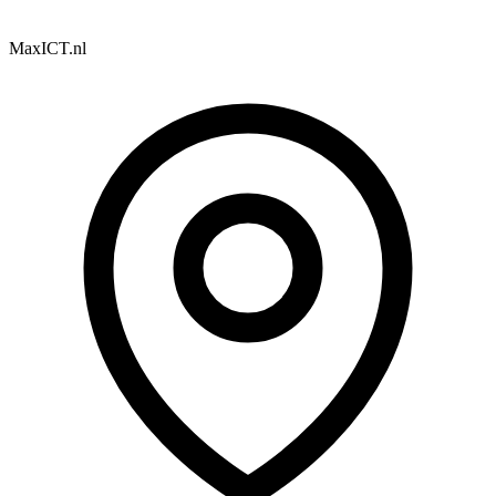
MaxICT.nl