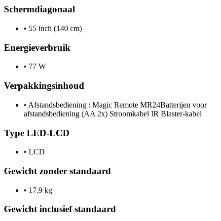
Schermdiagonaal
•
55 inch (140 cm)
Energieverbruik
•
77 W
Verpakkingsinhoud
•
Afstandsbediening : Magic Remote MR24Batterijen voor
afstandsbediening (AA 2x) Stroomkabel IR Blaster-kabel
Type LED-LCD
•
LCD
Gewicht zonder standaard
•
17.9 kg
Gewicht inclusief standaard