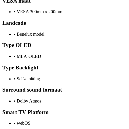
VESA maat
•
VESA 300mm x 200mm
Landcode
•
Benelux model
Type OLED
•
MLA-OLED
Type Backlight
•
Self-emitting
Surround sound formaat
•
Dolby Atmos
Smart TV Platform
•
webOS