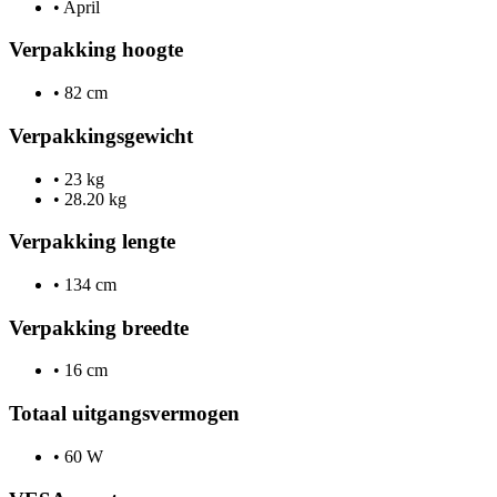
•
April
Verpakking hoogte
•
82 cm
Verpakkingsgewicht
•
23 kg
•
28.20 kg
Verpakking lengte
•
134 cm
Verpakking breedte
•
16 cm
Totaal uitgangsvermogen
•
60 W