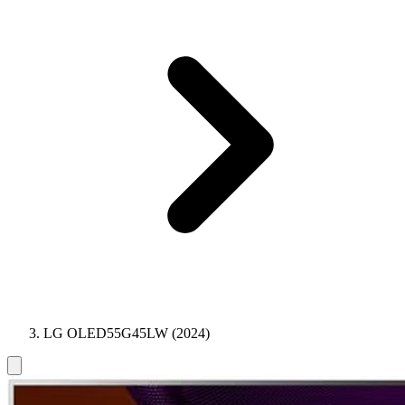
LG OLED55G45LW (2024)