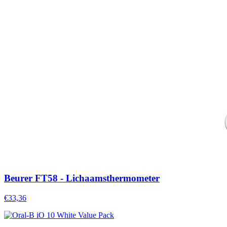
Beurer FT58 - Lichaamsthermometer
€33,36