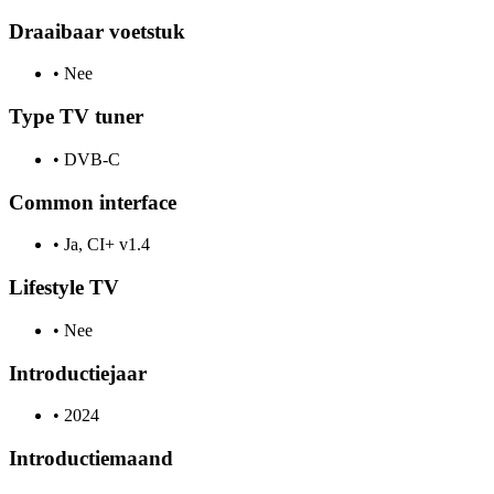
Draaibaar voetstuk
•
Nee
Type TV tuner
•
DVB-C
Common interface
•
Ja, CI+ v1.4
Lifestyle TV
•
Nee
Introductiejaar
•
2024
Introductiemaand