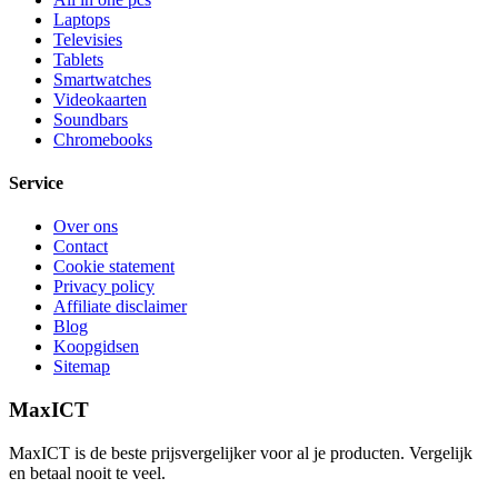
Laptops
Televisies
Tablets
Smartwatches
Videokaarten
Soundbars
Chromebooks
Service
Over ons
Contact
Cookie statement
Privacy policy
Affiliate disclaimer
Blog
Koopgidsen
Sitemap
MaxICT
MaxICT is de beste prijsvergelijker voor al je producten. Vergelijk
en betaal nooit te veel.