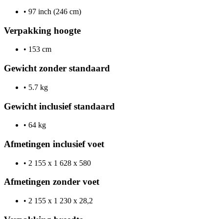
•
97 inch (246 cm)
Verpakking hoogte
•
153 cm
Gewicht zonder standaard
•
5.7 kg
Gewicht inclusief standaard
•
64 kg
Afmetingen inclusief voet
•
2 155 x 1 628 x 580
Afmetingen zonder voet
•
2 155 x 1 230 x 28,2