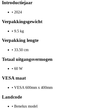
Introductiejaar
•
2024
Verpakkingsgewicht
•
9.5 kg
Verpakking lengte
•
33.50 cm
Totaal uitgangsvermogen
•
60 W
VESA maat
•
VESA 600mm x 400mm
Landcode
•
Benelux model