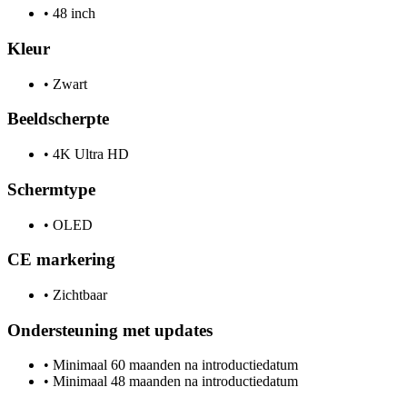
•
48 inch
Kleur
•
Zwart
Beeldscherpte
•
4K Ultra HD
Schermtype
•
OLED
CE markering
•
Zichtbaar
Ondersteuning met updates
•
Minimaal 60 maanden na introductiedatum
•
Minimaal 48 maanden na introductiedatum