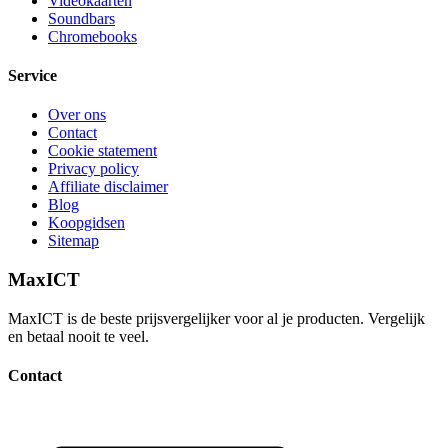
Videokaarten
Soundbars
Chromebooks
Service
Over ons
Contact
Cookie statement
Privacy policy
Affiliate disclaimer
Blog
Koopgidsen
Sitemap
MaxICT
MaxICT is de beste prijsvergelijker voor al je producten. Vergelijk
en betaal nooit te veel.
Contact