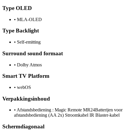
Type OLED
•
MLA-OLED
Type Backlight
•
Self-emitting
Surround sound formaat
•
Dolby Atmos
Smart TV Platform
•
webOS
Verpakkingsinhoud
•
Afstandsbediening : Magic Remote MR24Batterijen voor
afstandsbediening (AA 2x) Stroomkabel IR Blaster-kabel
Schermdiagonaal