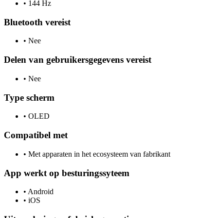
•
144 Hz
Bluetooth vereist
•
Nee
Delen van gebruikersgegevens vereist
•
Nee
Type scherm
•
OLED
Compatibel met
•
Met apparaten in het ecosysteem van fabrikant
App werkt op besturingssyteem
•
Android
•
iOS