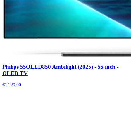
Philips 55OLED850 Ambilight (2025) - 55 inch -
OLED TV
€1.229,00