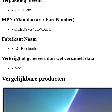
Verpakking breedte
•
236.50 cm
MPN (Manufacturer Part Number)
•
OLED97G45LW.AEU
Fabrikant Naam
•
LG Electronics Inc
Verkrijgt of genereert dan wel verzamelt data
•
Nee
Vergelijkbare producten