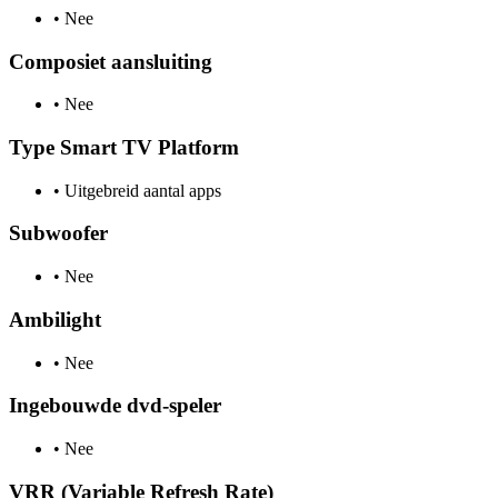
•
Nee
Composiet aansluiting
•
Nee
Type Smart TV Platform
•
Uitgebreid aantal apps
Subwoofer
•
Nee
Ambilight
•
Nee
Ingebouwde dvd-speler
•
Nee
VRR (Variable Refresh Rate)