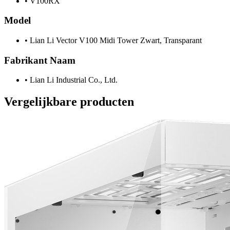
•
V100RX
Model
•
Lian Li Vector V100 Midi Tower Zwart, Transparant
Fabrikant Naam
•
Lian Li Industrial Co., Ltd.
Vergelijkbare producten