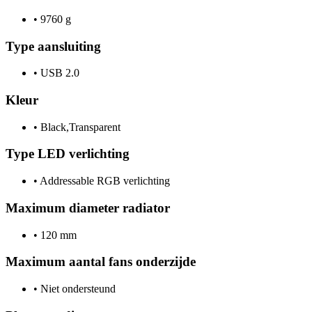
•
9760 g
Type aansluiting
•
USB 2.0
Kleur
•
Black,Transparent
Type LED verlichting
•
Addressable RGB verlichting
Maximum diameter radiator
•
120 mm
Maximum aantal fans onderzijde
•
Niet ondersteund