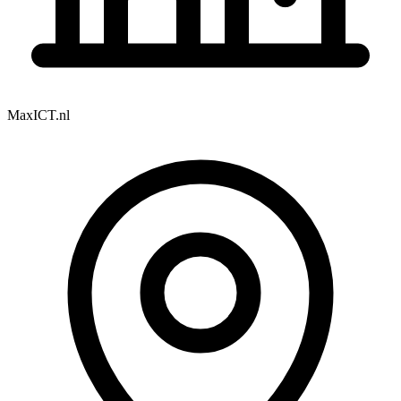
MaxICT.nl