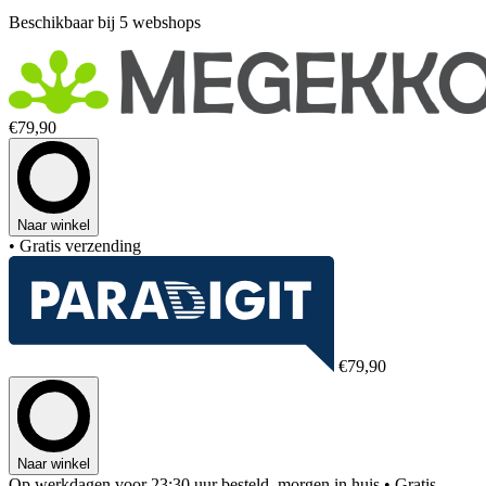
Beschikbaar bij 5 webshops
€79,90
Naar winkel
• Gratis verzending
€79,90
Naar winkel
Op werkdagen voor 23:30 uur besteld, morgen in huis
• Gratis