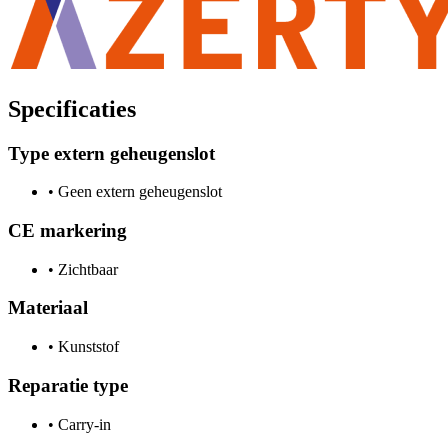
Specificaties
Type extern geheugenslot
•
Geen extern geheugenslot
CE markering
•
Zichtbaar
Materiaal
•
Kunststof
Reparatie type
•
Carry-in