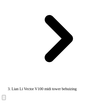
Lian Li Vector V100 midi tower behuizing