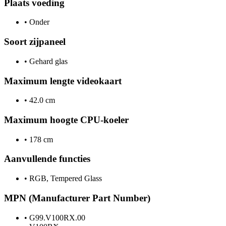
Plaats voeding
•
Onder
Soort zijpaneel
•
Gehard glas
Maximum lengte videokaart
•
42.0 cm
Maximum hoogte CPU-koeler
•
178 cm
Aanvullende functies
•
RGB, Tempered Glass
MPN (Manufacturer Part Number)
•
G99.V100RX.00