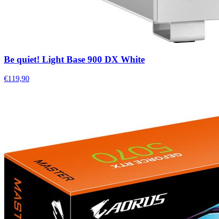
Be quiet! Light Base 900 DX White
€119,90