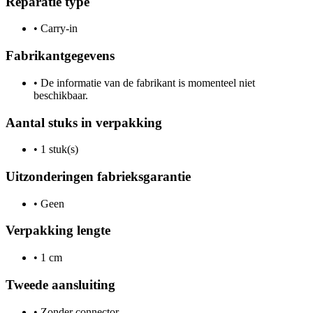
Reparatie type
•
Carry-in
Fabrikantgegevens
•
De informatie van de fabrikant is momenteel niet
beschikbaar.
Aantal stuks in verpakking
•
1 stuk(s)
Uitzonderingen fabrieksgarantie
•
Geen
Verpakking lengte
•
1 cm
Tweede aansluiting
•
Zonder connector