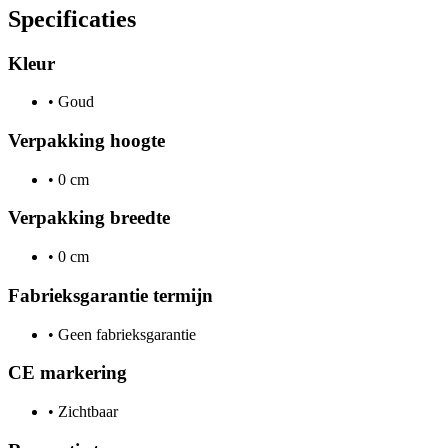
Specificaties
Kleur
•
Goud
Verpakking hoogte
•
0 cm
Verpakking breedte
•
0 cm
Fabrieksgarantie termijn
•
Geen fabrieksgarantie
CE markering
•
Zichtbaar