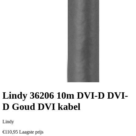
Lindy 36206 10m DVI-D DVI-
D Goud DVI kabel
Lindy
€110,95
Laagste prijs