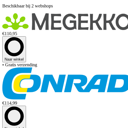
Beschikbaar bij 2 webshops
€110,95
Naar winkel
• Gratis verzending
€114,99