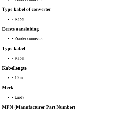
Type kabel of converter
•
Kabel
Eerste aansluiting
•
Zonder connector
Type kabel
•
Kabel
Kabellengte
•
10 m
Merk
•
Lindy
MPN (Manufacturer Part Number)