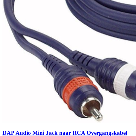
DAP Audio Mini Jack naar RCA Overgangskabel