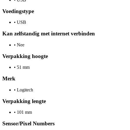
Voedingstype
•
USB
Kan zelfstandig met internet verbinden
•
Nee
Verpakking hoogte
•
51 mm
Merk
•
Logitech
Verpakking lengte
•
101 mm
Sensor/Pixel Numbers