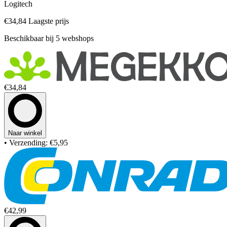
Logitech
€34,84
Laagste prijs
Beschikbaar bij 5 webshops
€34,84
Naar winkel
• Verzending: €5,95
€42,99