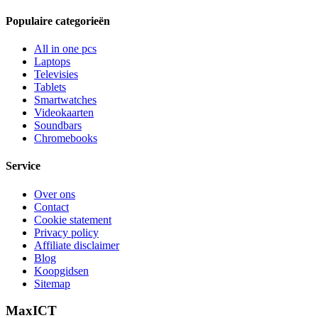
Populaire categorieën
All in one pcs
Laptops
Televisies
Tablets
Smartwatches
Videokaarten
Soundbars
Chromebooks
Service
Over ons
Contact
Cookie statement
Privacy policy
Affiliate disclaimer
Blog
Koopgidsen
Sitemap
MaxICT