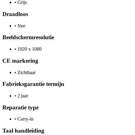
•
Grijs
Draadloos
•
Nee
Beeldschermresolutie
•
1920 x 1080
CE markering
•
Zichtbaar
Fabrieksgarantie termijn
•
2 jaar
Reparatie type
•
Carry-in
Taal handleiding