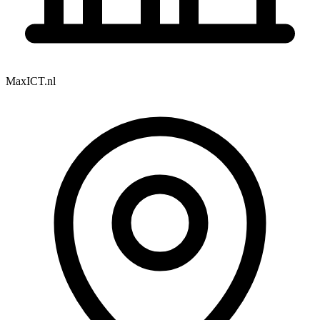
MaxICT.nl