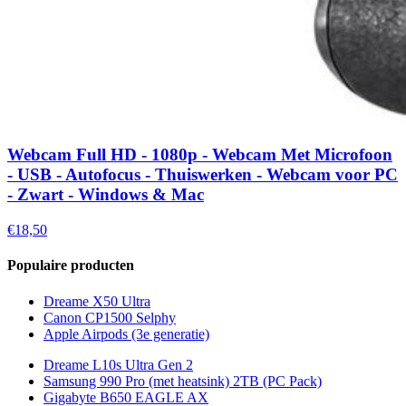
Webcam Full HD - 1080p - Webcam Met Microfoon
- USB - Autofocus - Thuiswerken - Webcam voor PC
- Zwart - Windows & Mac
€18,50
Populaire producten
Dreame X50 Ultra
Canon CP1500 Selphy
Apple Airpods (3e generatie)
Dreame L10s Ultra Gen 2
Samsung 990 Pro (met heatsink) 2TB (PC Pack)
Gigabyte B650 EAGLE AX