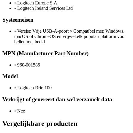
•
Logitech Europe S.A.
•
Logitech Ireland Services Ltd
Systeemeisen
•
Vereist: Vrije USB-A-poort // Compatibel met: Windows,
macOS of ChromeOS en vrijwel elk populair platform voor
bellen met beeld
MPN (Manufacturer Part Number)
•
960-001585
Model
•
Logitech Brio 100
Verkrijgt of genereert dan wel verzamelt data
•
Nee
Vergelijkbare producten