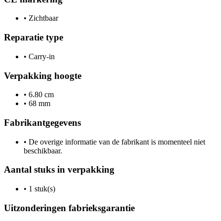
•
Zichtbaar
Reparatie type
•
Carry-in
Verpakking hoogte
•
6.80 cm
•
68 mm
Fabrikantgegevens
•
De overige informatie van de fabrikant is momenteel niet
beschikbaar.
Aantal stuks in verpakking
•
1 stuk(s)
Uitzonderingen fabrieksgarantie