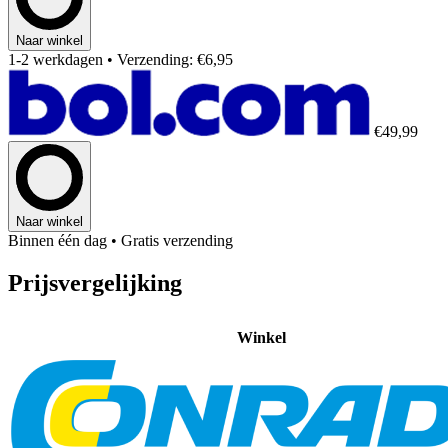
Naar winkel
1-2 werkdagen
• Verzending: €6,95
€49,99
Naar winkel
Binnen één dag
• Gratis verzending
Prijsvergelijking
Winkel