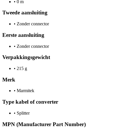
•
0 m
Tweede aansluiting
•
Zonder connector
Eerste aansluiting
•
Zonder connector
Verpakkingsgewicht
•
215 g
Merk
•
Marmitek
Type kabel of converter
•
Splitter
MPN (Manufacturer Part Number)