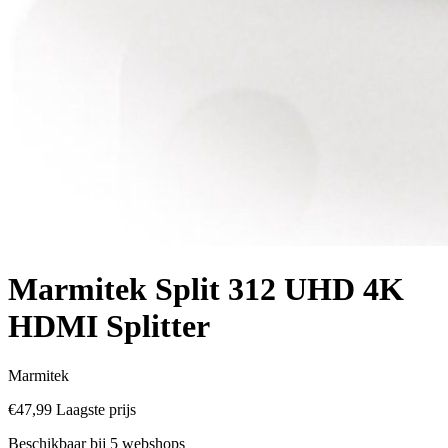
Marmitek Split 312 UHD 4K
HDMI Splitter
Marmitek
€47,99
Laagste prijs
Beschikbaar bij 5 webshops