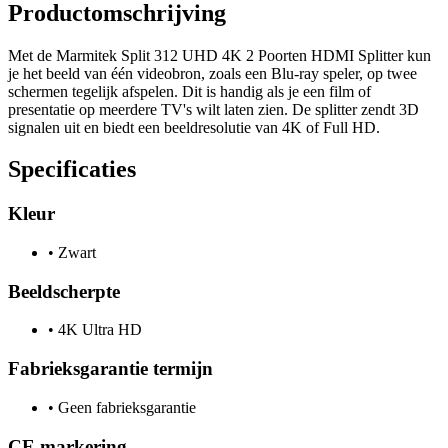
Productomschrijving
Met de Marmitek Split 312 UHD 4K 2 Poorten HDMI Splitter kun
je het beeld van één videobron, zoals een Blu-ray speler, op twee
schermen tegelijk afspelen. Dit is handig als je een film of
presentatie op meerdere TV's wilt laten zien. De splitter zendt 3D
signalen uit en biedt een beeldresolutie van 4K of Full HD.
Specificaties
Kleur
•
Zwart
Beeldscherpte
•
4K Ultra HD
Fabrieksgarantie termijn
•
Geen fabrieksgarantie
CE markering