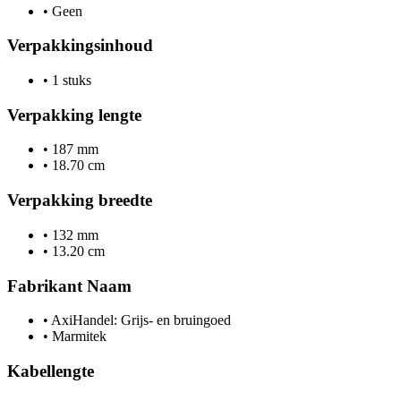
•
Geen
Verpakkingsinhoud
•
1 stuks
Verpakking lengte
•
187 mm
•
18.70 cm
Verpakking breedte
•
132 mm
•
13.20 cm
Fabrikant Naam
•
AxiHandel: Grijs- en bruingoed
•
Marmitek
Kabellengte