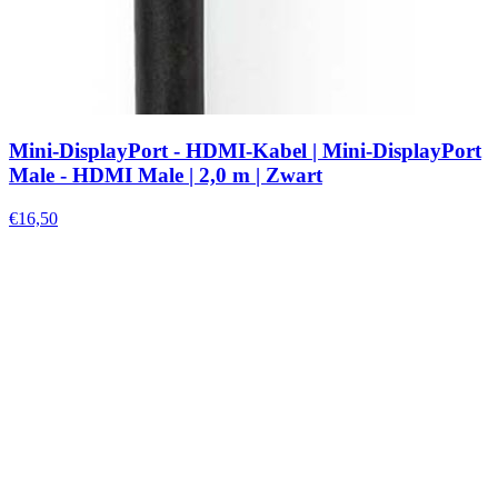
Mini-DisplayPort - HDMI-Kabel | Mini-DisplayPort
Male - HDMI Male | 2,0 m | Zwart
€16,50