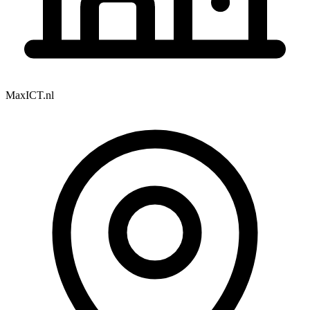
MaxICT.nl