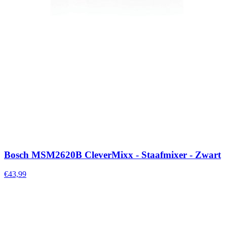
Bosch MSM2620B CleverMixx - Staafmixer - Zwart
€43,99