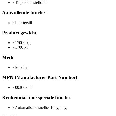
•
Traploos instelbaar
Aanvullende functies
•
Fluisterstil
Product gewicht
•
17000 kg
•
1700 kg
Merk
•
Maxima
MPN (Manufacturer Part Number)
•
09360755
Keukenmachine speciale functies
•
Automatische snelheidsregeling