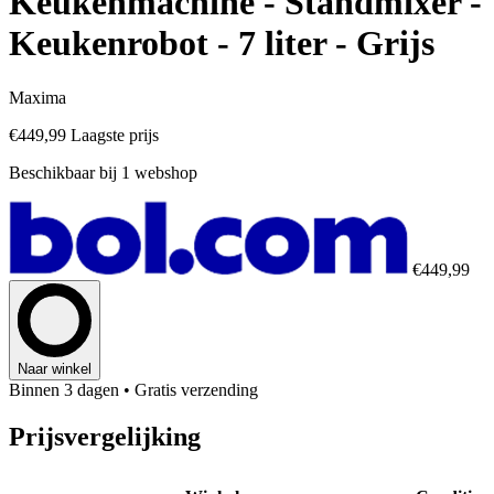
Keukenmachine - Standmixer -
Keukenrobot - 7 liter - Grijs
Maxima
€449,99
Laagste prijs
Beschikbaar bij 1 webshop
€449,99
Naar winkel
Binnen 3 dagen
• Gratis verzending
Prijsvergelijking