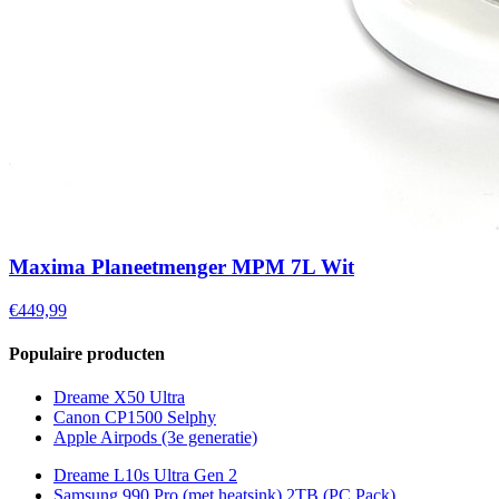
Maxima Planeetmenger MPM 7L Wit
€449,99
Populaire producten
Dreame X50 Ultra
Canon CP1500 Selphy
Apple Airpods (3e generatie)
Dreame L10s Ultra Gen 2
Samsung 990 Pro (met heatsink) 2TB (PC Pack)