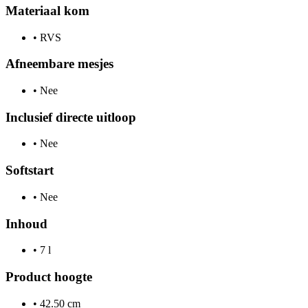
Materiaal kom
•
RVS
Afneembare mesjes
•
Nee
Inclusief directe uitloop
•
Nee
Softstart
•
Nee
Inhoud
•
7 l
Product hoogte
•
42.50 cm