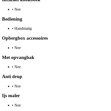
•
Nee
Bediening
•
Handmatig
Opbergbox accessoires
•
Nee
Met opvangbak
•
Nee
Anti drup
•
Nee
Ijs maler
•
Nee