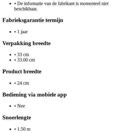
•
De informatie van de fabrikant is momenteel niet
beschikbaar.
Fabrieksgarantie termijn
•
1 jaar
Verpakking breedte
•
33 cm
•
33.00 cm
Product breedte
•
24 cm
Bediening via mobiele app
•
Nee
Snoerlengte
•
1.50 m