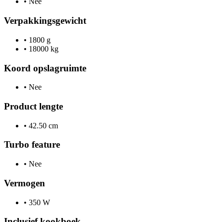
•
Nee
Verpakkingsgewicht
•
1800 g
•
18000 kg
Koord opslagruimte
•
Nee
Product lengte
•
42.50 cm
Turbo feature
•
Nee
Vermogen
•
350 W
Inclusief kookboek