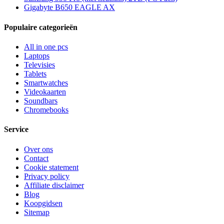
Gigabyte B650 EAGLE AX
Populaire categorieën
All in one pcs
Laptops
Televisies
Tablets
Smartwatches
Videokaarten
Soundbars
Chromebooks
Service
Over ons
Contact
Cookie statement
Privacy policy
Affiliate disclaimer
Blog
Koopgidsen
Sitemap