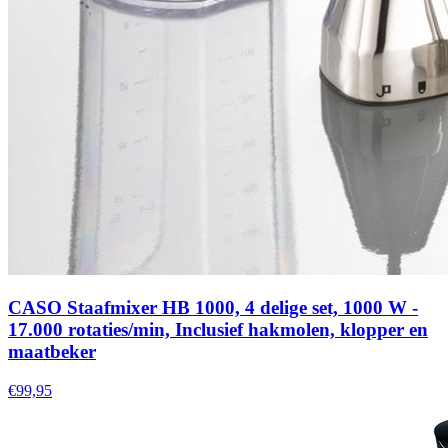
CASO Staafmixer HB 1000, 4 delige set, 1000 W -
17.000 rotaties/min, Inclusief hakmolen, klopper en
maatbeker
€99,95