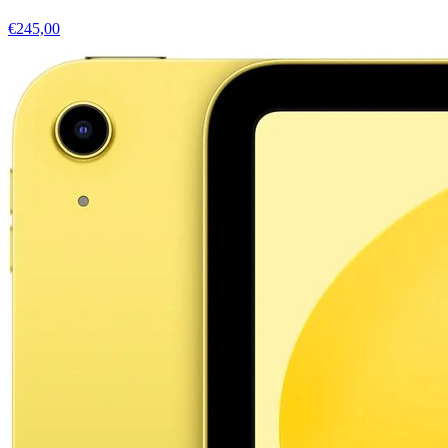
€245,00