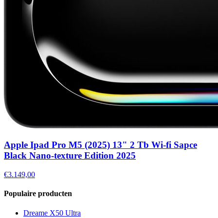
Apple Ipad Pro M5 (2025) 13" 2 Tb Wi-fi Sapce
Black Nano-texture Edition 2025
€3.149,00
Populaire producten
Dreame X50 Ultra