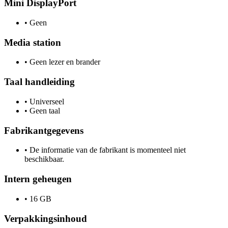
Mini DisplayPort
•
Geen
Media station
•
Geen lezer en brander
Taal handleiding
•
Universeel
•
Geen taal
Fabrikantgegevens
•
De informatie van de fabrikant is momenteel niet
beschikbaar.
Intern geheugen
•
16 GB
Verpakkingsinhoud