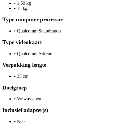
•
1.50 kg
•
15 kg
Type computer processor
•
Qualcomm Snapdragon
Type videokaart
•
Qualcomm Adreno
Verpakking lengte
•
35 cm
Doelgroep
•
Volwassenen
Inclusief adapter(s)
•
Nee