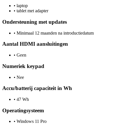
•
laptop
•
tablet met adapter
Ondersteuning met updates
•
Minimaal 12 maanden na introductiedatum
Aantal HDMI aansluitingen
•
Geen
Numeriek keypad
•
Nee
Accu/batterij capaciteit in Wh
•
47 Wh
Operatingsysteem
•
Windows 11 Pro