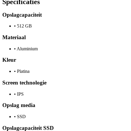
Specificaties
Opslagcapaciteit
•
512 GB
Materiaal
•
Aluminium
Kleur
•
Platina
Screen technologie
•
IPS
Opslag media
•
SSD
Opslagcapaciteit SSD