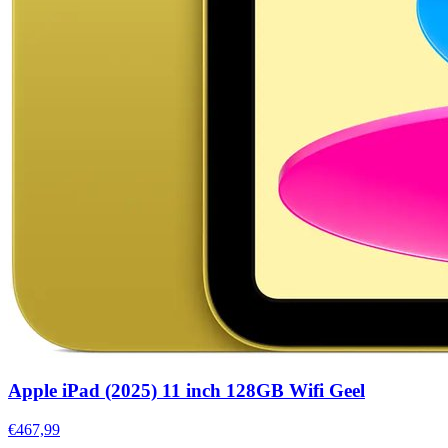
Apple iPad (2025) 11 inch 128GB Wifi Geel
€467,99