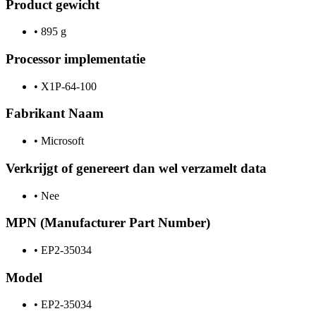
Product gewicht
•
895 g
Processor implementatie
•
X1P-64-100
Fabrikant Naam
•
Microsoft
Verkrijgt of genereert dan wel verzamelt data
•
Nee
MPN (Manufacturer Part Number)
•
EP2-35034
Model
•
EP2-35034