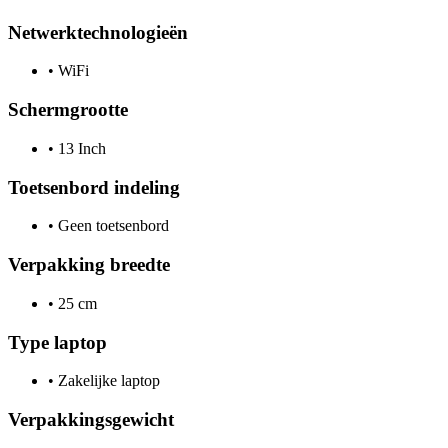
Netwerktechnologieën
•
WiFi
Schermgrootte
•
13 Inch
Toetsenbord indeling
•
Geen toetsenbord
Verpakking breedte
•
25 cm
Type laptop
•
Zakelijke laptop
Verpakkingsgewicht