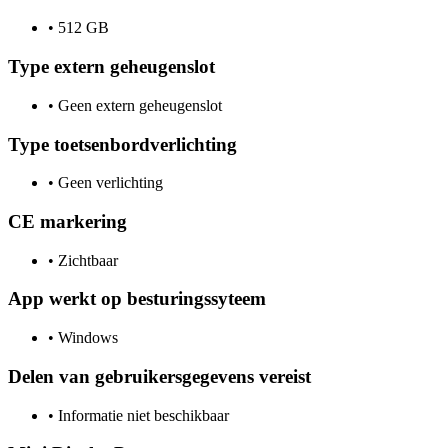
•
512 GB
Type extern geheugenslot
•
Geen extern geheugenslot
Type toetsenbordverlichting
•
Geen verlichting
CE markering
•
Zichtbaar
App werkt op besturingssyteem
•
Windows
Delen van gebruikersgegevens vereist
•
Informatie niet beschikbaar