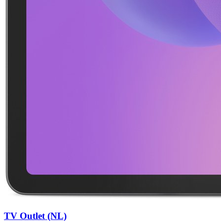
TV Outlet (NL)