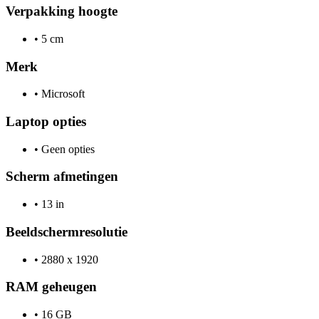
Verpakking hoogte
•
5 cm
Merk
•
Microsoft
Laptop opties
•
Geen opties
Scherm afmetingen
•
13 in
Beeldschermresolutie
•
2880 x 1920
RAM geheugen
•
16 GB