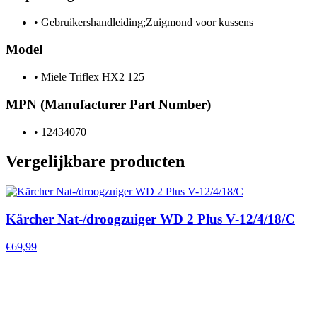
•
Gebruikershandleiding;Zuigmond voor kussens
Model
•
Miele Triflex HX2 125
MPN (Manufacturer Part Number)
•
12434070
Vergelijkbare producten
Kärcher Nat-/droogzuiger WD 2 Plus V-12/4/18/C
€69,99