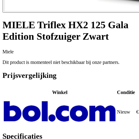
MIELE Triflex HX2 125 Gala
Edition Stofzuiger Zwart
Miele
Dit product is momenteel niet beschikbaar bij onze partners.
Prijsvergelijking
Winkel
Conditie
Nieuw
€
Specificaties