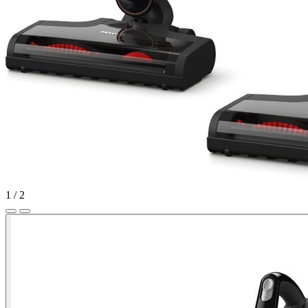
1
/
2