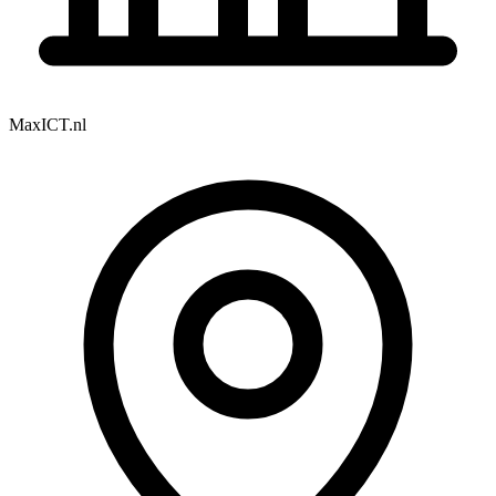
MaxICT.nl