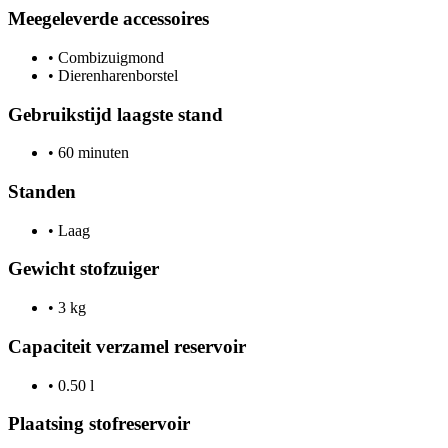
Meegeleverde accessoires
•
Combizuigmond
•
Dierenharenborstel
Gebruikstijd laagste stand
•
60 minuten
Standen
•
Laag
Gewicht stofzuiger
•
3 kg
Capaciteit verzamel reservoir
•
0.50 l
Plaatsing stofreservoir