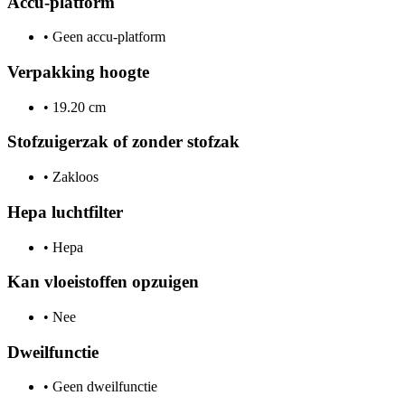
Accu-platform
•
Geen accu-platform
Verpakking hoogte
•
19.20 cm
Stofzuigerzak of zonder stofzak
•
Zakloos
Hepa luchtfilter
•
Hepa
Kan vloeistoffen opzuigen
•
Nee
Dweilfunctie
•
Geen dweilfunctie