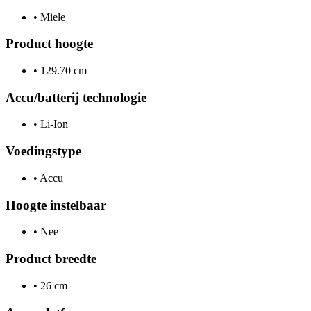
•
Miele
Product hoogte
•
129.70 cm
Accu/batterij technologie
•
Li-Ion
Voedingstype
•
Accu
Hoogte instelbaar
•
Nee
Product breedte
•
26 cm