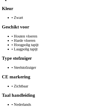
Kleur
•
Zwart
Geschikt voor
•
Houten vloeren
•
Harde vloeren
•
Hoogpolig tapijt
•
Laagpolig tapijt
Type stofzuiger
•
Steelstofzuiger
CE markering
•
Zichtbaar
Taal handleiding
•
Nederlands