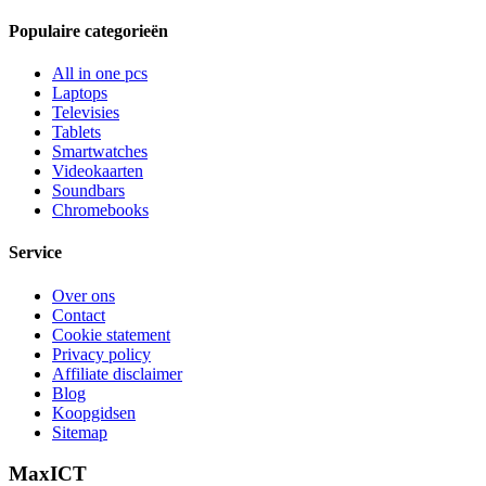
Populaire categorieën
All in one pcs
Laptops
Televisies
Tablets
Smartwatches
Videokaarten
Soundbars
Chromebooks
Service
Over ons
Contact
Cookie statement
Privacy policy
Affiliate disclaimer
Blog
Koopgidsen
Sitemap
MaxICT