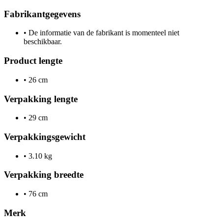
Fabrikantgegevens
•
De informatie van de fabrikant is momenteel niet
beschikbaar.
Product lengte
•
26 cm
Verpakking lengte
•
29 cm
Verpakkingsgewicht
•
3.10 kg
Verpakking breedte
•
76 cm
Merk