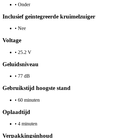
•
Onder
Inclusief geintegreerde kruimelzuiger
•
Nee
Voltage
•
25.2 V
Geluidsniveau
•
77 dB
Gebruikstijd hoogste stand
•
60 minuten
Oplaadtijd
•
4 minuten
Verpakkingsinhoud