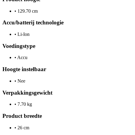
•
129.70 cm
Accu/batterij technologie
•
Li-Ion
Voedingstype
•
Accu
Hoogte instelbaar
•
Nee
Verpakkingsgewicht
•
7.70 kg
Product breedte
•
26 cm