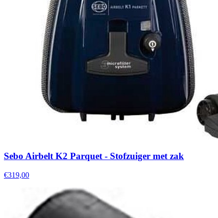
Sebo Airbelt K2 Parquet - Stofzuiger met zak
€319,00