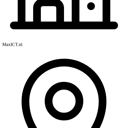
MaxICT.nl