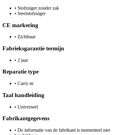
•
Stofzuiger zonder zak
•
Steelstofzuiger
CE markering
•
Zichtbaar
Fabrieksgarantie termijn
•
2 jaar
Reparatie type
•
Carry-in
Taal handleiding
•
Universeel
Fabrikantgegevens
•
De informatie van de fabrikant is momenteel niet