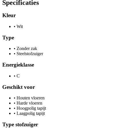
Specificaties
Kleur
•
Wit
Type
•
Zonder zak
•
Steelstofzuiger
Energieklasse
•
C
Geschikt voor
•
Houten vloeren
•
Harde vloeren
•
Hoogpolig tapijt
•
Laagpolig tapijt
Type stofzuiger