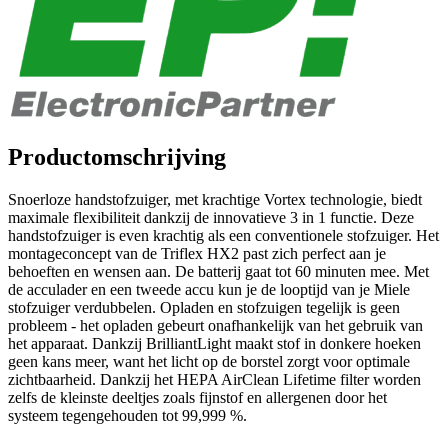
Productomschrijving
Snoerloze handstofzuiger, met krachtige Vortex technologie, biedt
maximale flexibiliteit dankzij de innovatieve 3 in 1 functie. Deze
handstofzuiger is even krachtig als een conventionele stofzuiger. Het
montageconcept van de Triflex HX2 past zich perfect aan je
behoeften en wensen aan. De batterij gaat tot 60 minuten mee. Met
de acculader en een tweede accu kun je de looptijd van je Miele
stofzuiger verdubbelen. Opladen en stofzuigen tegelijk is geen
probleem - het opladen gebeurt onafhankelijk van het gebruik van
het apparaat. Dankzij BrilliantLight maakt stof in donkere hoeken
geen kans meer, want het licht op de borstel zorgt voor optimale
zichtbaarheid. Dankzij het HEPA AirClean Lifetime filter worden
zelfs de kleinste deeltjes zoals fijnstof en allergenen door het
systeem tegengehouden tot 99,999 %.