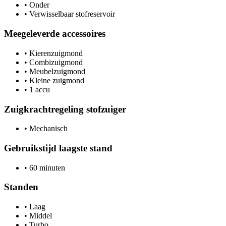
•
Onder
•
Verwisselbaar stofreservoir
Meegeleverde accessoires
•
Kierenzuigmond
•
Combizuigmond
•
Meubelzuigmond
•
Kleine zuigmond
•
1 accu
Zuigkrachtregeling stofzuiger
•
Mechanisch
Gebruikstijd laagste stand
•
60 minuten
Standen
•
Laag
•
Middel
•
Turbo