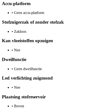
Accu-platform
•
Geen accu-platform
Stofzuigerzak of zonder stofzak
•
Zakloos
Kan vloeistoffen opzuigen
•
Nee
Dweilfunctie
•
Geen dweilfunctie
Led verlichting zuigmond
•
Nee
Plaatsing stofreservoir
•
Boven