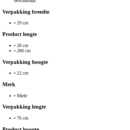
beschikbaar.
Verpakking breedte
•
29 cm
Product lengte
•
28 cm
•
280 cm
Verpakking hoogte
•
22 cm
Merk
•
Miele
Verpakking lengte
•
76 cm
Product hoogte