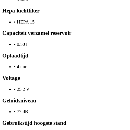
Hepa luchtfilter
•
HEPA 15
Capaciteit verzamel reservoir
•
0.50 l
Oplaadtijd
•
4 uur
Voltage
•
25.2 V
Geluidsniveau
•
77 dB
Gebruikstijd hoogste stand