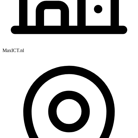
MaxICT.nl