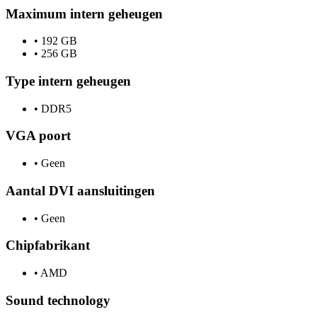
Maximum intern geheugen
•
192 GB
•
256 GB
Type intern geheugen
•
DDR5
VGA poort
•
Geen
Aantal DVI aansluitingen
•
Geen
Chipfabrikant
•
AMD
Sound technology