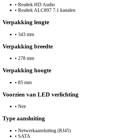
•
Realtek HD Audio
•
Realtek ALC897 7.1 kanalen
Verpakking lengte
•
343 mm
Verpakking breedte
•
278 mm
Verpakking hoogte
•
85 mm
Voorzien van LED verlichting
•
Nee
Type aansluiting
•
Netwerkaansluiting (RJ45)
•
SATA