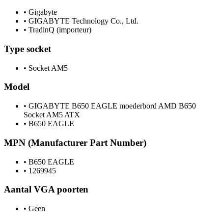
•
Gigabyte
•
GIGABYTE Technology Co., Ltd.
•
TradinQ (importeur)
Type socket
•
Socket AM5
Model
•
GIGABYTE B650 EAGLE moederbord AMD B650
Socket AM5 ATX
•
B650 EAGLE
MPN (Manufacturer Part Number)
•
B650 EAGLE
•
1269945
Aantal VGA poorten
•
Geen