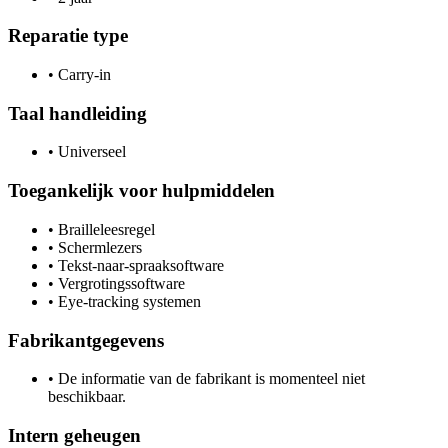
Reparatie type
•
Carry-in
Taal handleiding
•
Universeel
Toegankelijk voor hulpmiddelen
•
Brailleleesregel
•
Schermlezers
•
Tekst-naar-spraaksoftware
•
Vergrotingssoftware
•
Eye-tracking systemen
Fabrikantgegevens
•
De informatie van de fabrikant is momenteel niet
beschikbaar.
Intern geheugen