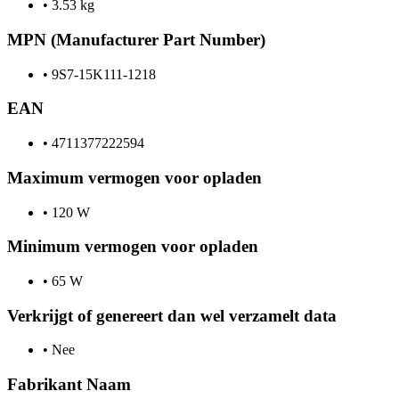
•
3.53 kg
MPN (Manufacturer Part Number)
•
9S7-15K111-1218
EAN
•
4711377222594
Maximum vermogen voor opladen
•
120 W
Minimum vermogen voor opladen
•
65 W
Verkrijgt of genereert dan wel verzamelt data
•
Nee
Fabrikant Naam