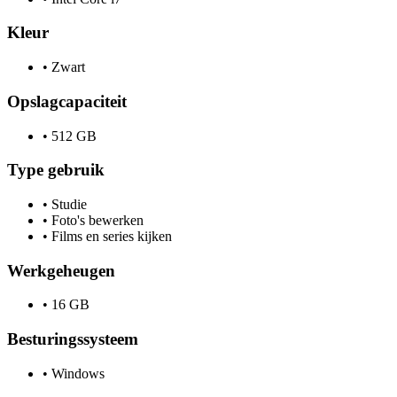
Kleur
•
Zwart
Opslagcapaciteit
•
512 GB
Type gebruik
•
Studie
•
Foto's bewerken
•
Films en series kijken
Werkgeheugen
•
16 GB
Besturingssysteem
•
Windows