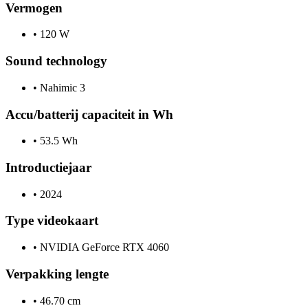
Vermogen
•
120 W
Sound technology
•
Nahimic 3
Accu/batterij capaciteit in Wh
•
53.5 Wh
Introductiejaar
•
2024
Type videokaart
•
NVIDIA GeForce RTX 4060
Verpakking lengte
•
46.70 cm