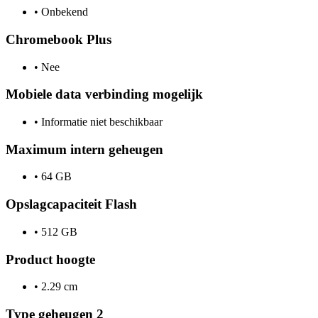
•
Onbekend
Chromebook Plus
•
Nee
Mobiele data verbinding mogelijk
•
Informatie niet beschikbaar
Maximum intern geheugen
•
64 GB
Opslagcapaciteit Flash
•
512 GB
Product hoogte
•
2.29 cm
Type geheugen 2