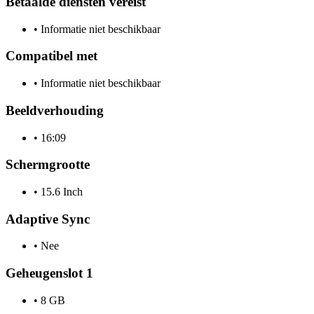
Betaalde diensten vereist
•
Informatie niet beschikbaar
Compatibel met
•
Informatie niet beschikbaar
Beeldverhouding
•
16:09
Schermgrootte
•
15.6 Inch
Adaptive Sync
•
Nee
Geheugenslot 1
•
8 GB