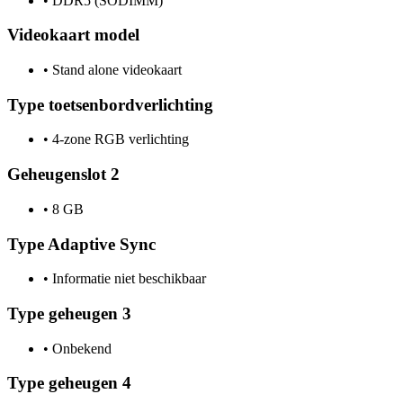
•
DDR5 (SODIMM)
Videokaart model
•
Stand alone videokaart
Type toetsenbordverlichting
•
4-zone RGB verlichting
Geheugenslot 2
•
8 GB
Type Adaptive Sync
•
Informatie niet beschikbaar
Type geheugen 3
•
Onbekend
Type geheugen 4