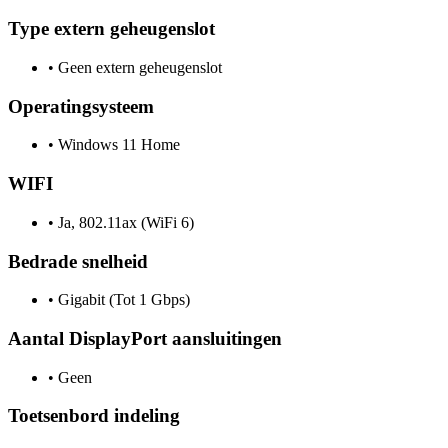
Type extern geheugenslot
•
Geen extern geheugenslot
Operatingsysteem
•
Windows 11 Home
WIFI
•
Ja, 802.11ax (WiFi 6)
Bedrade snelheid
•
Gigabit (Tot 1 Gbps)
Aantal DisplayPort aansluitingen
•
Geen
Toetsenbord indeling