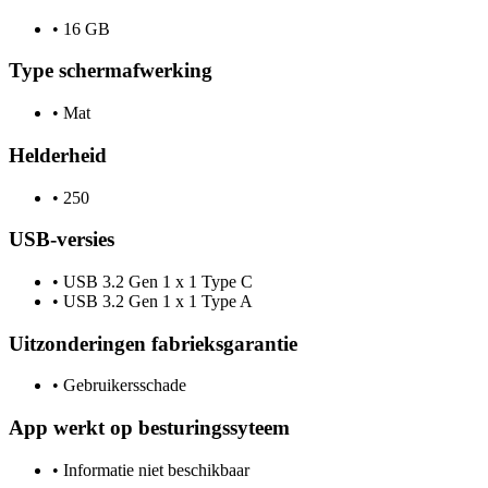
•
16 GB
Type schermafwerking
•
Mat
Helderheid
•
250
USB-versies
•
USB 3.2 Gen 1 x 1 Type C
•
USB 3.2 Gen 1 x 1 Type A
Uitzonderingen fabrieksgarantie
•
Gebruikersschade
App werkt op besturingssyteem
•
Informatie niet beschikbaar