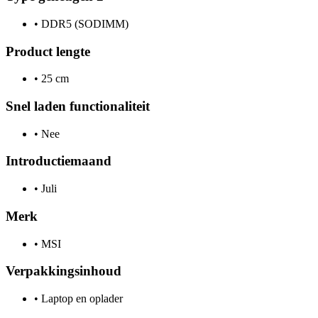
•
DDR5 (SODIMM)
Product lengte
•
25 cm
Snel laden functionaliteit
•
Nee
Introductiemaand
•
Juli
Merk
•
MSI
Verpakkingsinhoud
•
Laptop en oplader