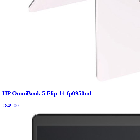
HP OmniBook 5 Flip 14-fp0950nd
€849,00