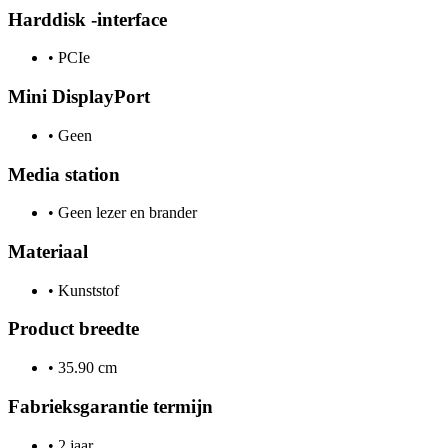
Harddisk -interface
•
PCIe
Mini DisplayPort
•
Geen
Media station
•
Geen lezer en brander
Materiaal
•
Kunststof
Product breedte
•
35.90 cm
Fabrieksgarantie termijn
•
2 jaar