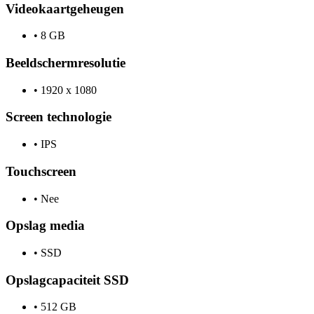
Videokaartgeheugen
•
8 GB
Beeldschermresolutie
•
1920 x 1080
Screen technologie
•
IPS
Touchscreen
•
Nee
Opslag media
•
SSD
Opslagcapaciteit SSD
•
512 GB