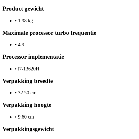
Product gewicht
•
1.98 kg
Maximale processor turbo frequentie
•
4.9
Processor implementatie
•
i7-13620H
Verpakking breedte
•
32.50 cm
Verpakking hoogte
•
9.60 cm
Verpakkingsgewicht