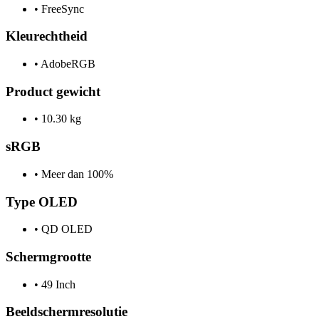
•
FreeSync
Kleurechtheid
•
AdobeRGB
Product gewicht
•
10.30 kg
sRGB
•
Meer dan 100%
Type OLED
•
QD OLED
Schermgrootte
•
49 Inch
Beeldschermresolutie