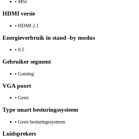
•
MSI
HDMI versie
•
HDMI 2.1
Energieverbruik in stand -by modus
•
0.5
Gebruiker segment
•
Gaming
VGA poort
•
Geen
Type smart besturingssysteem
•
Geen besturingssysteem
Luidsprekers