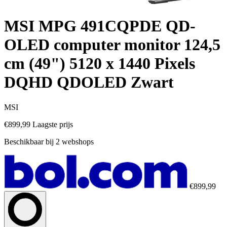
MSI MPG 491CQPDE QD-
OLED computer monitor 124,5
cm (49") 5120 x 1440 Pixels
DQHD QDOLED Zwart
MSI
€899,99
Laagste prijs
Beschikbaar bij 2 webshops
€899,99