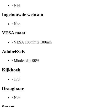
•
Nee
Ingebouwde webcam
•
Nee
VESA maat
•
VESA 100mm x 100mm
AdobeRGB
•
Minder dan 99%
Kijkhoek
•
178
Draagbaar
•
Nee
Smart