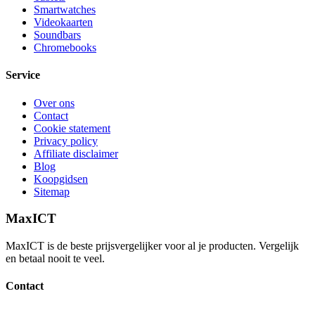
Smartwatches
Videokaarten
Soundbars
Chromebooks
Service
Over ons
Contact
Cookie statement
Privacy policy
Affiliate disclaimer
Blog
Koopgidsen
Sitemap
MaxICT
MaxICT is de beste prijsvergelijker voor al je producten. Vergelijk
en betaal nooit te veel.
Contact