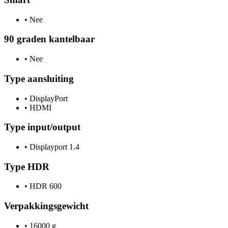
•
Nee
90 graden kantelbaar
•
Nee
Type aansluiting
•
DisplayPort
•
HDMI
Type input/output
•
Displayport 1.4
Type HDR
•
HDR 600
Verpakkingsgewicht
•
16000 g