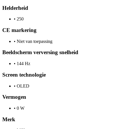
Helderheid
•
250
CE markering
•
Niet van toepassing
Beeldscherm verversing snelheid
•
144 Hz
Screen technologie
•
OLED
Vermogen
•
0 W
Merk