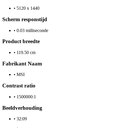
•
5120 x 1440
Scherm responstijd
•
0.03 milliseconde
Product breedte
•
119.50 cm
Fabrikant Naam
•
MSI
Contrast ratio
•
1500000:1
Beeldverhouding
•
32:09