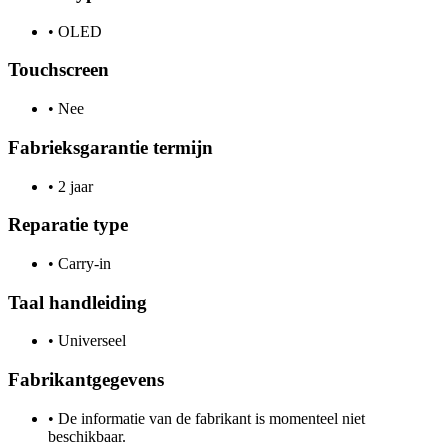
•
OLED
Touchscreen
•
Nee
Fabrieksgarantie termijn
•
2 jaar
Reparatie type
•
Carry-in
Taal handleiding
•
Universeel
Fabrikantgegevens
•
De informatie van de fabrikant is momenteel niet
beschikbaar.