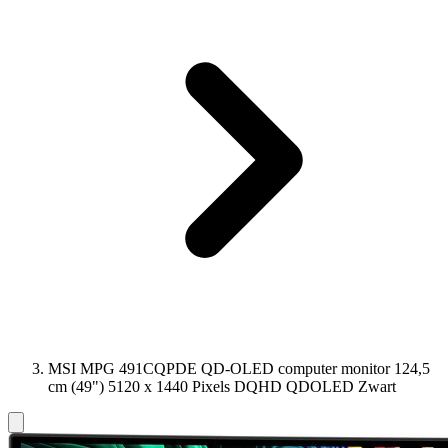
MSI MPG 491CQPDE QD-OLED computer monitor 124,5
cm (49") 5120 x 1440 Pixels DQHD QDOLED Zwart