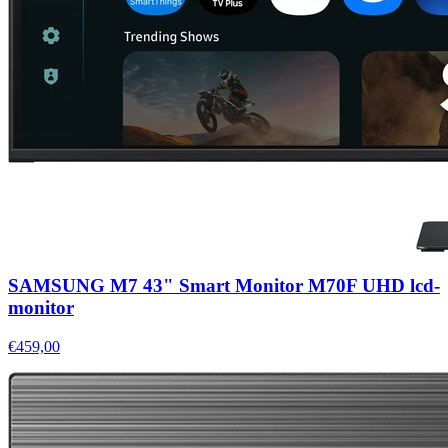
SAMSUNG M7 43" Smart Monitor M70F UHD lcd-
monitor
€459,00