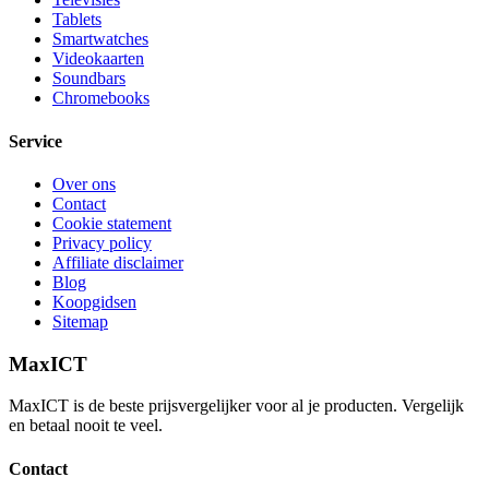
Tablets
Smartwatches
Videokaarten
Soundbars
Chromebooks
Service
Over ons
Contact
Cookie statement
Privacy policy
Affiliate disclaimer
Blog
Koopgidsen
Sitemap
MaxICT
MaxICT is de beste prijsvergelijker voor al je producten. Vergelijk
en betaal nooit te veel.
Contact