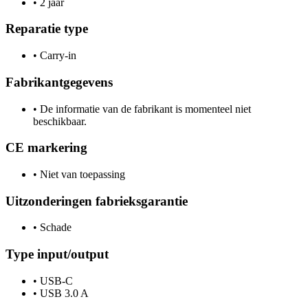
•
2 jaar
Reparatie type
•
Carry-in
Fabrikantgegevens
•
De informatie van de fabrikant is momenteel niet
beschikbaar.
CE markering
•
Niet van toepassing
Uitzonderingen fabrieksgarantie
•
Schade
Type input/output
•
USB-C
•
USB 3.0 A