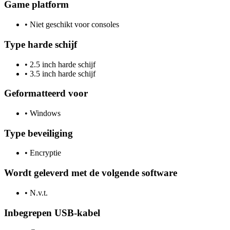
Game platform
•
Niet geschikt voor consoles
Type harde schijf
•
2.5 inch harde schijf
•
3.5 inch harde schijf
Geformatteerd voor
•
Windows
Type beveiliging
•
Encryptie
Wordt geleverd met de volgende software
•
N.v.t.
Inbegrepen USB-kabel