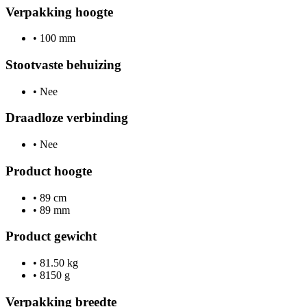
Verpakking hoogte
•
100 mm
Stootvaste behuizing
•
Nee
Draadloze verbinding
•
Nee
Product hoogte
•
89 cm
•
89 mm
Product gewicht
•
81.50 kg
•
8150 g
Verpakking breedte