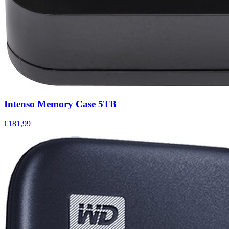
Intenso Memory Case 5TB
€181,99