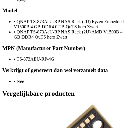
Model
•
QNAP TS-873AeU-RP NAS Rack (2U) Ryzen Embedded
V1500B 4 GB DDR4 0 TB QuTS hero Zwart
•
QNAP TS-873AeU-RP NAS Rack (2U) AMD V1500B 4
GB DDR4 QuTS hero Zwart
MPN (Manufacturer Part Number)
•
TS-873AEU-RP-4G
Verkrijgt of genereert dan wel verzamelt data
•
Nee
Vergelijkbare producten