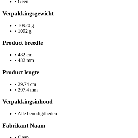
•
Geen
Verpakkingsgewicht
•
10920 g
•
1092 g
Product breedte
•
482 cm
•
482 mm
Product lengte
•
29.74 cm
•
297.4 mm
Verpakkingsinhoud
•
Alle benodigdheden
Fabrikant Naam
•
Qnap