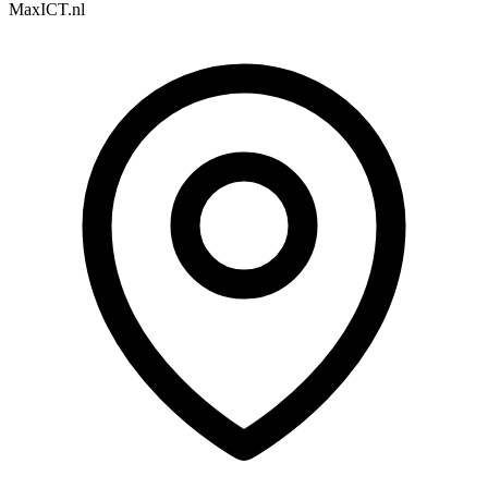
MaxICT.nl