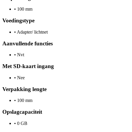
•
100 mm
Voedingstype
•
Adapter/ lichtnet
Aanvullende functies
•
Nvt
Met SD-kaart ingang
•
Nee
Verpakking lengte
•
100 mm
Opslagcapaciteit
•
0 GB