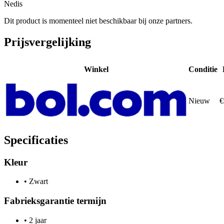
Nedis
Dit product is momenteel niet beschikbaar bij onze partners.
Prijsvergelijking
Winkel
Conditie
Nieuw
€
Specificaties
Kleur
•
Zwart
Fabrieksgarantie termijn
•
2 jaar