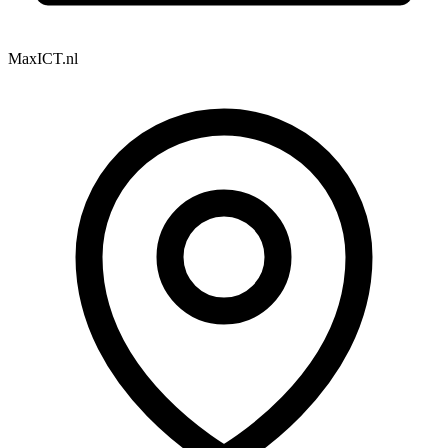
MaxICT.nl