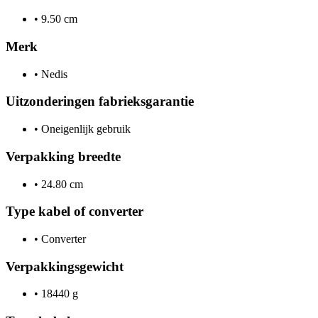
•
9.50 cm
Merk
•
Nedis
Uitzonderingen fabrieksgarantie
•
Oneigenlijk gebruik
Verpakking breedte
•
24.80 cm
Type kabel of converter
•
Converter
Verpakkingsgewicht
•
18440 g