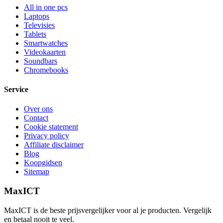
All in one pcs
Laptops
Televisies
Tablets
Smartwatches
Videokaarten
Soundbars
Chromebooks
Service
Over ons
Contact
Cookie statement
Privacy policy
Affiliate disclaimer
Blog
Koopgidsen
Sitemap
MaxICT
MaxICT is de beste prijsvergelijker voor al je producten. Vergelijk
en betaal nooit te veel.