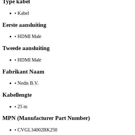
Type kabel
•
Kabel
Eerste aansluiting
•
HDMI Male
Tweede aansluiting
•
HDMI Male
Fabrikant Naam
•
Nedis B.V.
Kabellengte
•
25 m
MPN (Manufacturer Part Number)
•
CVGL34002BK250