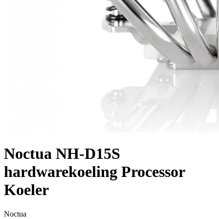
Noctua NH-D15S
hardwarekoeling Processor
Koeler
Noctua