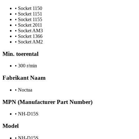
•
Socket 1150
•
Socket 1151
•
Socket 1155
•
Socket 2011
•
Socket AM3
•
Socket 1366
•
Socket AM2
Min. toerental
•
300 r/min
Fabrikant Naam
•
Noctua
MPN (Manufacturer Part Number)
•
NH-D15S
Model
•
NH-D15S