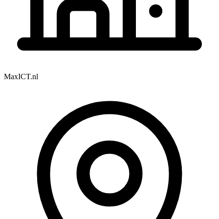
MaxICT.nl