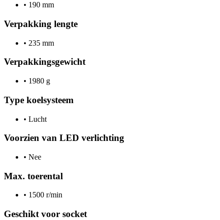
•
190 mm
Verpakking lengte
•
235 mm
Verpakkingsgewicht
•
1980 g
Type koelsysteem
•
Lucht
Voorzien van LED verlichting
•
Nee
Max. toerental
•
1500 r/min
Geschikt voor socket