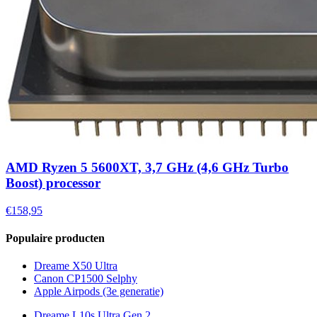
AMD Ryzen 5 5600XT, 3,7 GHz (4,6 GHz Turbo
Boost) processor
€158,95
Populaire producten
Dreame X50 Ultra
Canon CP1500 Selphy
Apple Airpods (3e generatie)
Dreame L10s Ultra Gen 2