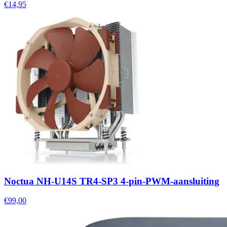
€14,95
Noctua NH-U14S TR4-SP3 4-pin-PWM-aansluiting
€99,00