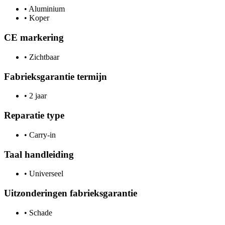
•
Aluminium
•
Koper
CE markering
•
Zichtbaar
Fabrieksgarantie termijn
•
2 jaar
Reparatie type
•
Carry-in
Taal handleiding
•
Universeel
Uitzonderingen fabrieksgarantie
•
Schade