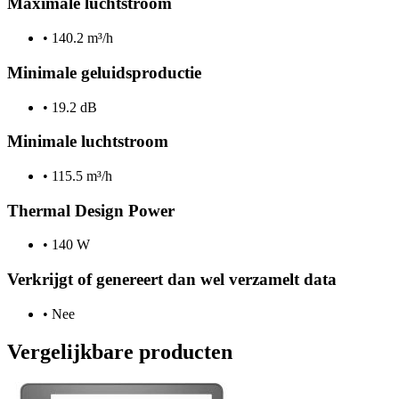
Maximale luchtstroom
•
140.2 m³/h
Minimale geluidsproductie
•
19.2 dB
Minimale luchtstroom
•
115.5 m³/h
Thermal Design Power
•
140 W
Verkrijgt of genereert dan wel verzamelt data
•
Nee
Vergelijkbare producten