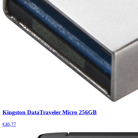
Kingston DataTraveler Micro 256GB
€46,77