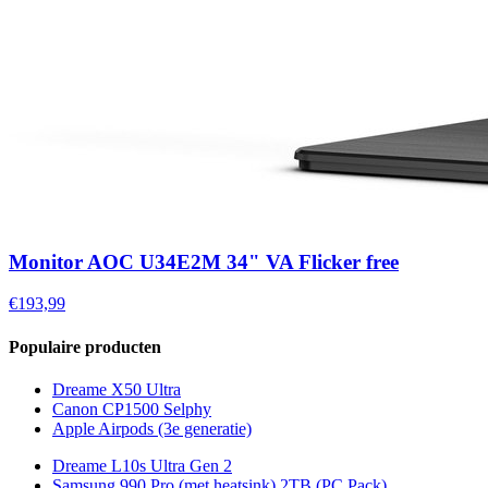
Monitor AOC U34E2M 34" VA Flicker free
€193,99
Populaire producten
Dreame X50 Ultra
Canon CP1500 Selphy
Apple Airpods (3e generatie)
Dreame L10s Ultra Gen 2
Samsung 990 Pro (met heatsink) 2TB (PC Pack)