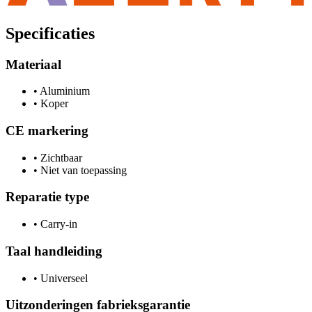
Specificaties
Materiaal
•
Aluminium
•
Koper
CE markering
•
Zichtbaar
•
Niet van toepassing
Reparatie type
•
Carry-in
Taal handleiding
•
Universeel
Uitzonderingen fabrieksgarantie