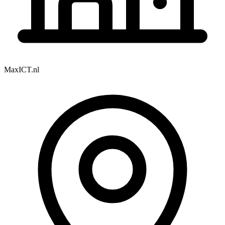
MaxICT.nl