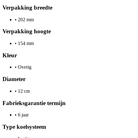
Verpakking breedte
•
202 mm
Verpakking hoogte
•
154 mm
Kleur
•
Overig
Diameter
•
12 cm
Fabrieksgarantie termijn
•
6 jaar
Type koelsysteem