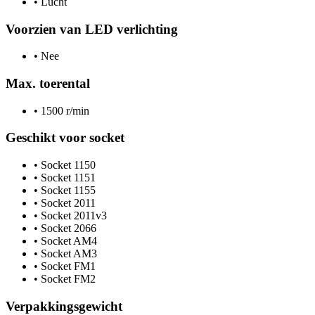
•
Lucht
Voorzien van LED verlichting
•
Nee
Max. toerental
•
1500 r/min
Geschikt voor socket
•
Socket 1150
•
Socket 1151
•
Socket 1155
•
Socket 2011
•
Socket 2011v3
•
Socket 2066
•
Socket AM4
•
Socket AM3
•
Socket FM1
•
Socket FM2
Verpakkingsgewicht