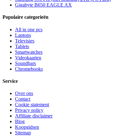
Gigabyte B650 EAGLE AX
Populaire categorieën
All in one pcs
Laptops
Televisies
Tablets
Smartwatches
Videokaarten
Soundbars
Chromebooks
Service
Over ons
Contact
Cookie statement
Privacy policy
Affiliate disclaimer
Blog
Koopgidsen
Sitemap