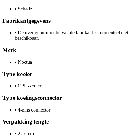
•
Schade
Fabrikantgegevens
•
De overige informatie van de fabrikant is momenteel niet
beschikbaar.
Merk
•
Noctua
Type koeler
•
CPU-koeler
Type koelingsconnector
•
4-pins connector
Verpakking lengte
•
225 mm