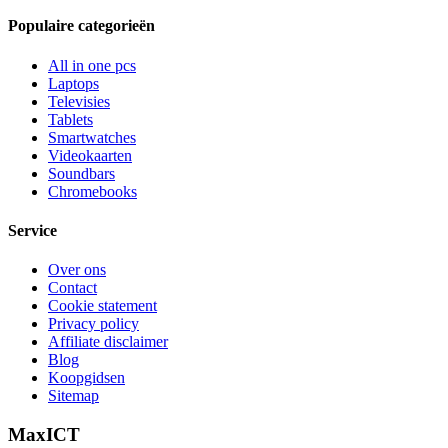
Populaire categorieën
All in one pcs
Laptops
Televisies
Tablets
Smartwatches
Videokaarten
Soundbars
Chromebooks
Service
Over ons
Contact
Cookie statement
Privacy policy
Affiliate disclaimer
Blog
Koopgidsen
Sitemap
MaxICT