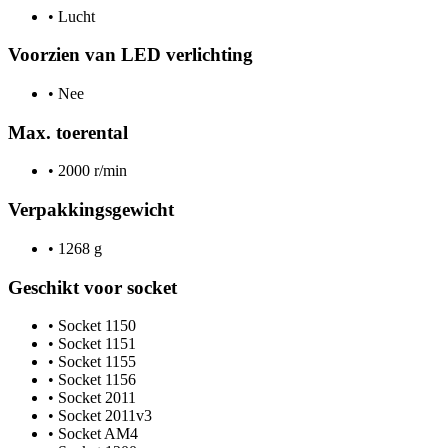
•
Lucht
Voorzien van LED verlichting
•
Nee
Max. toerental
•
2000 r/min
Verpakkingsgewicht
•
1268 g
Geschikt voor socket
•
Socket 1150
•
Socket 1151
•
Socket 1155
•
Socket 1156
•
Socket 2011
•
Socket 2011v3
•
Socket AM4