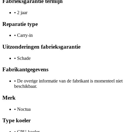
Fabrieksgarantie termijn
•
2 jaar
Reparatie type
•
Carry-in
Uitzonderingen fabrieksgarantie
•
Schade
Fabrikantgegevens
•
De overige informatie van de fabrikant is momenteel niet
beschikbaar.
Merk
•
Noctua
Type koeler
•
CPU-koeler