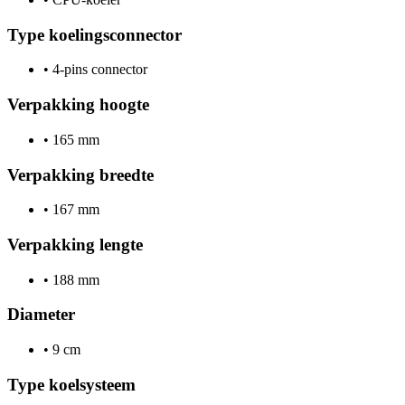
Type koelingsconnector
•
4-pins connector
Verpakking hoogte
•
165 mm
Verpakking breedte
•
167 mm
Verpakking lengte
•
188 mm
Diameter
•
9 cm
Type koelsysteem