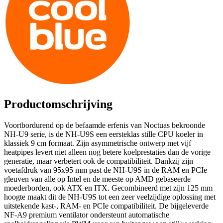
Productomschrijving
Voortbordurend op de befaamde erfenis van Noctuas bekroonde
NH-U9 serie, is de NH-U9S een eersteklas stille CPU koeler in
klassiek 9 cm formaat. Zijn asymmetrische ontwerp met vijf
heatpipes levert niet alleen nog betere koelprestaties dan de vorige
generatie, maar verbetert ook de compatibiliteit. Dankzij zijn
voetafdruk van 95x95 mm past de NH-U9S in de RAM en PCIe
gleuven van alle op Intel en de meeste op AMD gebaseerde
moederborden, ook ATX en ITX. Gecombineerd met zijn 125 mm
hoogte maakt dit de NH-U9S tot een zeer veelzijdige oplossing met
uitstekende kast-, RAM- en PCIe compatibiliteit. De bijgeleverde
NF-A9 premium ventilator ondersteunt automatische