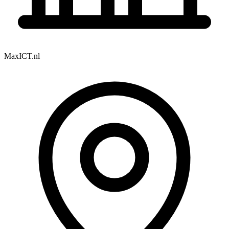
MaxICT.nl