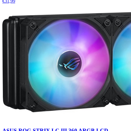
€31,99
ASUS ROG STRIX LC III 360 ARGB LCD