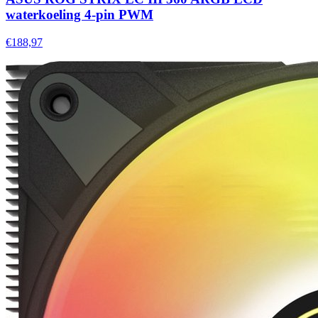
waterkoeling 4-pin PWM
€188,97