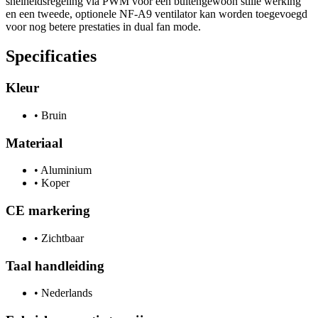
snelheidsregeling via PWM voor een buitengewoon stille werking
en een tweede, optionele NF-A9 ventilator kan worden toegevoegd
voor nog betere prestaties in dual fan mode.
Specificaties
Kleur
•
Bruin
Materiaal
•
Aluminium
•
Koper
CE markering
•
Zichtbaar
Taal handleiding
•
Nederlands