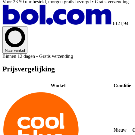
Voor 23.59 uur besteld, morgen gratis bezorgd
• Gratis verzending
€121,94
Naar winkel
Binnen 12 dagen
• Gratis verzending
Prijsvergelijking
Winkel
Conditie
Nieuw
€