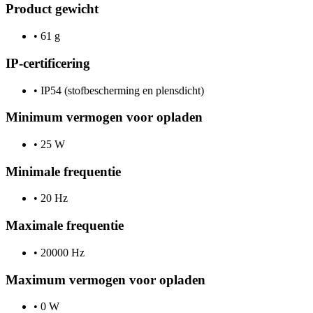
Product gewicht
•
61 g
IP-certificering
•
IP54 (stofbescherming en plensdicht)
Minimum vermogen voor opladen
•
25 W
Minimale frequentie
•
20 Hz
Maximale frequentie
•
20000 Hz
Maximum vermogen voor opladen
•
0 W