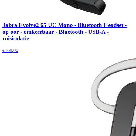
Jabra Evolve2 65 UC Mono - Bluetooth Headset -
op oor - omkeerbaar - Bluetooth - USB-A -
ruisisolatie
€168,00