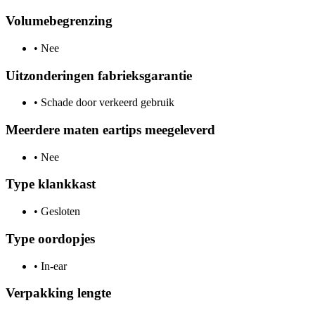
Volumebegrenzing
•
Nee
Uitzonderingen fabrieksgarantie
•
Schade door verkeerd gebruik
Meerdere maten eartips meegeleverd
•
Nee
Type klankkast
•
Gesloten
Type oordopjes
•
In-ear
Verpakking lengte