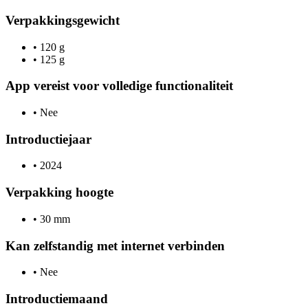
Verpakkingsgewicht
•
120 g
•
125 g
App vereist voor volledige functionaliteit
•
Nee
Introductiejaar
•
2024
Verpakking hoogte
•
30 mm
Kan zelfstandig met internet verbinden
•
Nee
Introductiemaand