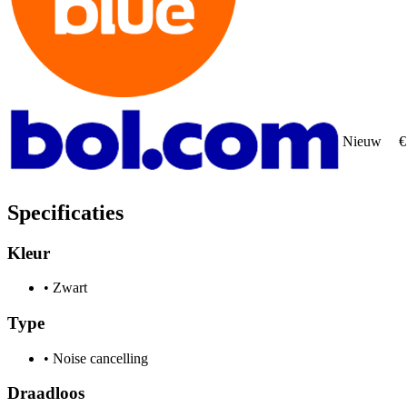
Nieuw
€
Specificaties
Kleur
•
Zwart
Type
•
Noise cancelling
Draadloos