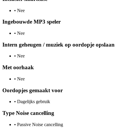
•
Nee
Ingebouwde MP3 speler
•
Nee
Intern geheugen / muziek op oordopje opslaan
•
Nee
Met oorhaak
•
Nee
Oordopjes gemaakt voor
•
Dagelijks gebruik
Type Noise cancelling
•
Passive Noise cancelling