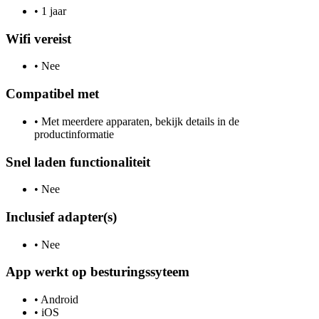
•
1 jaar
Wifi vereist
•
Nee
Compatibel met
•
Met meerdere apparaten, bekijk details in de
productinformatie
Snel laden functionaliteit
•
Nee
Inclusief adapter(s)
•
Nee
App werkt op besturingssyteem
•
Android
•
iOS