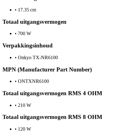
•
17.35 cm
Totaal uitgangsvermogen
•
700 W
Verpakkingsinhoud
•
Onkyo TX-NR6100
MPN (Manufacturer Part Number)
•
ONTXNR6100
Totaal uitgangsvermogen RMS 4 OHM
•
210 W
Totaal uitgangsvermogen RMS 8 OHM
•
120 W