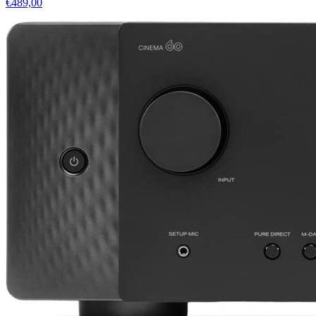
€489,00