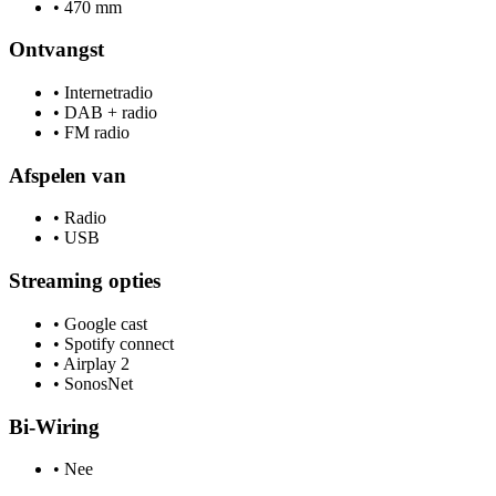
•
470 mm
Ontvangst
•
Internetradio
•
DAB + radio
•
FM radio
Afspelen van
•
Radio
•
USB
Streaming opties
•
Google cast
•
Spotify connect
•
Airplay 2
•
SonosNet
Bi-Wiring
•
Nee