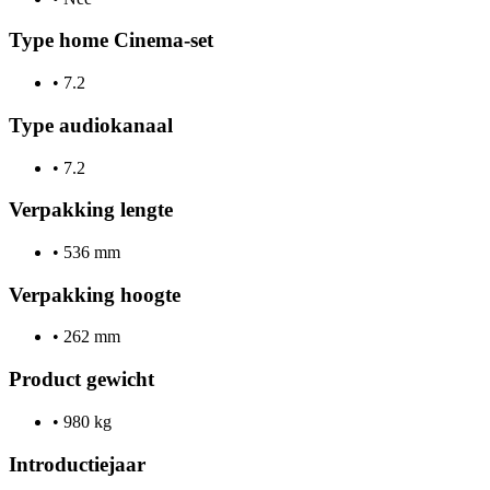
Type home Cinema-set
•
7.2
Type audiokanaal
•
7.2
Verpakking lengte
•
536 mm
Verpakking hoogte
•
262 mm
Product gewicht
•
980 kg
Introductiejaar