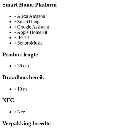
Smart Home Platform
•
Alexa Amazon
•
SmartThings
•
Google Assistant
•
Apple HomeKit
•
IFTTT
•
SonoroMusic
Product lengte
•
38 cm
Draadloos bereik
•
10 m
NFC
•
Nee
Verpakking breedte