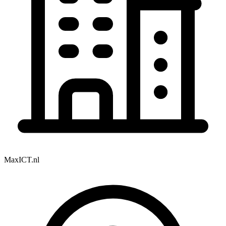
MaxICT.nl