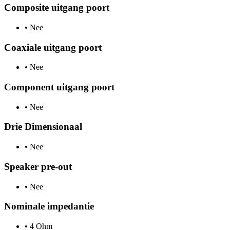
Composite uitgang poort
•
Nee
Coaxiale uitgang poort
•
Nee
Component uitgang poort
•
Nee
Drie Dimensionaal
•
Nee
Speaker pre-out
•
Nee
Nominale impedantie
•
4 Ohm