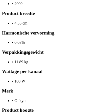
•
2009
Product breedte
•
4.35 cm
Harmonische vervorming
•
0.08%
Verpakkingsgewicht
•
11.89 kg
Wattage per kanaal
•
100 W
Merk
•
Onkyo
Product hoogte