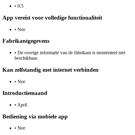
•
0.5
App vereist voor volledige functionaliteit
•
Nee
Fabrikantgegevens
•
De overige informatie van de fabrikant is momenteel niet
beschikbaar.
Kan zelfstandig met internet verbinden
•
Nee
Introductiemaand
•
April
Bediening via mobiele app
•
Nee