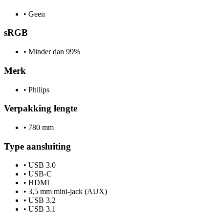
•
Geen
sRGB
•
Minder dan 99%
Merk
•
Philips
Verpakking lengte
•
780 mm
Type aansluiting
•
USB 3.0
•
USB-C
•
HDMI
•
3,5 mm mini-jack (AUX)
•
USB 3.2
•
USB 3.1