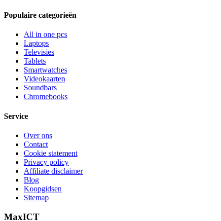
Populaire categorieën
All in one pcs
Laptops
Televisies
Tablets
Smartwatches
Videokaarten
Soundbars
Chromebooks
Service
Over ons
Contact
Cookie statement
Privacy policy
Affiliate disclaimer
Blog
Koopgidsen
Sitemap
MaxICT