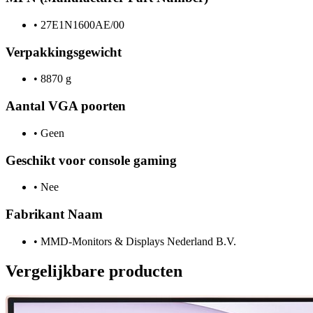
•
27E1N1600AE/00
Verpakkingsgewicht
•
8870 g
Aantal VGA poorten
•
Geen
Geschikt voor console gaming
•
Nee
Fabrikant Naam
•
MMD-Monitors & Displays Nederland B.V.
Vergelijkbare producten