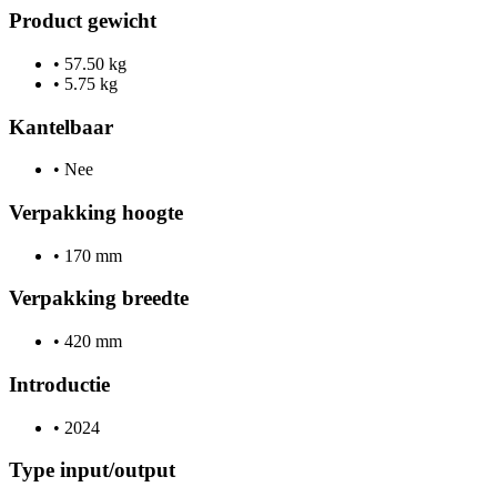
Product gewicht
•
57.50 kg
•
5.75 kg
Kantelbaar
•
Nee
Verpakking hoogte
•
170 mm
Verpakking breedte
•
420 mm
Introductie
•
2024
Type input/output