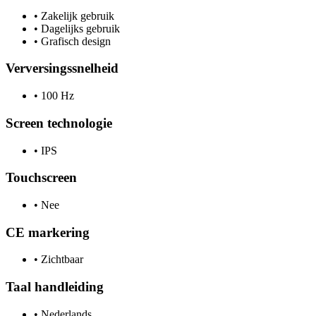
•
Zakelijk gebruik
•
Dagelijks gebruik
•
Grafisch design
Verversingssnelheid
•
100 Hz
Screen technologie
•
IPS
Touchscreen
•
Nee
CE markering
•
Zichtbaar
Taal handleiding
•
Nederlands