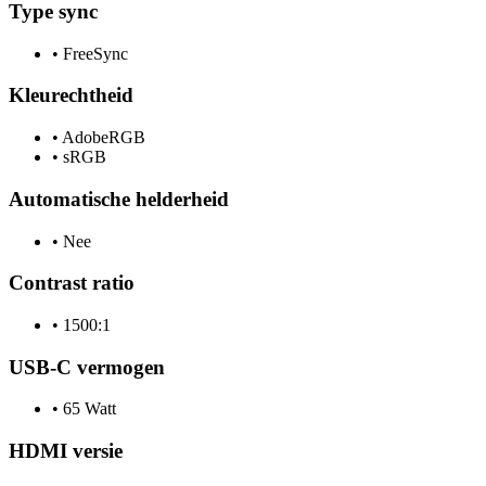
Type sync
•
FreeSync
Kleurechtheid
•
AdobeRGB
•
sRGB
Automatische helderheid
•
Nee
Contrast ratio
•
1500:1
USB-C vermogen
•
65 Watt
HDMI versie