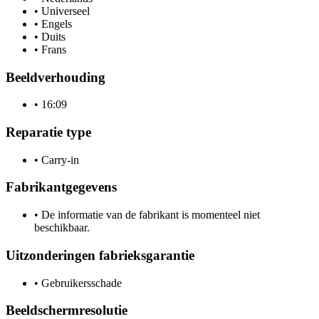
•
Universeel
•
Engels
•
Duits
•
Frans
Beeldverhouding
•
16:09
Reparatie type
•
Carry-in
Fabrikantgegevens
•
De informatie van de fabrikant is momenteel niet
beschikbaar.
Uitzonderingen fabrieksgarantie
•
Gebruikersschade
Beeldschermresolutie