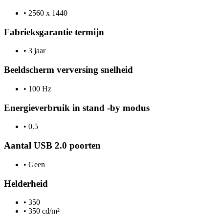
•
2560 x 1440
Fabrieksgarantie termijn
•
3 jaar
Beeldscherm verversing snelheid
•
100 Hz
Energieverbruik in stand -by modus
•
0.5
Aantal USB 2.0 poorten
•
Geen
Helderheid
•
350
•
350 cd/m²