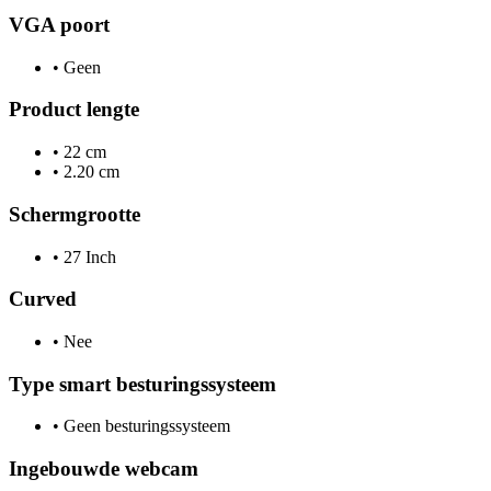
VGA poort
•
Geen
Product lengte
•
22 cm
•
2.20 cm
Schermgrootte
•
27 Inch
Curved
•
Nee
Type smart besturingssysteem
•
Geen besturingssysteem
Ingebouwde webcam