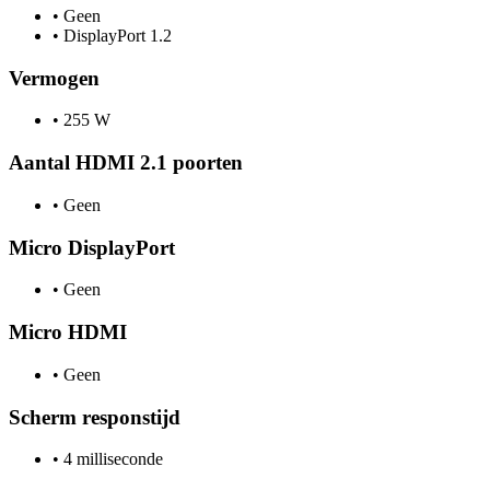
•
Geen
•
DisplayPort 1.2
Vermogen
•
255 W
Aantal HDMI 2.1 poorten
•
Geen
Micro DisplayPort
•
Geen
Micro HDMI
•
Geen
Scherm responstijd
•
4 milliseconde