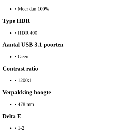
•
Meer dan 100%
Type HDR
•
HDR 400
Aantal USB 3.1 poorten
•
Geen
Contrast ratio
•
1200:1
Verpakking hoogte
•
478 mm
Delta E
•
1-2