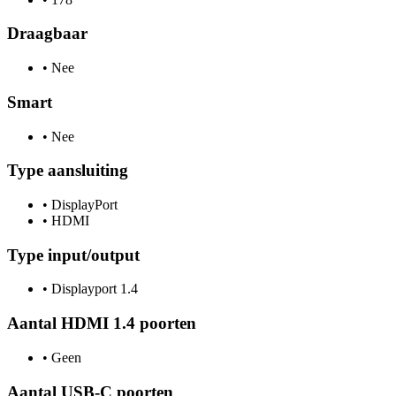
Draagbaar
•
Nee
Smart
•
Nee
Type aansluiting
•
DisplayPort
•
HDMI
Type input/output
•
Displayport 1.4
Aantal HDMI 1.4 poorten
•
Geen
Aantal USB-C poorten