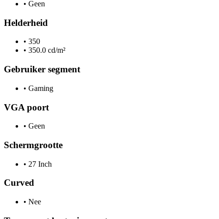
•
Geen
Helderheid
•
350
•
350.0 cd/m²
Gebruiker segment
•
Gaming
VGA poort
•
Geen
Schermgrootte
•
27 Inch
Curved
•
Nee