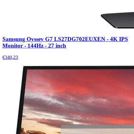
Samsung Oyssey G7 LS27DG702EUXEN - 4K IPS
Monitor - 144Hz - 27 inch
€340,23