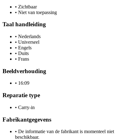
•
Zichtbaar
•
Niet van toepassing
Taal handleiding
•
Nederlands
•
Universeel
•
Engels
•
Duits
•
Frans
Beeldverhouding
•
16:09
Reparatie type
•
Carry-in
Fabrikantgegevens
•
De informatie van de fabrikant is momenteel niet
beschikbaar.