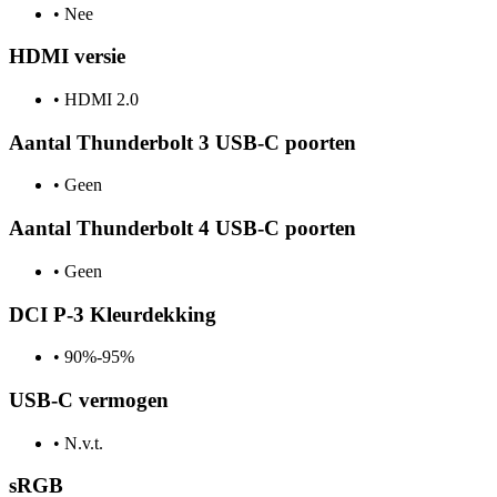
•
Nee
HDMI versie
•
HDMI 2.0
Aantal Thunderbolt 3 USB-C poorten
•
Geen
Aantal Thunderbolt 4 USB-C poorten
•
Geen
DCI P-3 Kleurdekking
•
90%-95%
USB-C vermogen
•
N.v.t.
sRGB