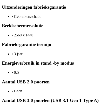
Uitzonderingen fabrieksgarantie
•
Gebruikersschade
Beeldschermresolutie
•
2560 x 1440
Fabrieksgarantie termijn
•
3 jaar
Energieverbruik in stand -by modus
•
0.5
Aantal USB 2.0 poorten
•
Geen
Aantal USB 3.0 poorten (USB 3.1 Gen 1 Type A)