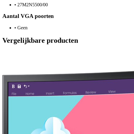
•
27M2N5500/00
Aantal VGA poorten
•
Geen
Vergelijkbare producten