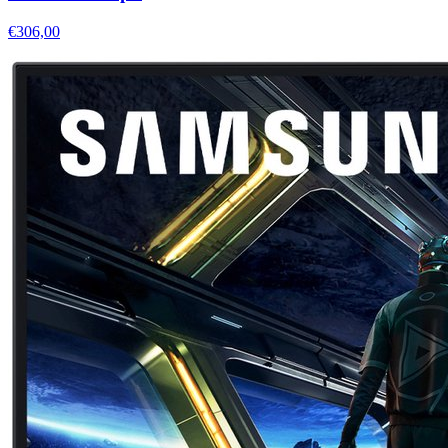
€306,00