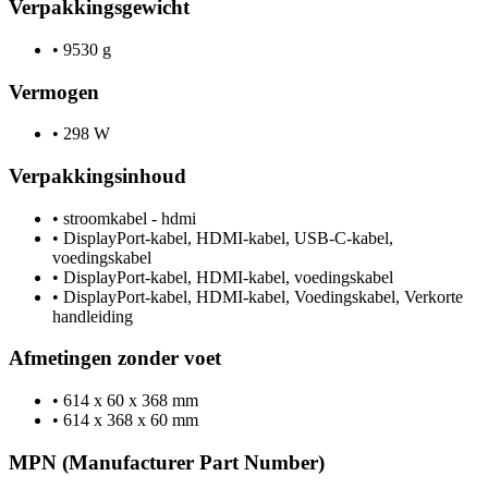
Verpakkingsgewicht
•
9530 g
Vermogen
•
298 W
Verpakkingsinhoud
•
stroomkabel - hdmi
•
DisplayPort-kabel, HDMI-kabel, USB-C-kabel,
voedingskabel
•
DisplayPort-kabel, HDMI-kabel, voedingskabel
•
DisplayPort-kabel, HDMI-kabel, Voedingskabel, Verkorte
handleiding
Afmetingen zonder voet
•
614 x 60 x 368 mm
•
614 x 368 x 60 mm
MPN (Manufacturer Part Number)