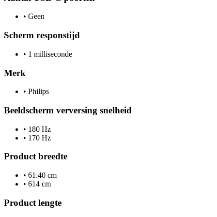
•
Geen
Scherm responstijd
•
1 milliseconde
Merk
•
Philips
Beeldscherm verversing snelheid
•
180 Hz
•
170 Hz
Product breedte
•
61.40 cm
•
614 cm
Product lengte