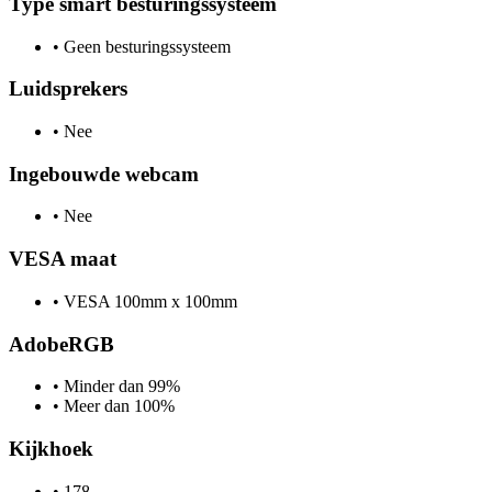
Type smart besturingssysteem
•
Geen besturingssysteem
Luidsprekers
•
Nee
Ingebouwde webcam
•
Nee
VESA maat
•
VESA 100mm x 100mm
AdobeRGB
•
Minder dan 99%
•
Meer dan 100%
Kijkhoek
•
178