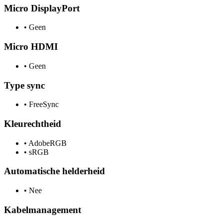
Micro DisplayPort
•
Geen
Micro HDMI
•
Geen
Type sync
•
FreeSync
Kleurechtheid
•
AdobeRGB
•
sRGB
Automatische helderheid
•
Nee
Kabelmanagement