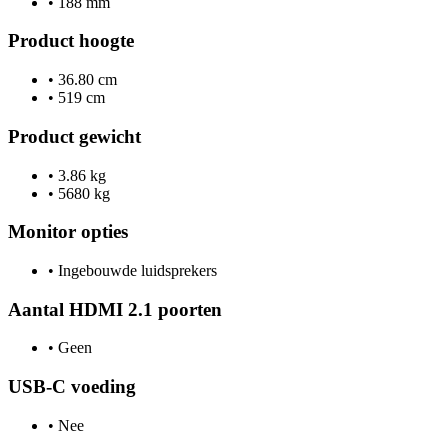
•
188 mm
Product hoogte
•
36.80 cm
•
519 cm
Product gewicht
•
3.86 kg
•
5680 kg
Monitor opties
•
Ingebouwde luidsprekers
Aantal HDMI 2.1 poorten
•
Geen
USB-C voeding
•
Nee