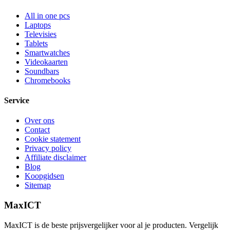
All in one pcs
Laptops
Televisies
Tablets
Smartwatches
Videokaarten
Soundbars
Chromebooks
Service
Over ons
Contact
Cookie statement
Privacy policy
Affiliate disclaimer
Blog
Koopgidsen
Sitemap
MaxICT
MaxICT is de beste prijsvergelijker voor al je producten. Vergelijk