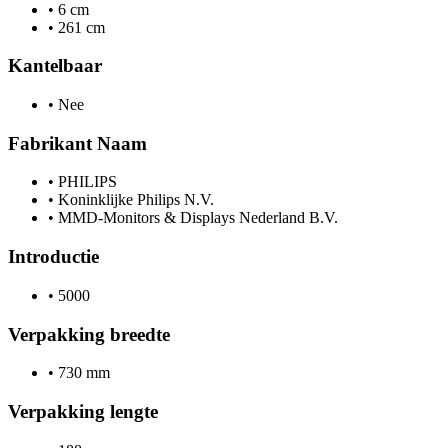
•
6 cm
•
261 cm
Kantelbaar
•
Nee
Fabrikant Naam
•
PHILIPS
•
Koninklijke Philips N.V.
•
MMD-Monitors & Displays Nederland B.V.
Introductie
•
5000
Verpakking breedte
•
730 mm
Verpakking lengte