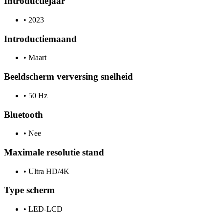
Introductiejaar
•
2023
Introductiemaand
•
Maart
Beeldscherm verversing snelheid
•
50 Hz
Bluetooth
•
Nee
Maximale resolutie stand
•
Ultra HD/4K
Type scherm
•
LED-LCD