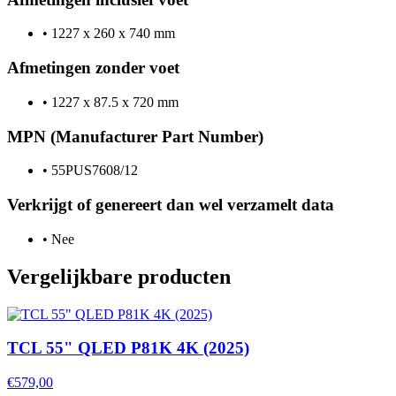
•
1227 x 260 x 740 mm
Afmetingen zonder voet
•
1227 x 87.5 x 720 mm
MPN (Manufacturer Part Number)
•
55PUS7608/12
Verkrijgt of genereert dan wel verzamelt data
•
Nee
Vergelijkbare producten
TCL 55" QLED P81K 4K (2025)
€579,00