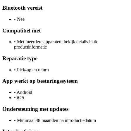
Bluetooth vereist
•
Nee
Compatibel met
•
Met meerdere apparaten, bekijk details in de
productinformatie
Reparatie type
•
Pick-up en return
App werkt op besturingssyteem
•
Android
•
iOS
Ondersteuning met updates
•
Minimaal 48 maanden na introductiedatum