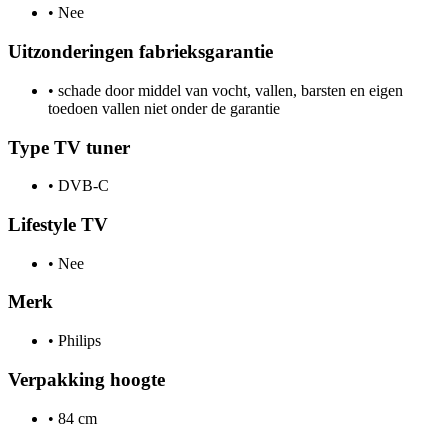
•
Nee
Uitzonderingen fabrieksgarantie
•
schade door middel van vocht, vallen, barsten en eigen
toedoen vallen niet onder de garantie
Type TV tuner
•
DVB-C
Lifestyle TV
•
Nee
Merk
•
Philips
Verpakking hoogte
•
84 cm