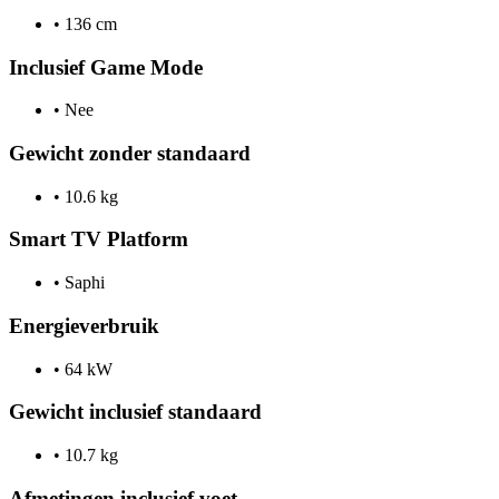
•
136 cm
Inclusief Game Mode
•
Nee
Gewicht zonder standaard
•
10.6 kg
Smart TV Platform
•
Saphi
Energieverbruik
•
64 kW
Gewicht inclusief standaard
•
10.7 kg
Afmetingen inclusief voet