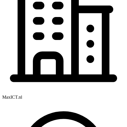
MaxICT.nl