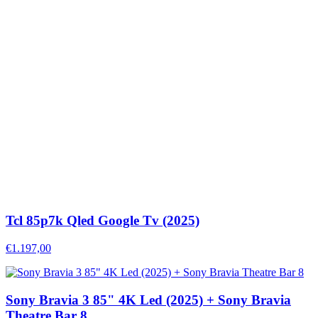
Tcl 85p7k Qled Google Tv (2025)
€1.197,00
Sony Bravia 3 85" 4K Led (2025) + Sony Bravia
Theatre Bar 8