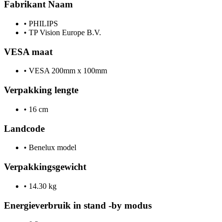
Fabrikant Naam
•
PHILIPS
•
TP Vision Europe B.V.
VESA maat
•
VESA 200mm x 100mm
Verpakking lengte
•
16 cm
Landcode
•
Benelux model
Verpakkingsgewicht
•
14.30 kg
Energieverbruik in stand -by modus