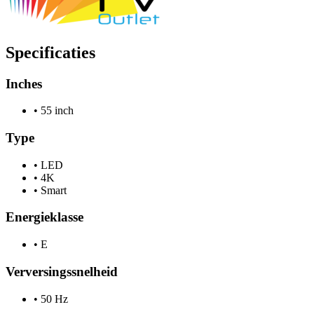
Specificaties
Inches
•
55 inch
Type
•
LED
•
4K
•
Smart
Energieklasse
•
E
Verversingssnelheid
•
50 Hz