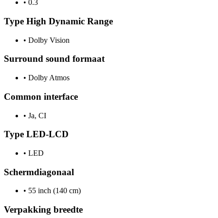
•
0.3
Type High Dynamic Range
•
Dolby Vision
Surround sound formaat
•
Dolby Atmos
Common interface
•
Ja, CI
Type LED-LCD
•
LED
Schermdiagonaal
•
55 inch (140 cm)
Verpakking breedte