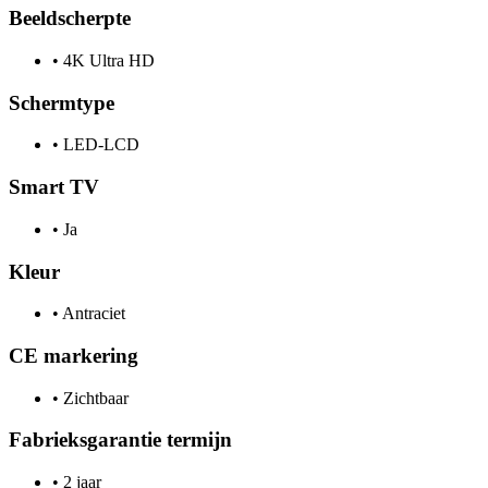
Beeldscherpte
•
4K Ultra HD
Schermtype
•
LED-LCD
Smart TV
•
Ja
Kleur
•
Antraciet
CE markering
•
Zichtbaar
Fabrieksgarantie termijn
•
2 jaar