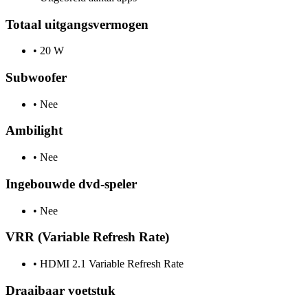
Totaal uitgangsvermogen
•
20 W
Subwoofer
•
Nee
Ambilight
•
Nee
Ingebouwde dvd-speler
•
Nee
VRR (Variable Refresh Rate)
•
HDMI 2.1 Variable Refresh Rate
Draaibaar voetstuk