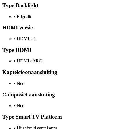
Type Backlight
•
Edge-lit
HDMI versie
•
HDMI 2.1
Type HDMI
•
HDMI eARC
Koptelefoonaansluiting
•
Nee
Composiet aansluiting
•
Nee
Type Smart TV Platform
•
Uitgebreid aantal apps