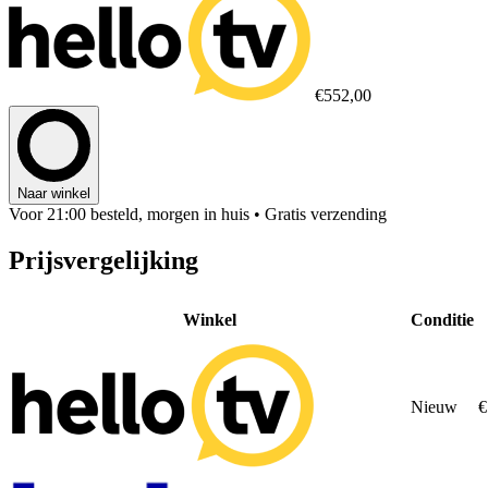
€552,00
Naar winkel
Voor 21:00 besteld, morgen in huis
• Gratis verzending
Prijsvergelijking
Winkel
Conditie
Nieuw
€