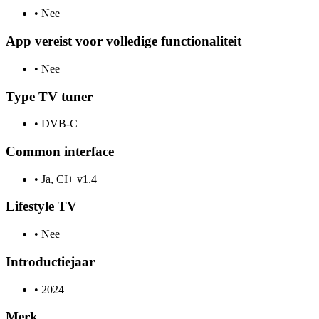
•
Nee
App vereist voor volledige functionaliteit
•
Nee
Type TV tuner
•
DVB-C
Common interface
•
Ja, CI+ v1.4
Lifestyle TV
•
Nee
Introductiejaar
•
2024
Merk