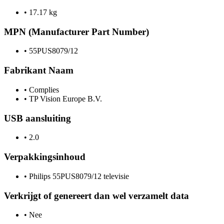
•
17.17 kg
MPN (Manufacturer Part Number)
•
55PUS8079/12
Fabrikant Naam
•
Complies
•
TP Vision Europe B.V.
USB aansluiting
•
2.0
Verpakkingsinhoud
•
Philips 55PUS8079/12 televisie
Verkrijgt of genereert dan wel verzamelt data
•
Nee