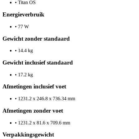
•
Titan OS
Energieverbruik
•
77 W
Gewicht zonder standaard
•
14.4 kg
Gewicht inclusief standaard
•
17.2 kg
Afmetingen inclusief voet
•
1231.2 x 246.8 x 736.34 mm
Afmetingen zonder voet
•
1231.2 x 81.6 x 709.6 mm
Verpakkingsgewicht