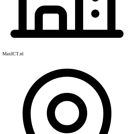
MaxICT.nl