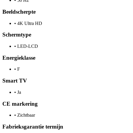
•
50 Hz
Beeldscherpte
•
4K Ultra HD
Schermtype
•
LED-LCD
Energieklasse
•
F
Smart TV
•
Ja
CE markering
•
Zichtbaar
Fabrieksgarantie termijn