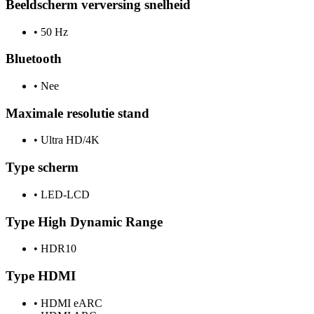
Beeldscherm verversing snelheid
•
50 Hz
Bluetooth
•
Nee
Maximale resolutie stand
•
Ultra HD/4K
Type scherm
•
LED-LCD
Type High Dynamic Range
•
HDR10
Type HDMI
•
HDMI eARC