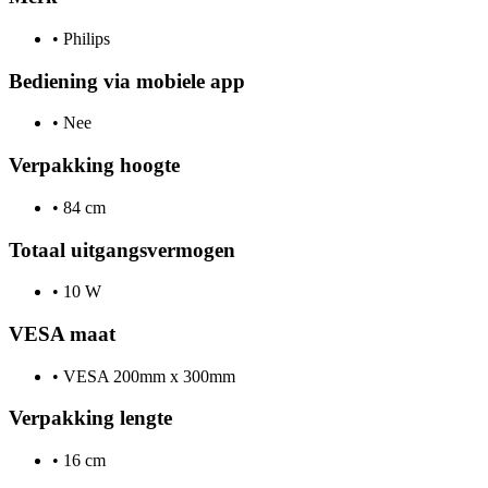
•
Philips
Bediening via mobiele app
•
Nee
Verpakking hoogte
•
84 cm
Totaal uitgangsvermogen
•
10 W
VESA maat
•
VESA 200mm x 300mm
Verpakking lengte
•
16 cm