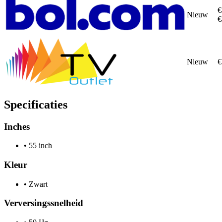
€
Nieuw
€
Nieuw
€
Specificaties
Inches
•
55 inch
Kleur
•
Zwart
Verversingssnelheid