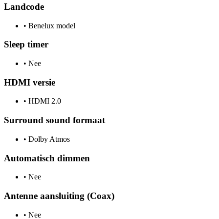
Landcode
•
Benelux model
Sleep timer
•
Nee
HDMI versie
•
HDMI 2.0
Surround sound formaat
•
Dolby Atmos
Automatisch dimmen
•
Nee
Antenne aansluiting (Coax)
•
Nee