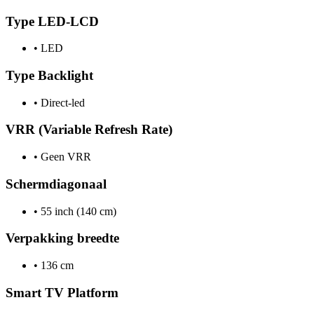
Type LED-LCD
•
LED
Type Backlight
•
Direct-led
VRR (Variable Refresh Rate)
•
Geen VRR
Schermdiagonaal
•
55 inch (140 cm)
Verpakking breedte
•
136 cm
Smart TV Platform