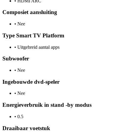
•
HDMI ARC
Composiet aansluiting
•
Nee
Type Smart TV Platform
•
Uitgebreid aantal apps
Subwoofer
•
Nee
Ingebouwde dvd-speler
•
Nee
Energieverbruik in stand -by modus
•
0.5
Draaibaar voetstuk