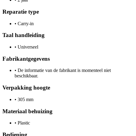
Reparatie type
•
Carry-in
Taal handleiding
•
Universeel
Fabrikantgegevens
•
De informatie van de fabrikant is momenteel niet
beschikbaar.
Verpakking hoogte
•
305 mm
Materiaal behuizing
•
Plastic
Bediening