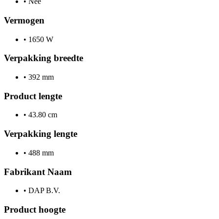
•
Nee
Vermogen
•
1650 W
Verpakking breedte
•
392 mm
Product lengte
•
43.80 cm
Verpakking lengte
•
488 mm
Fabrikant Naam
•
DAP B.V.
Product hoogte