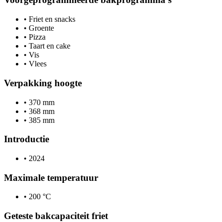
•
Friet en snacks
•
Groente
•
Pizza
•
Taart en cake
•
Vis
•
Vlees
Verpakking hoogte
•
370 mm
•
368 mm
•
385 mm
Introductie
•
2024
Maximale temperatuur
•
200 °C
Geteste bakcapaciteit friet