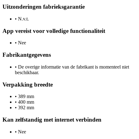
Uitzonderingen fabrieksgarantie
•
N.v.t.
App vereist voor volledige functionaliteit
•
Nee
Fabrikantgegevens
•
De overige informatie van de fabrikant is momenteel niet
beschikbaar.
Verpakking breedte
•
389 mm
•
400 mm
•
392 mm
Kan zelfstandig met internet verbinden
•
Nee