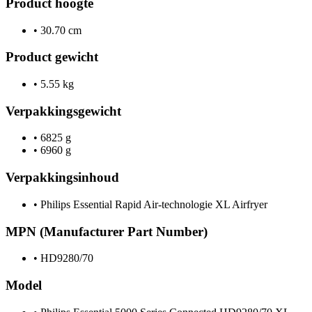
Product hoogte
•
30.70 cm
Product gewicht
•
5.55 kg
Verpakkingsgewicht
•
6825 g
•
6960 g
Verpakkingsinhoud
•
Philips Essential Rapid Air-technologie XL Airfryer
MPN (Manufacturer Part Number)
•
HD9280/70
Model