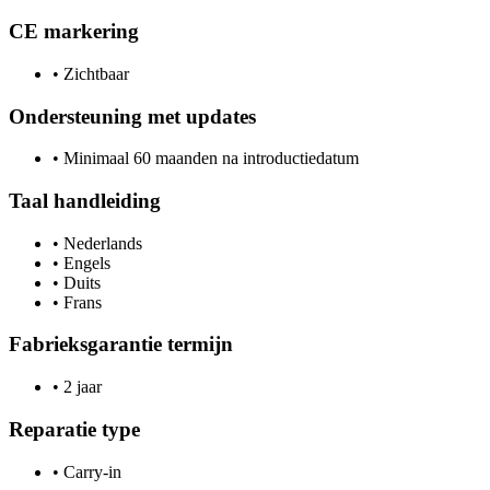
CE markering
•
Zichtbaar
Ondersteuning met updates
•
Minimaal 60 maanden na introductiedatum
Taal handleiding
•
Nederlands
•
Engels
•
Duits
•
Frans
Fabrieksgarantie termijn
•
2 jaar
Reparatie type
•
Carry-in