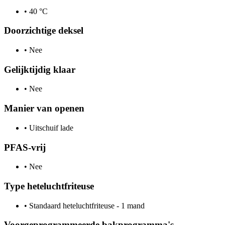
•
40 °C
Doorzichtige deksel
•
Nee
Gelijktijdig klaar
•
Nee
Manier van openen
•
Uitschuif lade
PFAS-vrij
•
Nee
Type heteluchtfriteuse
•
Standaard heteluchtfriteuse - 1 mand
Voorgeprogrammeerde bakprogramma's