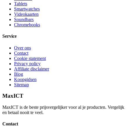
Tablets
Smartwatches
Videokaarten
Soundbars
Chromebooks
Service
Over ons
Contact
Cookie statement
Privacy policy
Affiliate disclaimer
Blog
Koopgidsen
Sitemap
MaxICT
MaxICT is de beste prijsvergelijker voor al je producten. Vergelijk
en betaal nooit te veel.
Contact