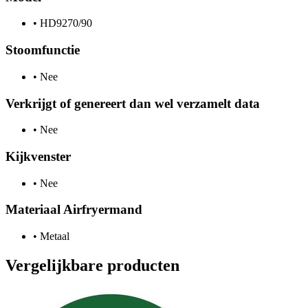
•
HD9270/90
Stoomfunctie
•
Nee
Verkrijgt of genereert dan wel verzamelt data
•
Nee
Kijkvenster
•
Nee
Materiaal Airfryermand
•
Metaal
Vergelijkbare producten