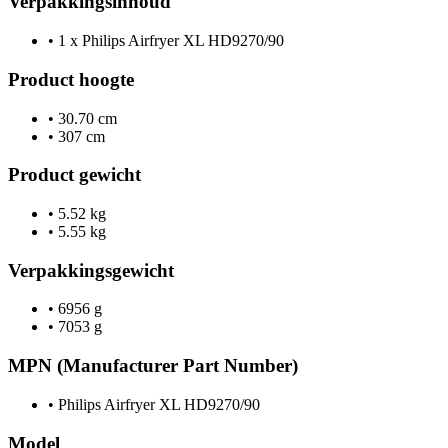
Verpakkingsinhoud
•
1 x Philips Airfryer XL HD9270/90
Product hoogte
•
30.70 cm
•
307 cm
Product gewicht
•
5.52 kg
•
5.55 kg
Verpakkingsgewicht
•
6956 g
•
7053 g
MPN (Manufacturer Part Number)
•
Philips Airfryer XL HD9270/90
Model