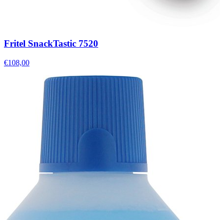
Fritel SnackTastic 7520
€108,00