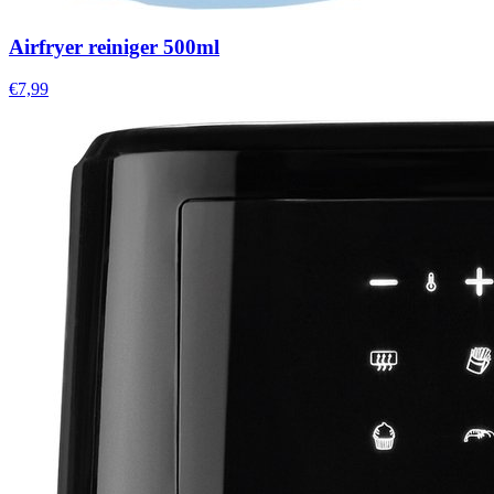
Airfryer reiniger 500ml
€7,99