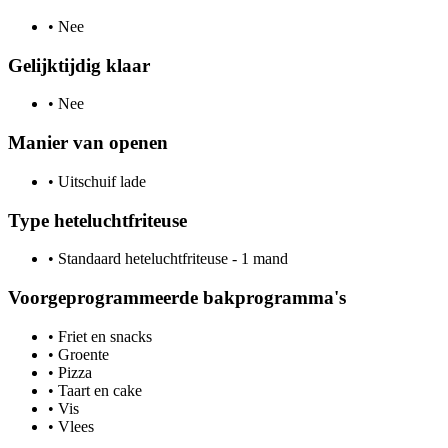
•
Nee
Gelijktijdig klaar
•
Nee
Manier van openen
•
Uitschuif lade
Type heteluchtfriteuse
•
Standaard heteluchtfriteuse - 1 mand
Voorgeprogrammeerde bakprogramma's
•
Friet en snacks
•
Groente
•
Pizza
•
Taart en cake
•
Vis
•
Vlees