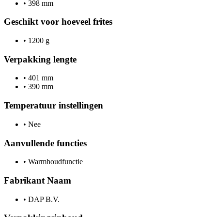
•
398 mm
Geschikt voor hoeveel frites
•
1200 g
Verpakking lengte
•
401 mm
•
390 mm
Temperatuur instellingen
•
Nee
Aanvullende functies
•
Warmhoudfunctie
Fabrikant Naam
•
DAP B.V.