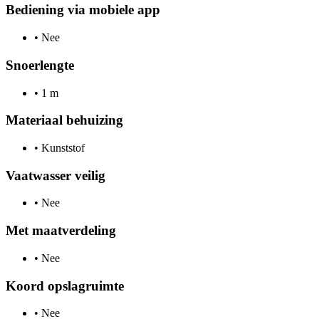
Bediening via mobiele app
•
Nee
Snoerlengte
•
1 m
Materiaal behuizing
•
Kunststof
Vaatwasser veilig
•
Nee
Met maatverdeling
•
Nee
Koord opslagruimte
•
Nee