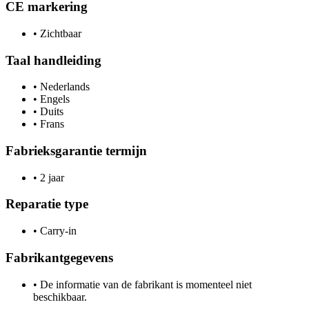
CE markering
•
Zichtbaar
Taal handleiding
•
Nederlands
•
Engels
•
Duits
•
Frans
Fabrieksgarantie termijn
•
2 jaar
Reparatie type
•
Carry-in
Fabrikantgegevens
•
De informatie van de fabrikant is momenteel niet
beschikbaar.