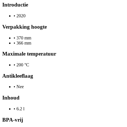
Introductie
•
2020
Verpakking hoogte
•
370 mm
•
366 mm
Maximale temperatuur
•
200 °C
Antikleeflaag
•
Nee
Inhoud
•
6.2 l
BPA-vrij