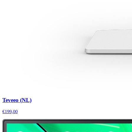
Teveeo (NL)
€199,00