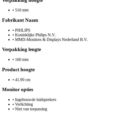
Verpakking hoogte
•
510 mm
Fabrikant Naam
•
PHILIPS
•
Koninklijke Philips N.V.
•
MMD-Monitors & Displays Nederland B.V.
Verpakking lengte
•
160 mm
Product hoogte
•
41.90 cm
Monitor opties
•
Ingebouwde luidsprekers
•
Verlichting
•
Niet van toepassing