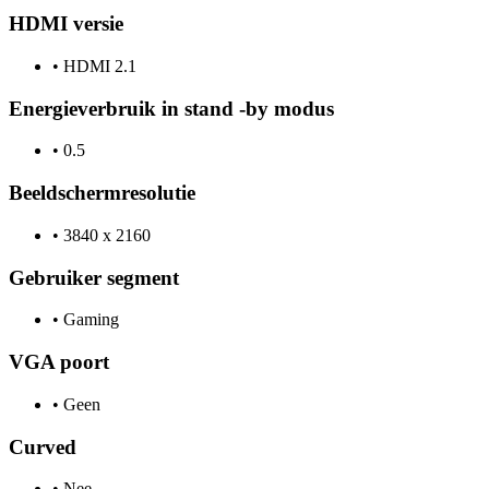
HDMI versie
•
HDMI 2.1
Energieverbruik in stand -by modus
•
0.5
Beeldschermresolutie
•
3840 x 2160
Gebruiker segment
•
Gaming
VGA poort
•
Geen
Curved
•
Nee