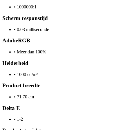
•
1000000:1
Scherm responstijd
•
0.03 milliseconde
AdobeRGB
•
Meer dan 100%
Helderheid
•
1000 cd/m²
Product breedte
•
71.70 cm
Delta E
•
1-2