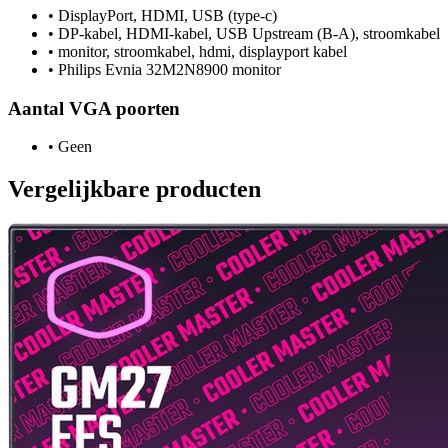
•
DisplayPort, HDMI, USB (type-c)
•
DP-kabel, HDMI-kabel, USB Upstream (B-A), stroomkabel
•
monitor, stroomkabel, hdmi, displayport kabel
•
Philips Evnia 32M2N8900 monitor
Aantal VGA poorten
•
Geen
Vergelijkbare producten