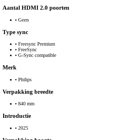
Aantal HDMI 2.0 poorten
•
Geen
Type sync
•
Freesync Premium
•
FreeSync
•
G-Sync compatible
Merk
•
Philips
Verpakking breedte
•
840 mm
Introductie
•
2025