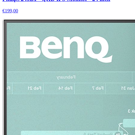
€199,00