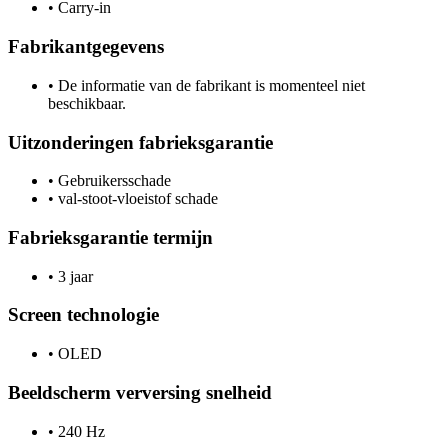
•
Carry-in
Fabrikantgegevens
•
De informatie van de fabrikant is momenteel niet
beschikbaar.
Uitzonderingen fabrieksgarantie
•
Gebruikersschade
•
val-stoot-vloeistof schade
Fabrieksgarantie termijn
•
3 jaar
Screen technologie
•
OLED
Beeldscherm verversing snelheid
•
240 Hz