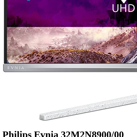
Philips Evnia 32M2N8900/00