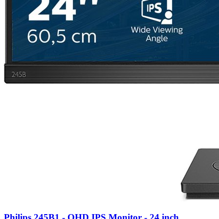
Philips 245B1 - QHD IPS Monitor - 24 inch