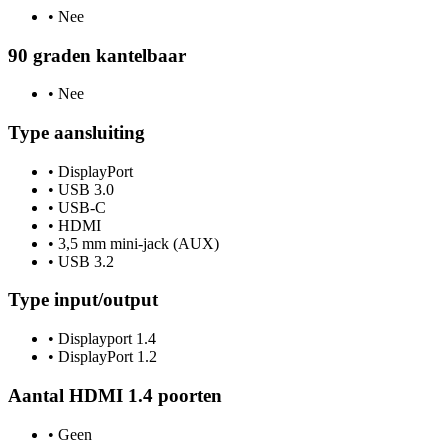
•
Nee
90 graden kantelbaar
•
Nee
Type aansluiting
•
DisplayPort
•
USB 3.0
•
USB-C
•
HDMI
•
3,5 mm mini-jack (AUX)
•
USB 3.2
Type input/output
•
Displayport 1.4
•
DisplayPort 1.2
Aantal HDMI 1.4 poorten
•
Geen