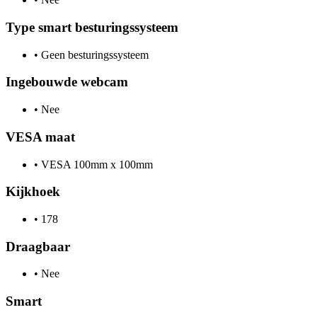
Type smart besturingssysteem
•
Geen besturingssysteem
Ingebouwde webcam
•
Nee
VESA maat
•
VESA 100mm x 100mm
Kijkhoek
•
178
Draagbaar
•
Nee
Smart