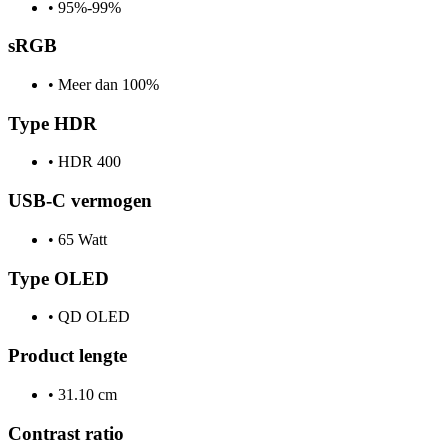
•
95%-99%
sRGB
•
Meer dan 100%
Type HDR
•
HDR 400
USB-C vermogen
•
65 Watt
Type OLED
•
QD OLED
Product lengte
•
31.10 cm
Contrast ratio