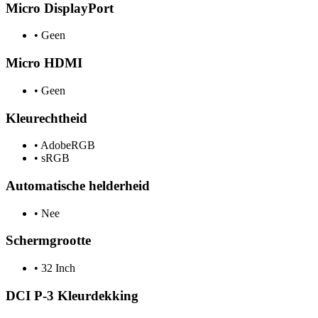
Micro DisplayPort
•
Geen
Micro HDMI
•
Geen
Kleurechtheid
•
AdobeRGB
•
sRGB
Automatische helderheid
•
Nee
Schermgrootte
•
32 Inch
DCI P-3 Kleurdekking