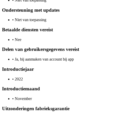
•
Niet van toepassing
Ondersteuning met updates
•
Niet van toepassing
Betaalde diensten vereist
•
Nee
Delen van gebruikersgegevens vereist
•
Ja, bij aanmaken van account bij app
Introductiejaar
•
2022
Introductiemaand
•
November
Uitzonderingen fabrieksgarantie