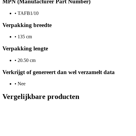
MPN (Manufacturer Part Number)
•
TAFB1/10
Verpakking breedte
•
135 cm
Verpakking lengte
•
20.50 cm
Verkrijgt of genereert dan wel verzamelt data
•
Nee
Vergelijkbare producten