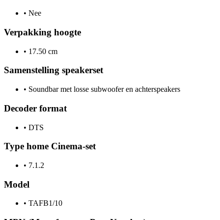
•
Nee
Verpakking hoogte
•
17.50 cm
Samenstelling speakerset
•
Soundbar met losse subwoofer en achterspeakers
Decoder format
•
DTS
Type home Cinema-set
•
7.1.2
Model
•
TAFB1/10