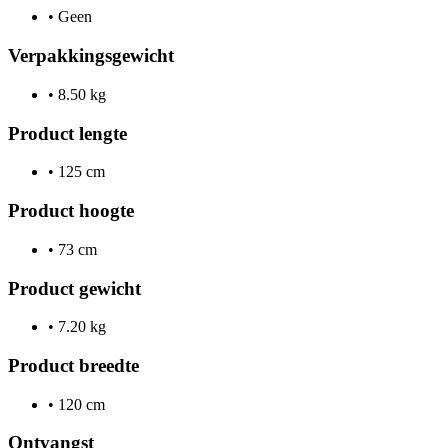
•
Geen
Verpakkingsgewicht
•
8.50 kg
Product lengte
•
125 cm
Product hoogte
•
73 cm
Product gewicht
•
7.20 kg
Product breedte
•
120 cm
Ontvangst