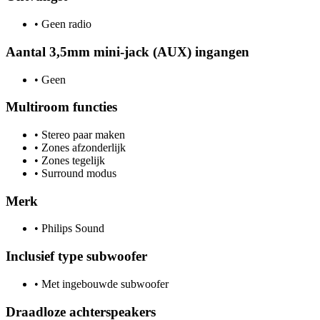
•
Geen radio
Aantal 3,5mm mini-jack (AUX) ingangen
•
Geen
Multiroom functies
•
Stereo paar maken
•
Zones afzonderlijk
•
Zones tegelijk
•
Surround modus
Merk
•
Philips Sound
Inclusief type subwoofer
•
Met ingebouwde subwoofer
Draadloze achterspeakers