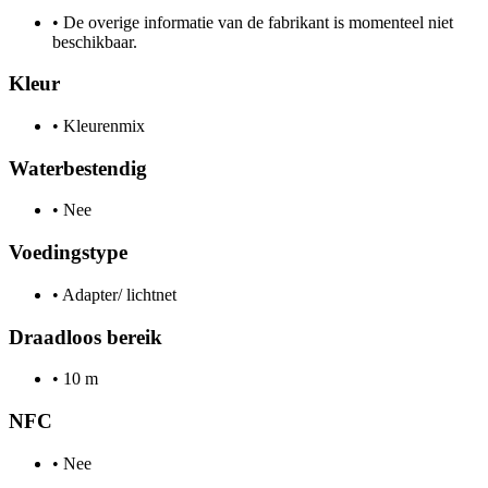
•
De overige informatie van de fabrikant is momenteel niet
beschikbaar.
Kleur
•
Kleurenmix
Waterbestendig
•
Nee
Voedingstype
•
Adapter/ lichtnet
Draadloos bereik
•
10 m
NFC
•
Nee