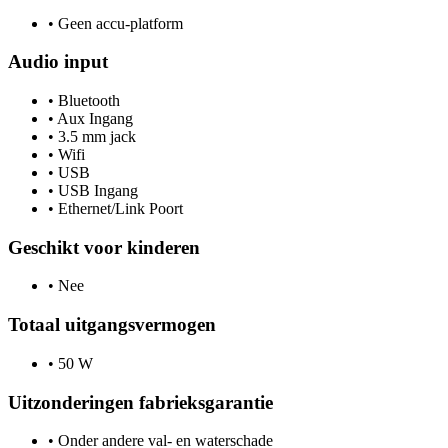
•
Geen accu-platform
Audio input
•
Bluetooth
•
Aux Ingang
•
3.5 mm jack
•
Wifi
•
USB
•
USB Ingang
•
Ethernet/Link Poort
Geschikt voor kinderen
•
Nee
Totaal uitgangsvermogen
•
50 W
Uitzonderingen fabrieksgarantie
•
Onder andere val- en waterschade