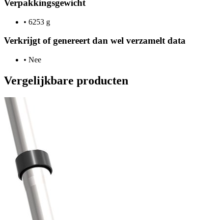
Verpakkingsgewicht
•
6253 g
Verkrijgt of genereert dan wel verzamelt data
•
Nee
Vergelijkbare producten