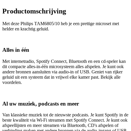
Productomschrijving
Met deze Philips TAM6805/10 heb je een prettige microset met
helder en krachtig geluid.
Alles in één
Met internetradio, Spotify Connect, Bluetooth en een cd-speler kan
dit compacte alles-in-één microsysteem alles afspelen. Je kunt ook
andere bronnen aansluiten via audio-in of USB. Geniet van rijker
geluid uit een systeem dat in vrijwel elke kamer past. Bekijk alle
voordelen.
Al uw muziek, podcasts en meer
Van klassieke muziek tot de nieuwste podcasts. Je kunt Spotify in de
beste kwaliteit via Wi-Fi streamen met Spotify Connect. Je kunt ook
afspeellijsten en meer streamen via Bluetooth, CD's afspelen of
verbinding maken met andere bronnen via de audio-ingang of USB.