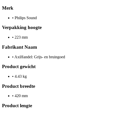
Merk
•
Philips Sound
Verpakking hoogte
•
223 mm
Fabrikant Naam
•
AxiHandel: Grijs- en bruingoed
Product gewicht
•
4.43 kg
Product breedte
•
420 mm
Product lengte