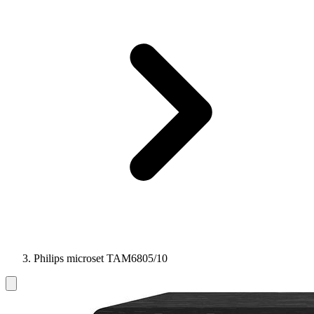
Philips microset TAM6805/10