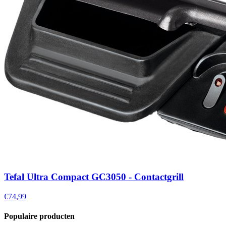
Tefal Ultra Compact GC3050 - Contactgrill
€74,99
Populaire producten