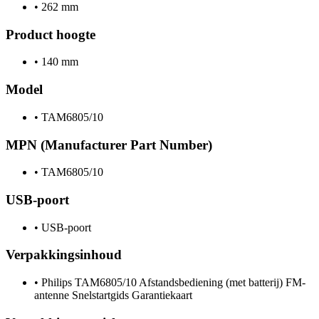
•
262 mm
Product hoogte
•
140 mm
Model
•
TAM6805/10
MPN (Manufacturer Part Number)
•
TAM6805/10
USB-poort
•
USB-poort
Verpakkingsinhoud
•
Philips TAM6805/10 Afstandsbediening (met batterij) FM-
antenne Snelstartgids Garantiekaart