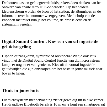
De houten kast en geïntegreerde luidsprekers doen denken aan het
ontwerp van aparte retro HiFi-onderdelen. Op het heldere
kleurenscherm worden de bron of het station, de albumhoes en de
informatie over het nummer weergegeven. Met behulp van de
knoppen met reliëf kun je het volume, de bronselectie en de
afstemming regelen.
Digital Sound Control. Kies een vooraf ingestelde
geluidsregeling
Hiphop of zangkoren, symfonie of rockopera? Wat je ook leuk
vindt, met de Digital Sound Control-functie van dit microsysteem
kun je er nog meer van genieten. Kies uit de vooraf ingestelde
geluidsstijlen die zijn ontworpen om het beste in jouw muziek naar
boven te halen.
Thuis in jouw huis
Dit microsysteem met netvoeding ziet er geweldig uit in elke kamer.
Het draadloze Bluetooth-bereik is 10 m en je kunt een smartapparaat