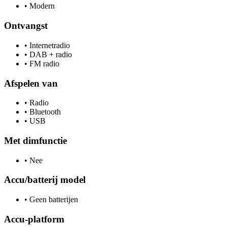
•
Modern
Ontvangst
•
Internetradio
•
DAB + radio
•
FM radio
Afspelen van
•
Radio
•
Bluetooth
•
USB
Met dimfunctie
•
Nee
Accu/batterij model
•
Geen batterijen
Accu-platform