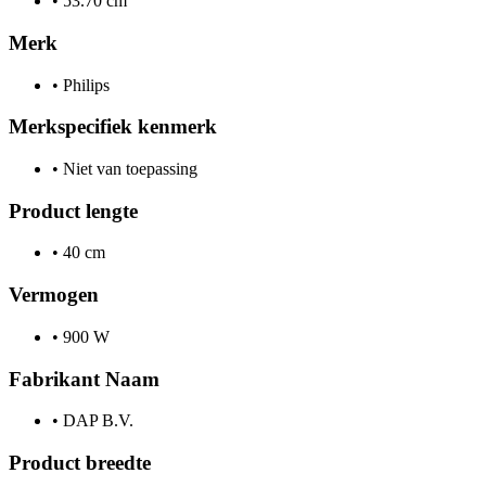
•
53.70 cm
Merk
•
Philips
Merkspecifiek kenmerk
•
Niet van toepassing
Product lengte
•
40 cm
Vermogen
•
900 W
Fabrikant Naam
•
DAP B.V.
Product breedte