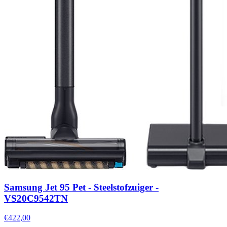
Samsung Jet 95 Pet - Steelstofzuiger -
VS20C9542TN
€422,00