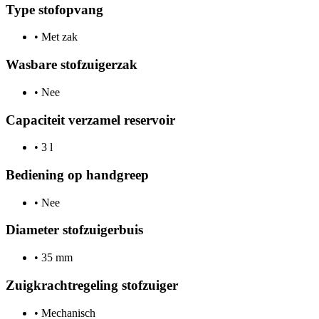
Type stofopvang
•
Met zak
Wasbare stofzuigerzak
•
Nee
Capaciteit verzamel reservoir
•
3 l
Bediening op handgreep
•
Nee
Diameter stofzuigerbuis
•
35 mm
Zuigkrachtregeling stofzuiger
•
Mechanisch