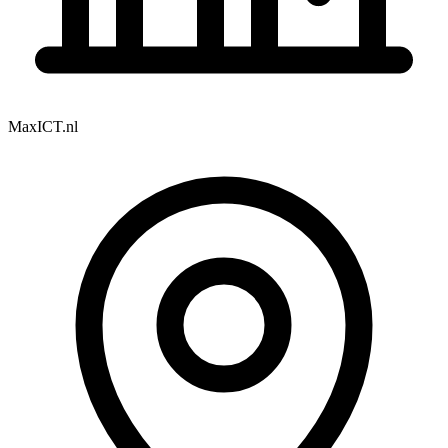
MaxICT.nl