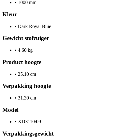
•
1000 mm
Kleur
•
Dark Royal Blue
Gewicht stofzuiger
•
4.60 kg
Product hoogte
•
25.10 cm
Verpakking hoogte
•
31.30 cm
Model
•
XD3110/09
Verpakkingsgewicht