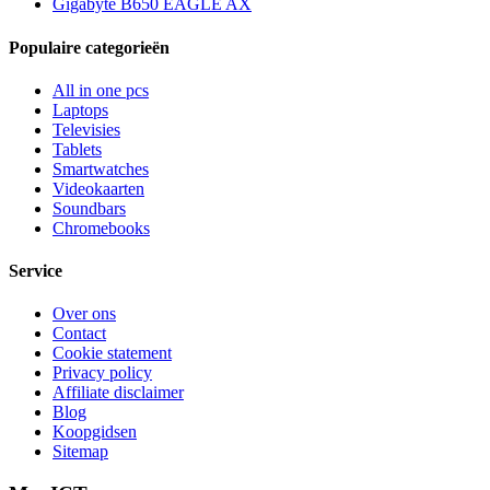
Gigabyte B650 EAGLE AX
Populaire categorieën
All in one pcs
Laptops
Televisies
Tablets
Smartwatches
Videokaarten
Soundbars
Chromebooks
Service
Over ons
Contact
Cookie statement
Privacy policy
Affiliate disclaimer
Blog
Koopgidsen
Sitemap