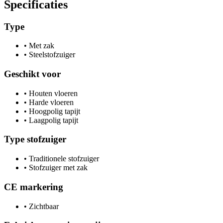
Specificaties
Type
•
Met zak
•
Steelstofzuiger
Geschikt voor
•
Houten vloeren
•
Harde vloeren
•
Hoogpolig tapijt
•
Laagpolig tapijt
Type stofzuiger
•
Traditionele stofzuiger
•
Stofzuiger met zak
CE markering
•
Zichtbaar