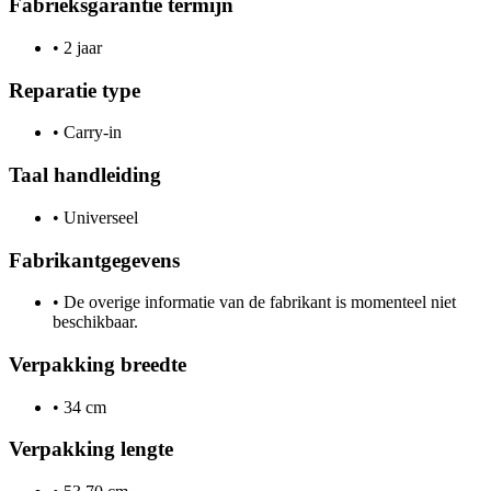
Fabrieksgarantie termijn
•
2 jaar
Reparatie type
•
Carry-in
Taal handleiding
•
Universeel
Fabrikantgegevens
•
De overige informatie van de fabrikant is momenteel niet
beschikbaar.
Verpakking breedte
•
34 cm
Verpakking lengte