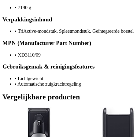
•
7190 g
Verpakkingsinhoud
•
TriActive-mondstuk, Spleetmondstuk, Geïntegreerde borstel
MPN (Manufacturer Part Number)
•
XD3110/09
Gebruiksgemak & reinigingsfeatures
•
Lichtgewicht
•
Automatische zuigkrachtregeling
Vergelijkbare producten