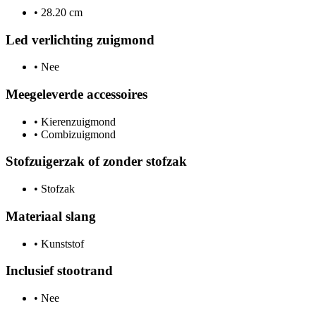
•
28.20 cm
Led verlichting zuigmond
•
Nee
Meegeleverde accessoires
•
Kierenzuigmond
•
Combizuigmond
Stofzuigerzak of zonder stofzak
•
Stofzak
Materiaal slang
•
Kunststof
Inclusief stootrand
•
Nee