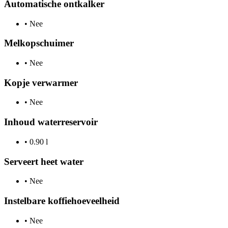
Automatische ontkalker
•
Nee
Melkopschuimer
•
Nee
Kopje verwarmer
•
Nee
Inhoud waterreservoir
•
0.90 l
Serveert heet water
•
Nee
Instelbare koffiehoeveelheid
•
Nee