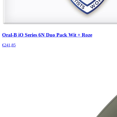
Oral-B iO Series 6N Duo Pack Wit + Roze
€241,85