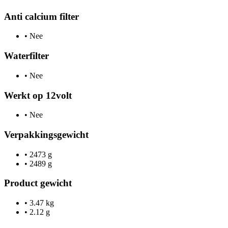
Anti calcium filter
•
Nee
Waterfilter
•
Nee
Werkt op 12volt
•
Nee
Verpakkingsgewicht
•
2473 g
•
2489 g
Product gewicht
•
3.47 kg
•
2.12 g