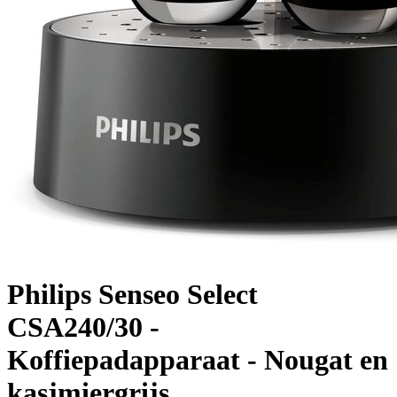
Philips Senseo Select
CSA240/30 -
Koffiepadapparaat - Nougat en
kasjmiergrijs