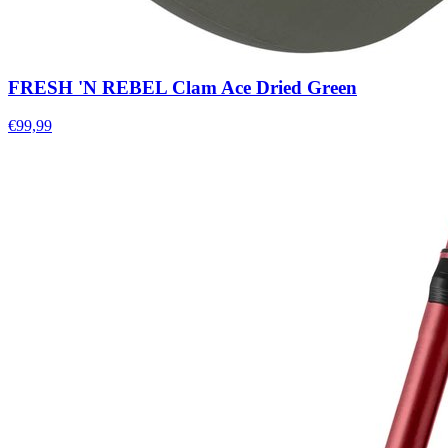
FRESH 'N REBEL Clam Ace Dried Green
€99,99