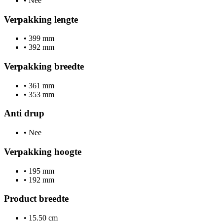
•
Nee
Verpakking lengte
•
399 mm
•
392 mm
Verpakking breedte
•
361 mm
•
353 mm
Anti drup
•
Nee
Verpakking hoogte
•
195 mm
•
192 mm
Product breedte
•
15.50 cm