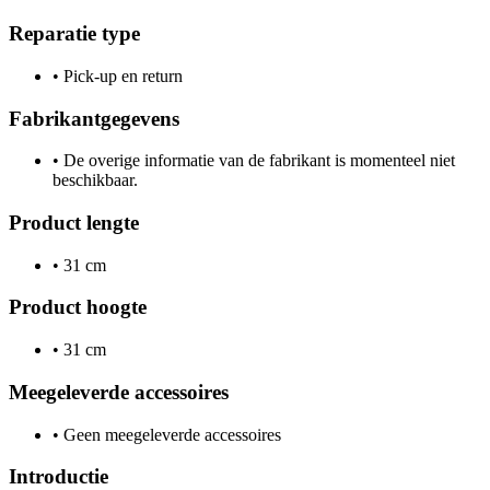
Reparatie type
•
Pick-up en return
Fabrikantgegevens
•
De overige informatie van de fabrikant is momenteel niet
beschikbaar.
Product lengte
•
31 cm
Product hoogte
•
31 cm
Meegeleverde accessoires
•
Geen meegeleverde accessoires
Introductie