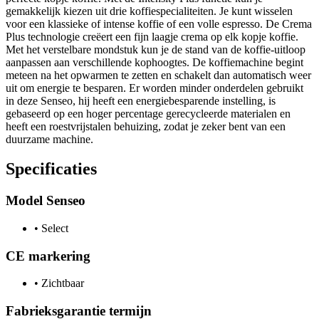
gemakkelijk kiezen uit drie koffiespecialiteiten. Je kunt wisselen
voor een klassieke of intense koffie of een volle espresso. De Crema
Plus technologie creëert een fijn laagje crema op elk kopje koffie.
Met het verstelbare mondstuk kun je de stand van de koffie-uitloop
aanpassen aan verschillende kophoogtes. De koffiemachine begint
meteen na het opwarmen te zetten en schakelt dan automatisch weer
uit om energie te besparen. Er worden minder onderdelen gebruikt
in deze Senseo, hij heeft een energiebesparende instelling, is
gebaseerd op een hoger percentage gerecycleerde materialen en
heeft een roestvrijstalen behuizing, zodat je zeker bent van een
duurzame machine.
Specificaties
Model Senseo
•
Select
CE markering
•
Zichtbaar
Fabrieksgarantie termijn