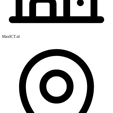
MaxICT.nl