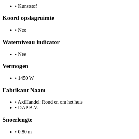
•
Kunststof
Koord opslagruimte
•
Nee
Waterniveau indicator
•
Nee
Vermogen
•
1450 W
Fabrikant Naam
•
AxiHandel: Rond en om het huis
•
DAP B.V.
Snoerlengte
•
0.80 m