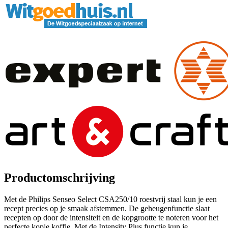
Productomschrijving
Met de Philips Senseo Select CSA250/10 roestvrij staal kun je een
recept precies op je smaak afstemmen. De geheugenfunctie slaat
recepten op door de intensiteit en de kopgrootte te noteren voor het
perfecte kopje koffie. Met de Intensity Plus functie kun je