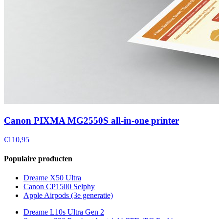
Canon PIXMA MG2550S all-in-one printer
€110,95
Populaire producten
Dreame X50 Ultra
Canon CP1500 Selphy
Apple Airpods (3e generatie)
Dreame L10s Ultra Gen 2