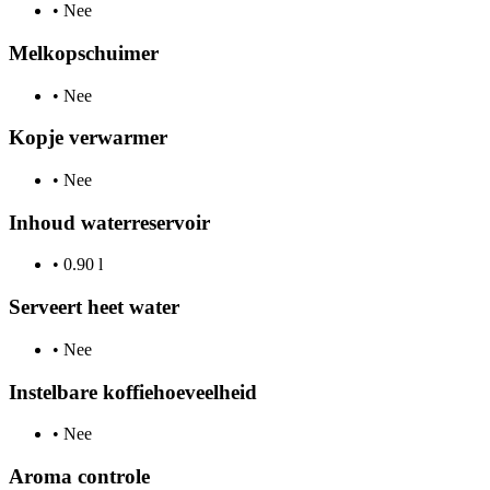
•
Nee
Melkopschuimer
•
Nee
Kopje verwarmer
•
Nee
Inhoud waterreservoir
•
0.90 l
Serveert heet water
•
Nee
Instelbare koffiehoeveelheid
•
Nee
Aroma controle