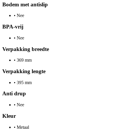
Bodem met antislip
•
Nee
BPA-vrij
•
Nee
Verpakking breedte
•
369 mm
Verpakking lengte
•
395 mm
Anti drup
•
Nee
Kleur
•
Metaal