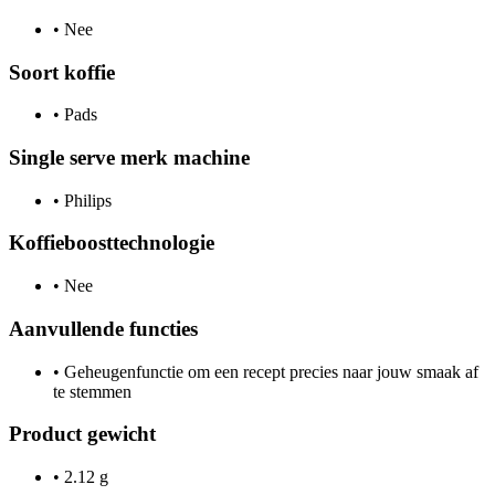
•
Nee
Soort koffie
•
Pads
Single serve merk machine
•
Philips
Koffieboosttechnologie
•
Nee
Aanvullende functies
•
Geheugenfunctie om een recept precies naar jouw smaak af
te stemmen
Product gewicht
•
2.12 g