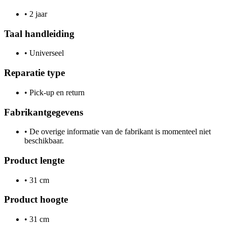
•
2 jaar
Taal handleiding
•
Universeel
Reparatie type
•
Pick-up en return
Fabrikantgegevens
•
De overige informatie van de fabrikant is momenteel niet
beschikbaar.
Product lengte
•
31 cm
Product hoogte
•
31 cm