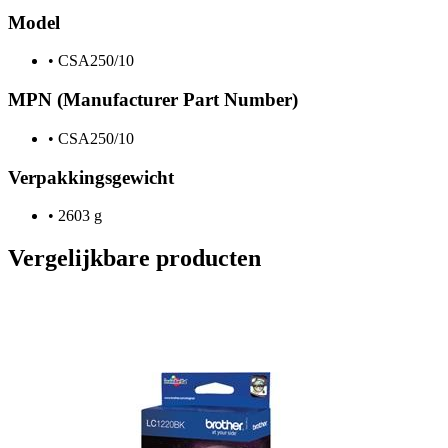
Model
•
CSA250/10
MPN (Manufacturer Part Number)
•
CSA250/10
Verpakkingsgewicht
•
2603 g
Vergelijkbare producten