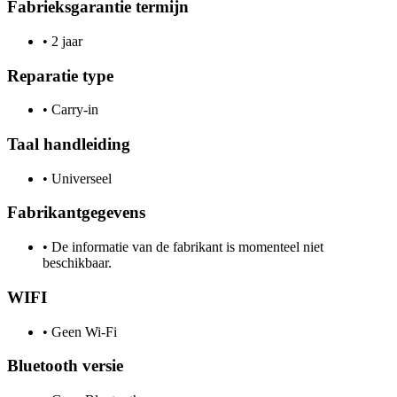
Fabrieksgarantie termijn
•
2 jaar
Reparatie type
•
Carry-in
Taal handleiding
•
Universeel
Fabrikantgegevens
•
De informatie van de fabrikant is momenteel niet
beschikbaar.
WIFI
•
Geen Wi-Fi
Bluetooth versie