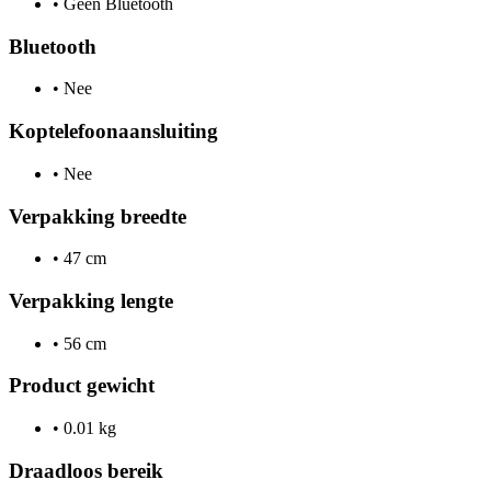
•
Geen Bluetooth
Bluetooth
•
Nee
Koptelefoonaansluiting
•
Nee
Verpakking breedte
•
47 cm
Verpakking lengte
•
56 cm
Product gewicht
•
0.01 kg
Draadloos bereik