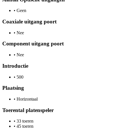
•
Geen
Coaxiale uitgang poort
•
Nee
Component uitgang poort
•
Nee
Introductie
•
500
Plaatsing
•
Horizontaal
Toerental platenspeler
•
33 toeren
•
45 toeren