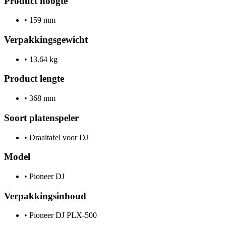
Product hoogte
•
159 mm
Verpakkingsgewicht
•
13.64 kg
Product lengte
•
368 mm
Soort platenspeler
•
Draaitafel voor DJ
Model
•
Pioneer DJ
Verpakkingsinhoud
•
Pioneer DJ PLX-500