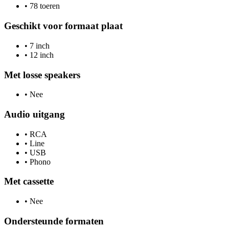
•
78 toeren
Geschikt voor formaat plaat
•
7 inch
•
12 inch
Met losse speakers
•
Nee
Audio uitgang
•
RCA
•
Line
•
USB
•
Phono
Met cassette
•
Nee
Ondersteunde formaten