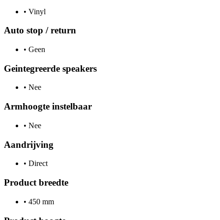
•
Vinyl
Auto stop / return
•
Geen
Geintegreerde speakers
•
Nee
Armhoogte instelbaar
•
Nee
Aandrijving
•
Direct
Product breedte
•
450 mm