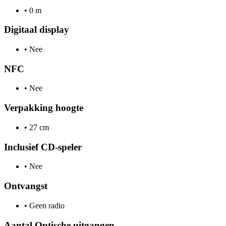
•
0 m
Digitaal display
•
Nee
NFC
•
Nee
Verpakking hoogte
•
27 cm
Inclusief CD-speler
•
Nee
Ontvangst
•
Geen radio
Aantal Optische uitgangen