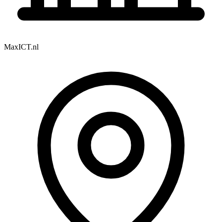
MaxICT.nl