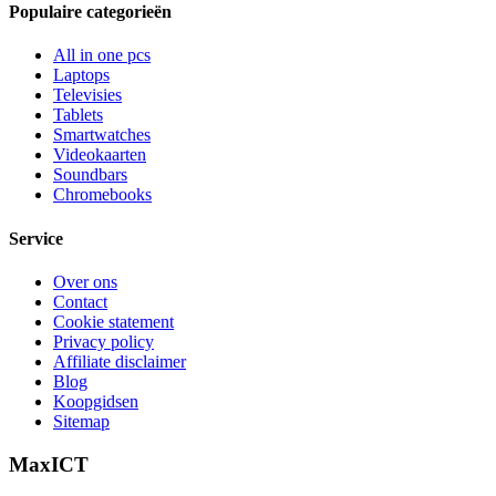
Populaire categorieën
All in one pcs
Laptops
Televisies
Tablets
Smartwatches
Videokaarten
Soundbars
Chromebooks
Service
Over ons
Contact
Cookie statement
Privacy policy
Affiliate disclaimer
Blog
Koopgidsen
Sitemap
MaxICT