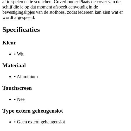
af te spelen en te scratchen. Coverhouder Plaats de cover van de
schijf die je op dat moment afspeelt eenvoudig in de
bevestigingslipjes van de stofhoes, zodat iedereen kan zien wat er
wordt afgespeeld.
Specificaties
Kleur
•
Wit
Materiaal
•
Aluminium
Touchscreen
•
Nee
Type extern geheugenslot
•
Geen extern geheugenslot