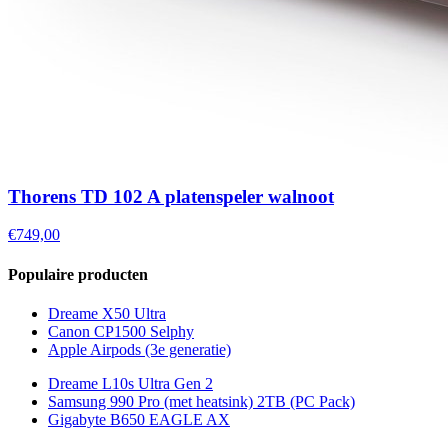
Thorens TD 102 A platenspeler walnoot
€749,00
Populaire producten
Dreame X50 Ultra
Canon CP1500 Selphy
Apple Airpods (3e generatie)
Dreame L10s Ultra Gen 2
Samsung 990 Pro (met heatsink) 2TB (PC Pack)
Gigabyte B650 EAGLE AX